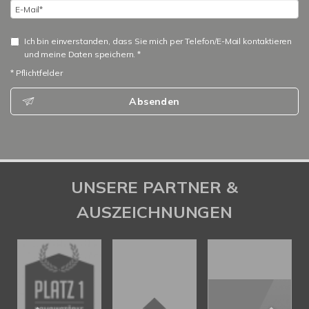
Ich bin einverstanden, dass Sie mich per Telefon/E-Mail kontaktieren
und meine Daten speichern. *
* Pflichtfelder
Absenden
UNSERE PARTNER &
AUSZEICHNUNGEN