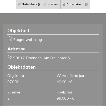
Notizblock (
)
merken
Broschüre
Objektart
Etagenwohnung
Adresse
99817 Eisenach, Am Frauentor 5
Objektdaten
Objekt-Nr.
Wohnfläche
(ca.)
070021
49,90 m²
Zimmer
Kaufpreis
2
99.000,- €