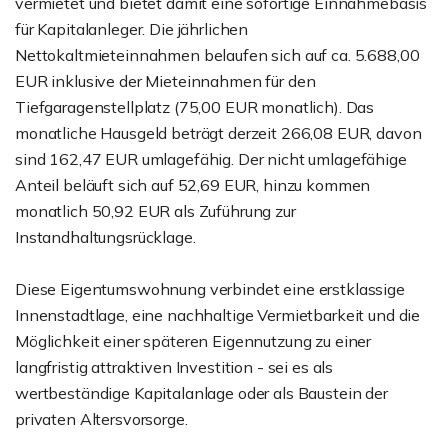
vermietet und bietet damit eine sofortige Einnahmebasis
für Kapitalanleger. Die jährlichen
Nettokaltmieteinnahmen belaufen sich auf ca. 5.688,00
EUR inklusive der Mieteinnahmen für den
Tiefgaragenstellplatz (75,00 EUR monatlich). Das
monatliche Hausgeld beträgt derzeit 266,08 EUR, davon
sind 162,47 EUR umlagefähig. Der nicht umlagefähige
Anteil beläuft sich auf 52,69 EUR, hinzu kommen
monatlich 50,92 EUR als Zuführung zur
Instandhaltungsrücklage.
Diese Eigentumswohnung verbindet eine erstklassige
Innenstadtlage, eine nachhaltige Vermietbarkeit und die
Möglichkeit einer späteren Eigennutzung zu einer
langfristig attraktiven Investition - sei es als
wertbeständige Kapitalanlage oder als Baustein der
privaten Altersvorsorge.