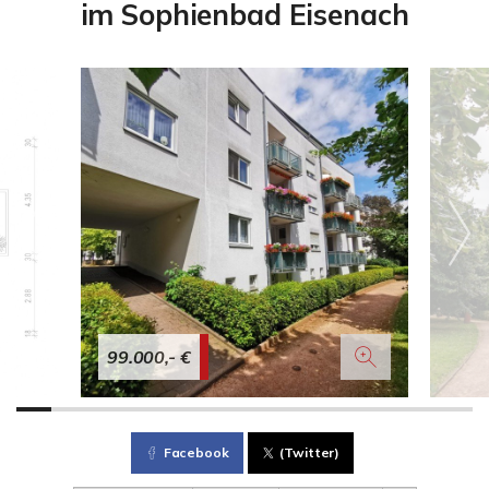
im Sophienbad Eisenach
99.000,- €
Facebook
(Twitter)