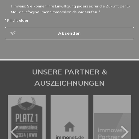
Hinweis: Sie können Ihre Einwilligung jederzeit für die Zukunft per E-
Mail an
info@neumannimmobilien.de
widerrufen. *
* Pflichtfelder
Absenden
UNSERE PARTNER &
AUSZEICHNUNGEN