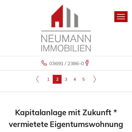
03691 / 2386-0
1
2
3
4
5
Kapitalanlage mit Zukunft *
vermietete Eigentumswohnung