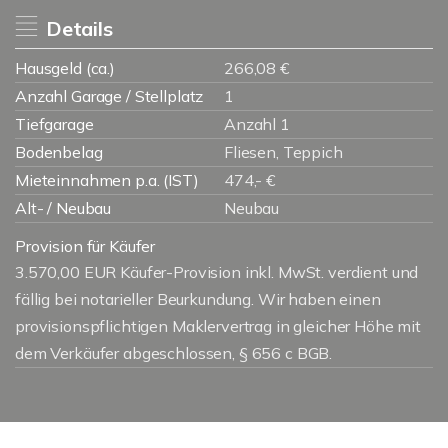
Details
Hausgeld (ca.)
266,08 €
Anzahl Garage / Stellplatz
1
Tiefgarage
Anzahl 1
Bodenbelag
Fliesen, Teppich
Mieteinnahmen p.a. (IST)
474,- €
Alt- / Neubau
Neubau
Provision für Käufer
3.570,00 EUR Käufer-Provision inkl. MwSt. verdient und
fällig bei notarieller Beurkundung. Wir haben einen
provisionspflichtigen Maklervertrag in gleicher Höhe mit
dem Verkäufer abgeschlossen, § 656 c BGB.