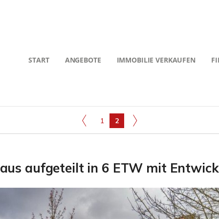
START
ANGEBOTE
IMMOBILIE VERKAUFEN
F
1
2
aus aufgeteilt in 6 ETW mit Entwick