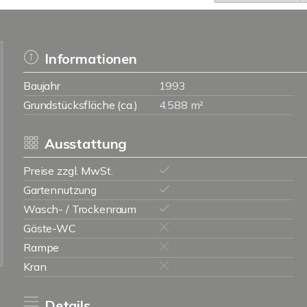
Informationen
Baujahr
1993
Grundstücksfläche (ca.)
4.588 m²
Ausstattung
Preise zzgl. MwSt.
Gartennutzung
Wasch- / Trockenraum
Gäste-WC
Rampe
Kran
Details