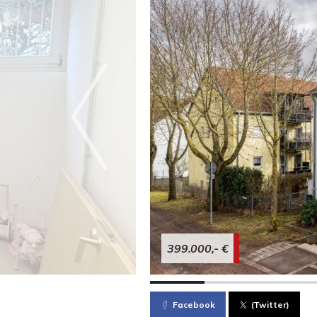
399.000,- €
Facebook
(Twitter)