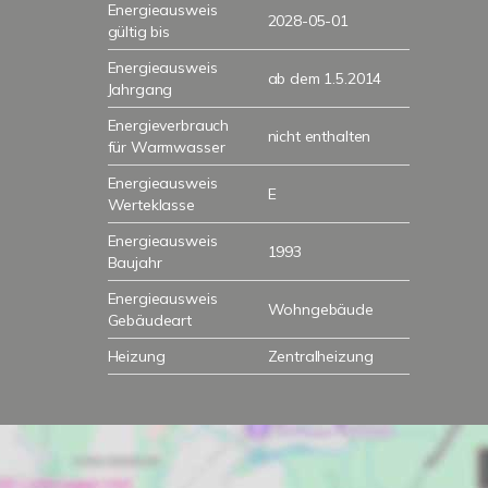
Energieausweis
2028-05-01
gültig bis
Energieausweis
ab dem 1.5.2014
Jahrgang
Energieverbrauch
nicht enthalten
für Warmwasser
Energieausweis
E
Werteklasse
Energieausweis
1993
Baujahr
Energieausweis
Wohngebäude
Gebäudeart
Heizung
Zentralheizung