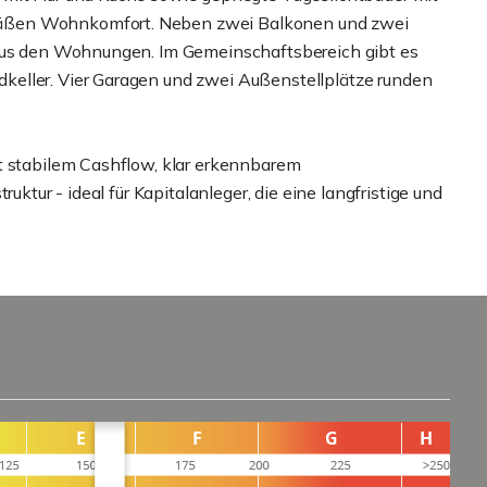
äßen Wohnkomfort. Neben zwei Balkonen und zwei
 aus den Wohnungen. Im Gemeinschaftsbereich gibt es
eller. Vier Garagen und zwei Außenstellplätze runden
t stabilem Cashflow, klar erkennbarem
uktur - ideal für Kapitalanleger, die eine langfristige und