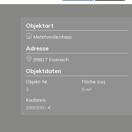
Objektart
Mehrfamilienhaus
Adresse
99817 Eisenach
Objektdaten
Objekt-Nr.
Fläche
(ca.)
3
0 m²
Kaufpreis
399.000,- €