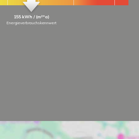
155 kWh / (m²*a)
Energieverbrauchskennwert