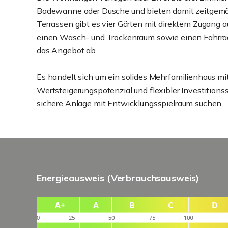
Badewanne oder Dusche und bieten damit zeitgem
Terrassen gibt es vier Gärten mit direktem Zugang
einen Wasch- und Trockenraum sowie einen Fahrradk
das Angebot ab.
Es handelt sich um ein solides Mehrfamilienhaus mi
Wertsteigerungspotenzial und flexibler Investitionsstr
sichere Anlage mit Entwicklungsspielraum suchen.
Energieausweis (Verbrauchsausweis)