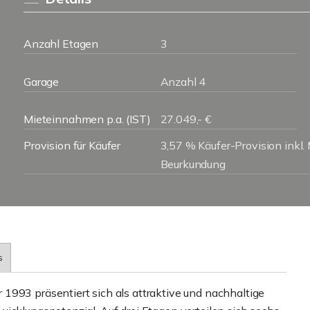
Anzahl Etagen
3
Garage
Anzahl 4
Mieteinnahmen p.a. (IST)
27.049,- €
Provision für Käufer
3,57 % Käufer-Provision inkl. M
Beurkundung
s
1993 präsentiert sich als attraktive und nachhaltige