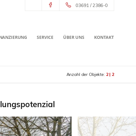
03691 / 2386-0
INANZIERUNG
SERVICE
ÜBER UNS
KONTAKT
Anzahl der Objekte:
2 | 2
lungspotenzial