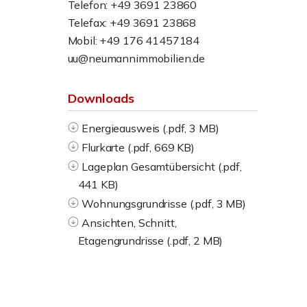
Telefon: +49 3691 23860
Telefax: +49 3691 23868
Mobil: +49 176 41457184
uu@neumannimmobilien.de
Downloads
Energieausweis (.pdf, 3 MB)
Flurkarte (.pdf, 669 KB)
Lageplan Gesamtübersicht (.pdf,
441 KB)
Wohnungsgrundrisse (.pdf, 3 MB)
Ansichten, Schnitt,
Etagengrundrisse (.pdf, 2 MB)