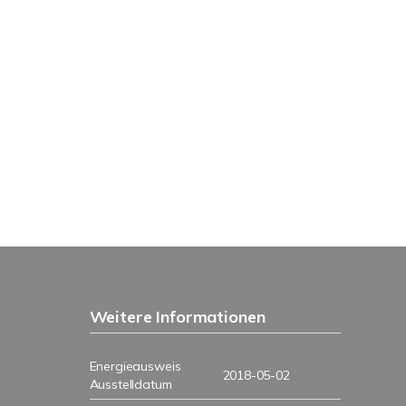
Weitere Informationen
Energieausweis
2018-05-02
Ausstelldatum