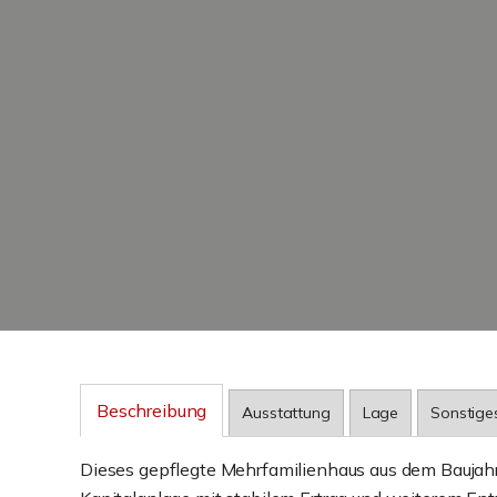
Beschreibung
Ausstattung
Lage
Sonstige
Dieses gepflegte Mehrfamilienhaus aus dem Baujahr 