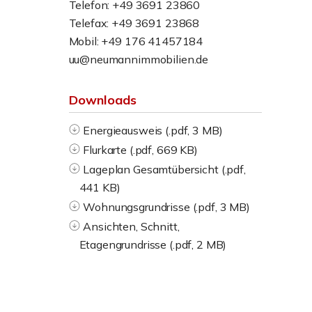
Telefon: +49 3691 23860
Telefax: +49 3691 23868
Mobil: +49 176 41457184
uu@neumannimmobilien.de
Downloads
Energieausweis (.pdf, 3 MB)
Flurkarte (.pdf, 669 KB)
Lageplan Gesamtübersicht (.pdf,
441 KB)
Wohnungsgrundrisse (.pdf, 3 MB)
Ansichten, Schnitt,
Etagengrundrisse (.pdf, 2 MB)