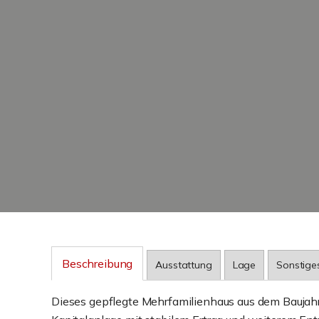
Beschreibung
Ausstattung
Lage
Sonstige
Dieses gepflegte Mehrfamilienhaus aus dem Baujahr 