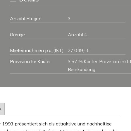
Anzahl Etagen
3
Garage
Anzahl 4
Mieteinnahmen p.a. (IST)
27.049,- €
Provision für Käufer
3,57 % Käufer-Provision inkl. M
Beurkundung
s
1993 präsentiert sich als attraktive und nachhaltige