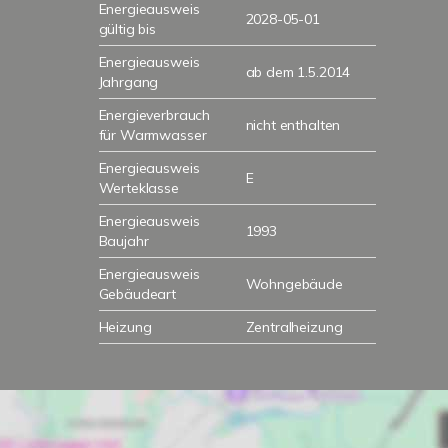
Energieausweis
2028-05-01
gültig bis
Energieausweis
ab dem 1.5.2014
Jahrgang
Energieverbrauch
nicht enthalten
für Warmwasser
Energieausweis
E
Werteklasse
Energieausweis
1993
Baujahr
Energieausweis
Wohngebäude
Gebäudeart
Heizung
Zentralheizung