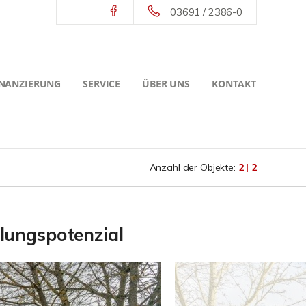
03691 / 2386-0
INANZIERUNG
SERVICE
ÜBER UNS
KONTAKT
Anzahl der Objekte:
2 | 2
lungspotenzial