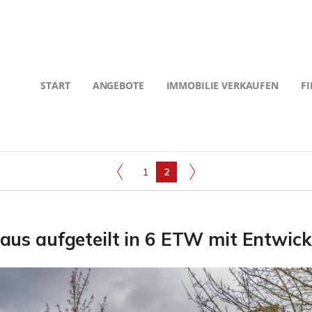
START
ANGEBOTE
IMMOBILIE VERKAUFEN
F
1
2
aus aufgeteilt in 6 ETW mit Entwick