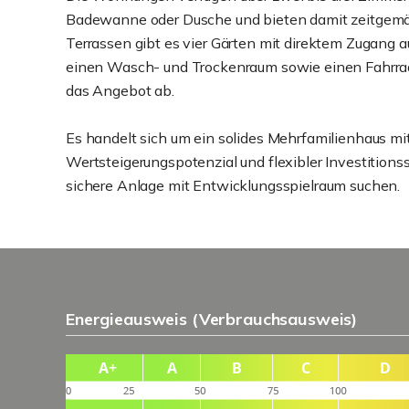
Badewanne oder Dusche und bieten damit zeitgem
Terrassen gibt es vier Gärten mit direktem Zugang
einen Wasch- und Trockenraum sowie einen Fahrradk
das Angebot ab.
Es handelt sich um ein solides Mehrfamilienhaus mi
Wertsteigerungspotenzial und flexibler Investitionsstr
sichere Anlage mit Entwicklungsspielraum suchen.
Energieausweis (Verbrauchsausweis)