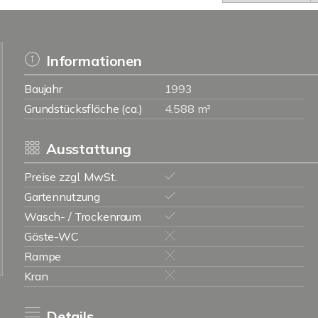
Informationen
Baujahr
1993
Grundstücksfläche (ca.)
4.588 m²
Ausstattung
Preise zzgl. MwSt.
Gartennutzung
Wasch- / Trockenraum
Gäste-WC
Rampe
Kran
Details