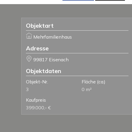
Objektart
Mehrfamilienhaus
Adresse
99817 Eisenach
Objektdaten
Objekt-Nr.
Fläche
(ca.)
3
0 m²
Kaufpreis
399.000,- €