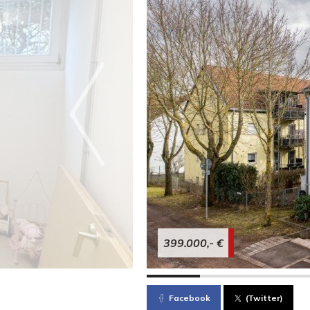
399.000,- €
Facebook
(Twitter)