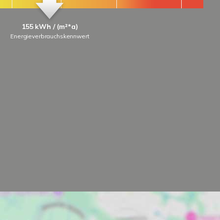
155 kWh / (m²*a)
Energieverbrauchskennwert