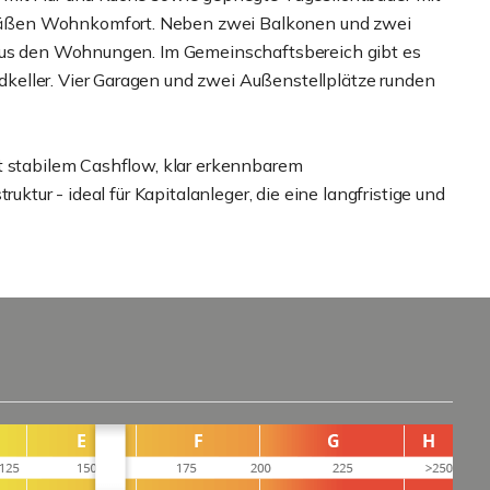
äßen Wohnkomfort. Neben zwei Balkonen und zwei
 aus den Wohnungen. Im Gemeinschaftsbereich gibt es
eller. Vier Garagen und zwei Außenstellplätze runden
t stabilem Cashflow, klar erkennbarem
uktur - ideal für Kapitalanleger, die eine langfristige und