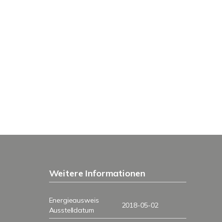
Weitere Informationen
Energieausweis
2018-05-02
Ausstelldatum