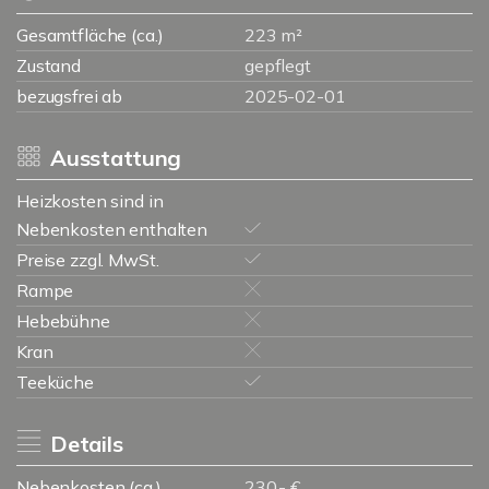
Gesamtfläche (ca.)
223 m²
Zustand
gepflegt
bezugsfrei ab
2025-02-01
Ausstattung
Heizkosten sind in
Nebenkosten enthalten
Preise zzgl. MwSt.
Rampe
Hebebühne
Kran
Teeküche
Details
Nebenkosten (ca.)
230,- €