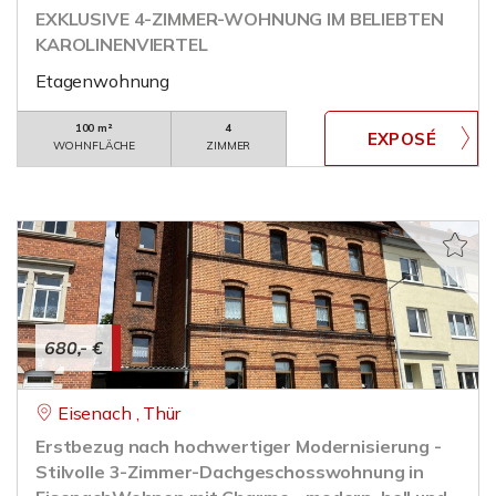
EXKLUSIVE 4-ZIMMER-WOHNUNG IM BELIEBTEN
KAROLINENVIERTEL
Etagenwohnung
100 m²
4
WOHNFLÄCHE
ZIMMER
680,- €
Eisenach , Thür
Erstbezug nach hochwertiger Modernisierung -
Stilvolle 3-Zimmer-Dachgeschosswohnung in