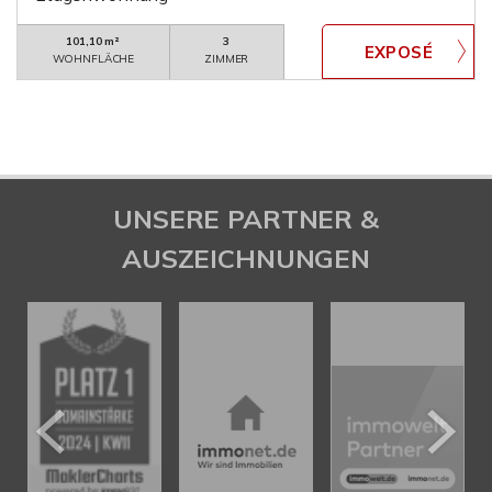
101,10 m²
3
WOHNFLÄCHE
ZIMMER
UNSERE PARTNER &
AUSZEICHNUNGEN