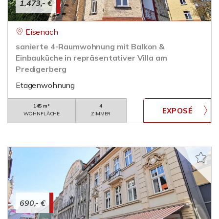
1.473,- €
Eisenach
sanierte 4-Raumwohnung mit Balkon &
Einbauküche in repräsentativer Villa am
Predigerberg
Etagenwohnung
145 m²
4
WOHNFLÄCHE
ZIMMER
690,- €