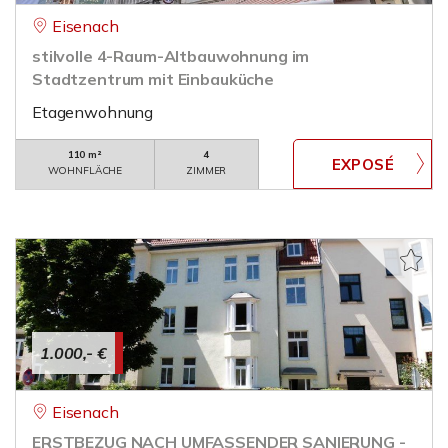
Eisenach
stilvolle 4-Raum-Altbauwohnung im
Stadtzentrum mit Einbauküche
Etagenwohnung
110 m²
4
WOHNFLÄCHE
ZIMMER
1.000,- €
Eisenach
ERSTBEZUG NACH UMFASSENDER SANIERUNG -