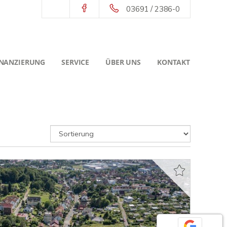
03691 / 2386-0
INANZIERUNG
SERVICE
ÜBER UNS
KONTAKT