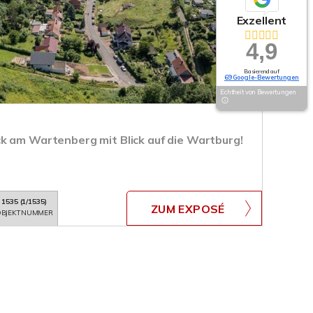
Exzellent
4,9
Basierend auf
69 Google-Bewertungen
Echtheit von Bewertungen
k am Wartenberg mit Blick auf die Wartburg!
1535 (1/1535)
ZUM EXPOSÉ
BJEKTNUMMER