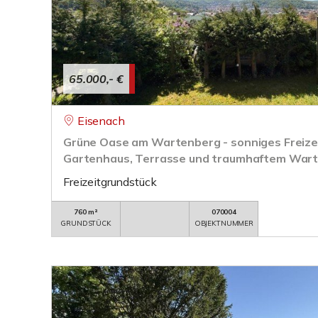
65.000,- €
Eisenach
Grüne Oase am Wartenberg - sonniges Freize
Gartenhaus, Terrasse und traumhaftem Wart
Freizeitgrundstück
760 m²
070004
GRUNDSTÜCK
OBJEKTNUMMER