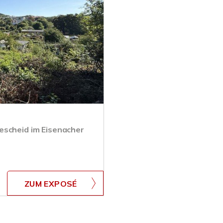
escheid im Eisenacher
ZUM EXPOSÉ