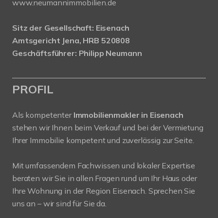
www.neumannimmobilien.de
Sitz der Gesellschaft: Eisenach
Amtsgericht Jena, HRB 520808
Geschäftsführer: Philipp Neumann
PROFIL
Als kompetenter
Immobilienmakler in Eisenach
stehen wir Ihnen beim Verkauf und bei der Vermietung
Ihrer Immobilie kompetent und zuverlässig zur Seite.
Mit umfassendem Fachwissen und lokaler Expertise
beraten wir Sie in allen Fragen rund um Ihr Haus oder
Ihre Wohnung in der Region Eisenach. Sprechen Sie
uns an – wir sind für Sie da.