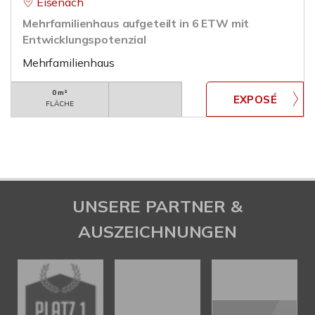
Eisenach
Mehrfamilienhaus aufgeteilt in 6 ETW mit
Entwicklungspotenzial
Mehrfamilienhaus
0 m²
FLÄCHE
UNSERE PARTNER &
AUSZEICHNUNGEN