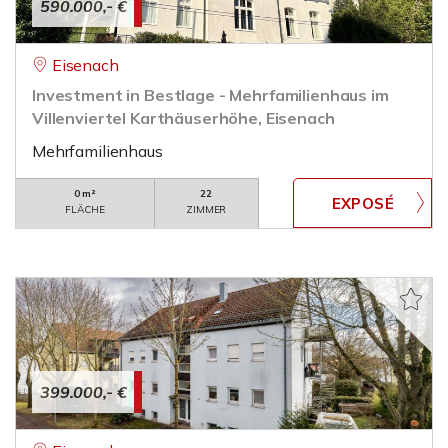
590.000,- €
Eisenach
Investment in Bestlage - Mehrfamilienhaus im
Villenviertel Karthäuserhöhe, Eisenach
Mehrfamilienhaus
0 m²
22
FLÄCHE
ZIMMER
399.000,- €