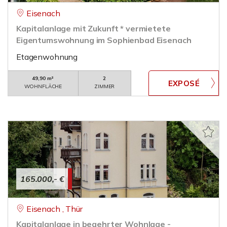
Eisenach
Kapitalanlage mit Zukunft * vermietete
Eigentumswohnung im Sophienbad Eisenach
Etagenwohnung
49,90 m²
2
WOHNFLÄCHE
ZIMMER
165.000,- €
Eisenach , Thür
Kapitalanlage in begehrter Wohnlage -