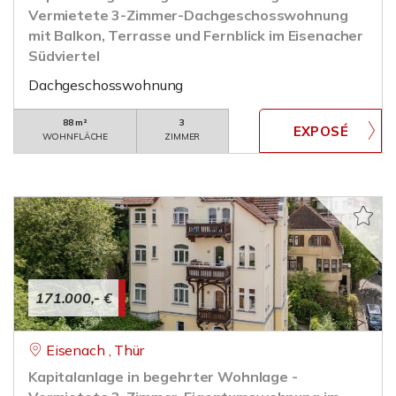
Vermietete 3-Zimmer-Dachgeschosswohnung
mit Balkon, Terrasse und Fernblick im Eisenacher
Südviertel
Dachgeschosswohnung
88 m²
3
WOHNFLÄCHE
ZIMMER
171.000,- €
Eisenach , Thür
Kapitalanlage in begehrter Wohnlage -