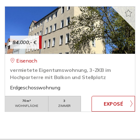
84.000,- €
Eisenach
vermietete Eigentumswohnung, 3-ZKB im
Hochparterre mit Balkon und Stellplatz
Erdgeschosswohnung
70 m²
3
WOHNFLÄCHE
ZIMMER