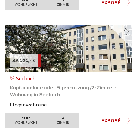
WOHNFLÄCHE
ZIMMER
39.000,- €
Seebach
Kapitalanlage oder Eigennutzung /2-Zimmer-
Wohnung in Seebach
Etagenwohnung
48 m²
2
WOHNFLÄCHE
ZIMMER