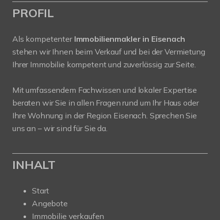
PROFIL
Als kompetenter
Immobilienmakler in Eisenach
stehen wir Ihnen beim Verkauf und bei der Vermietung
Ihrer Immobilie kompetent und zuverlässig zur Seite.
Mit umfassendem Fachwissen und lokaler Expertise
beraten wir Sie in allen Fragen rund um Ihr Haus oder
Ihre Wohnung in der Region Eisenach. Sprechen Sie
uns an – wir sind für Sie da.
INHALT
Start
Angebote
Immobilie verkaufen