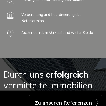
Vorbereitung und Koordinierung des
Notartermins
Auch nach dem Verkauf sind wir für Sie da
Durch uns
erfolgreich
vermittelte Immobilien
Zu unseren Referenzen