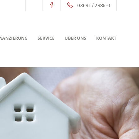
03691 / 2386-0
INANZIERUNG
SERVICE
ÜBER UNS
KONTAKT