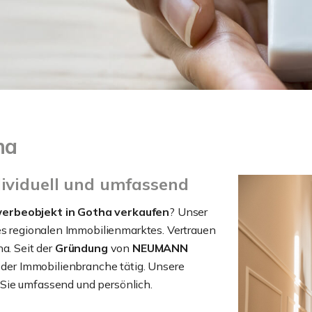
ha
dividuell und umfassend
erbeobjekt in Gotha verkaufen
? Unser
es regionalen Immobilienmarktes. Vertrauen
a. Seit der
Gründung
von
NEUMANN
n der Immobilienbranche tätig. Unsere
Sie umfassend und persönlich.