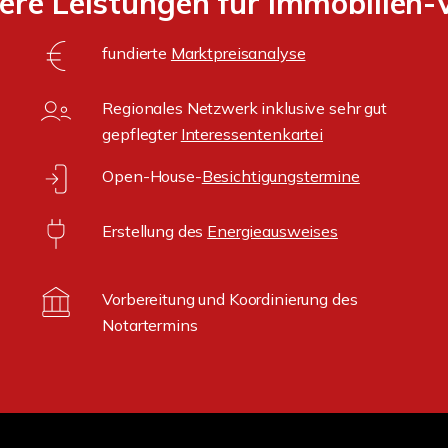
ere Leistungen für Immobilien-
fundierte
Marktpreisanalyse
Regionales Netzwerk inklusive sehr gut
gepflegter
Interessentenkartei
Open-House-
Besichtigungstermine
Erstellung des
Energieausweises
Vorbereitung und Koordinierung des
Notartermins