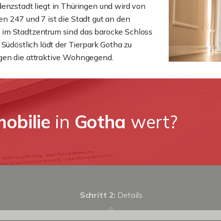
denzstadt liegt in Thüringen und wird von
n 247 und 7 ist die Stadt gut an den
 im Stadtzentrum sind das barocke Schloss
Südöstlich lädt der Tierpark Gotha zu
gen die attraktive Wohngegend.
obilie
in
Gotha
wert?
Schritt 2:
Details