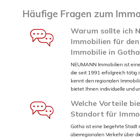
Häufige Fragen zum Immo
Warum sollte ich
Immobilien für den
Immobilie in Goth
NEUMANN Immobilien ist eine 
die seit 1991 erfolgreich tätig 
kennt den regionalen Immobil
bietet Ihnen individuelle und 
Welche Vorteile bi
Standort für Immo
Gotha ist eine begehrte Stadt
überregionalen Verkehr über d