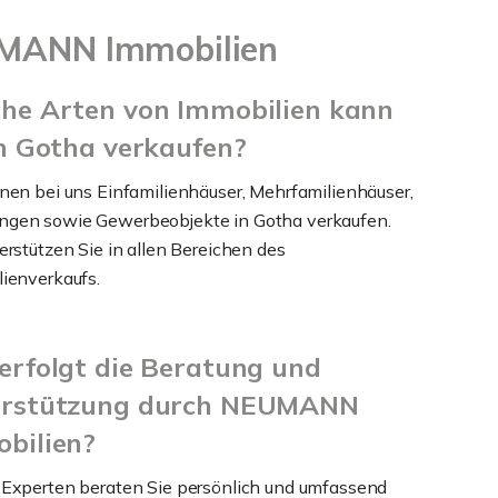
UMANN Immobilien
he Arten von Immobilien kann
in Gotha verkaufen?
nen bei uns Einfamilienhäuser, Mehrfamilienhäuser,
gen sowie Gewerbeobjekte in Gotha verkaufen.
erstützen Sie in allen Bereichen des
ienverkaufs.
erfolgt die Beratung und
erstützung durch NEUMANN
bilien?
Experten beraten Sie persönlich und umfassend