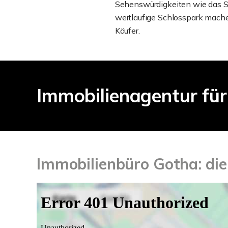
Sehenswürdigkeiten wie das Sc
weitläufige Schlosspark machen
Käufer.
Immobilienagentur fü
Immobilienbüro Gotha: die