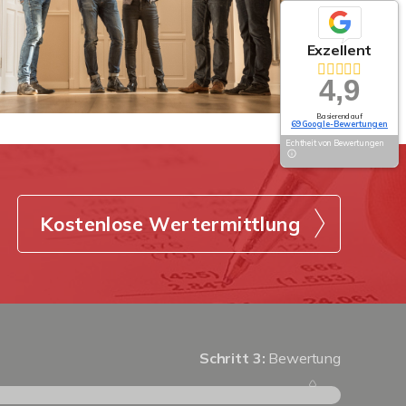
Exzellent
4,9
Basierend auf
69 Google-Bewertungen
Echtheit von Bewertungen
Kostenlose Wertermittlung
Schritt 3:
Bewertung