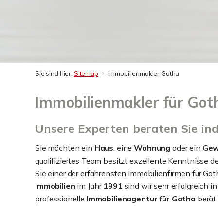
Sie sind hier:
Sitemap
Immobilienmakler Gotha
Immobilienmakler für Got
Unsere Experten beraten Sie in
Sie möchten ein
Haus
, eine
Wohnung
oder ein
Gew
qualifiziertes Team besitzt exzellente Kenntnisse d
Sie einer der erfahrensten Immobilienfirmen für Goth
Immobilien
im Jahr
1991
sind wir sehr erfolgreich i
professionelle
Immobilienagentur für Gotha
berät 