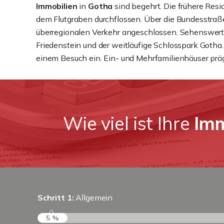
Immobilien
in
Gotha
sind begehrt. Die frühere Resi
dem Flutgraben durchflossen. Über die Bundesstraße
überregionalen Verkehr angeschlossen. Sehenswert
Friedenstein und der weitläufige Schlosspark Gotha. 
einem Besuch ein. Ein- und Mehrfamilienhäuser prä
Wie viel ist Ihre
Imm
Schritt 1:
Allgemein
5 %