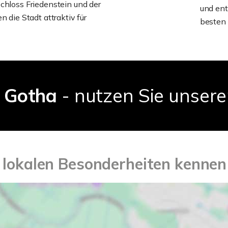
hloss Friedenstein und der
und ent
 die Stadt attraktiv für
besten 
r Gotha
- nutzen Sie unsere
 lokalen Besonderheiten kennen