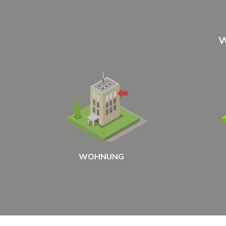
W
WOHNUNG