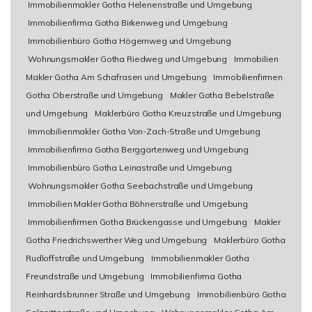
Immobilienmakler Gotha Helenenstraße und Umgebung
Immobilienfirma Gotha Birkenweg und Umgebung
Immobilienbüro Gotha Högernweg und Umgebung
Wohnungsmakler Gotha Riedweg und Umgebung
Immobilien
Makler Gotha Am Schafrasen und Umgebung
Immobilienfirmen
Gotha Oberstraße und Umgebung
Makler Gotha Bebelstraße
und Umgebung
Maklerbüro Gotha Kreuzstraße und Umgebung
Immobilienmakler Gotha Von-Zach-Straße und Umgebung
Immobilienfirma Gotha Berggartenweg und Umgebung
Immobilienbüro Gotha Leinastraße und Umgebung
Wohnungsmakler Gotha Seebachstraße und Umgebung
Immobilien Makler Gotha Böhnerstraße und Umgebung
Immobilienfirmen Gotha Brückengasse und Umgebung
Makler
Gotha Friedrichswerther Weg und Umgebung
Maklerbüro Gotha
Rudloffstraße und Umgebung
Immobilienmakler Gotha
Freundstraße und Umgebung
Immobilienfirma Gotha
Reinhardsbrunner Straße und Umgebung
Immobilienbüro Gotha