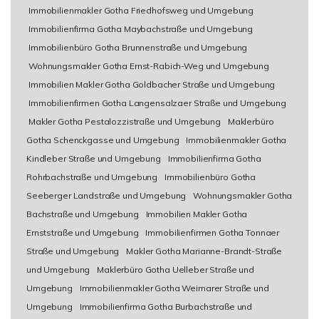
Immobilienmakler Gotha Friedhofsweg und Umgebung
Immobilienfirma Gotha Maybachstraße und Umgebung
Immobilienbüro Gotha Brunnenstraße und Umgebung
Wohnungsmakler Gotha Ernst-Rabich-Weg und Umgebung
Immobilien Makler Gotha Goldbacher Straße und Umgebung
Immobilienfirmen Gotha Langensalzaer Straße und Umgebung
Makler Gotha Pestalozzistraße und Umgebung
Maklerbüro
Gotha Schenckgasse und Umgebung
Immobilienmakler Gotha
Kindleber Straße und Umgebung
Immobilienfirma Gotha
Rohrbachstraße und Umgebung
Immobilienbüro Gotha
Seeberger Landstraße und Umgebung
Wohnungsmakler Gotha
Bachstraße und Umgebung
Immobilien Makler Gotha
Ernststraße und Umgebung
Immobilienfirmen Gotha Tonnaer
Straße und Umgebung
Makler Gotha Marianne-Brandt-Straße
und Umgebung
Maklerbüro Gotha Uelleber Straße und
Umgebung
Immobilienmakler Gotha Weimarer Straße und
Umgebung
Immobilienfirma Gotha Burbachstraße und