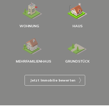
W
<
WOHNUNG
HAUS
g
MEHRFAMILIENHAUS
GRUNDSTÜCK
Jetzt Immobilie bewerten