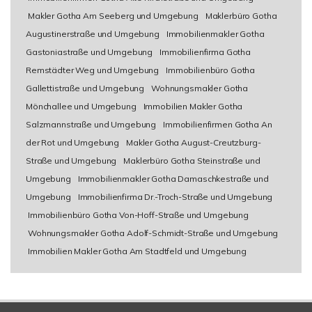
Makler Gotha Am Seeberg und Umgebung
Maklerbüro Gotha
Augustinerstraße und Umgebung
Immobilienmakler Gotha
Gastoniastraße und Umgebung
Immobilienfirma Gotha
Remstädter Weg und Umgebung
Immobilienbüro Gotha
Gallettistraße und Umgebung
Wohnungsmakler Gotha
Mönchallee und Umgebung
Immobilien Makler Gotha
Salzmannstraße und Umgebung
Immobilienfirmen Gotha An
der Rot und Umgebung
Makler Gotha August-Creutzburg-
Straße und Umgebung
Maklerbüro Gotha Steinstraße und
Umgebung
Immobilienmakler Gotha Damaschkestraße und
Umgebung
Immobilienfirma Dr.-Troch-Straße und Umgebung
Immobilienbüro Gotha Von-Hoff-Straße und Umgebung
Wohnungsmakler Gotha Adolf-Schmidt-Straße und Umgebung
Immobilien Makler Gotha Am Stadtfeld und Umgebung