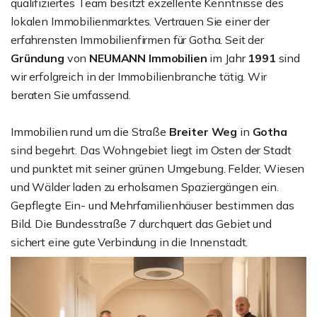
qualifiziertes Team besitzt exzellente Kenntnisse des
lokalen Immobilienmarktes. Vertrauen Sie einer der
erfahrensten Immobilienfirmen für Gotha. Seit der
Gründung
von
NEUMANN Immobilien
im Jahr
1991
sind
wir erfolgreich in der Immobilienbranche tätig. Wir
beraten Sie umfassend.
Immobilien rund um die Straße
Breiter Weg
in
Gotha
sind begehrt. Das Wohngebiet liegt im Osten der Stadt
und punktet mit seiner grünen Umgebung. Felder, Wiesen
und Wälder laden zu erholsamen Spaziergängen ein.
Gepflegte Ein- und Mehrfamilienhäuser bestimmen das
Bild. Die Bundesstraße 7 durchquert das Gebiet und
sichert eine gute Verbindung in die Innenstadt.