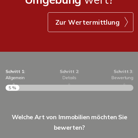
Zur Wertermittlung
Schritt 1:
Schritt 2:
Schritt 3:
Allgemein
Details
Bewertung
5 %
S
Welche Art von Immobilien möchten Sie
A
bewerten?