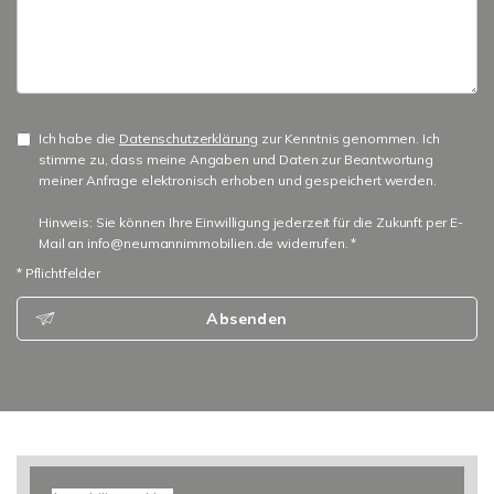
Ich habe die
Datenschutzerklärung
zur Kenntnis genommen. Ich
stimme zu, dass meine Angaben und Daten zur Beantwortung
meiner Anfrage elektronisch erhoben und gespeichert werden.
Hinweis: Sie können Ihre Einwilligung jederzeit für die Zukunft per E-
Mail an info@neumannimmobilien.de widerrufen. *
* Pflichtfelder
Absenden