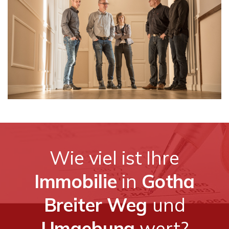
Wie viel ist Ihre
Immobilie
in
Gotha
Breiter Weg
und
Umgebung
wert?