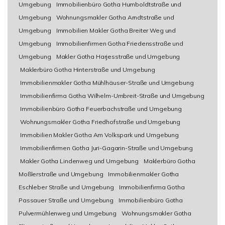
Umgebung
Immobilienbüro Gotha Humboldtstraße und
Umgebung
Wohnungsmakler Gotha Arndtstraße und
Umgebung
Immobilien Makler Gotha Breiter Weg und
Umgebung
Immobilienfirmen Gotha Friedensstraße und
Umgebung
Makler Gotha Harjesstraße und Umgebung
Maklerbüro Gotha Hinterstraße und Umgebung
Immobilienmakler Gotha Mühlhäuser-Straße und Umgebung
Immobilienfirma Gotha Wilhelm-Umbreit-Straße und Umgebung
Immobilienbüro Gotha Feuerbachstraße und Umgebung
Wohnungsmakler Gotha Friedhofstraße und Umgebung
Immobilien Makler Gotha Am Volkspark und Umgebung
Immobilienfirmen Gotha Juri-Gagarin-Straße und Umgebung
Makler Gotha Lindenweg und Umgebung
Maklerbüro Gotha
Moßlerstraße und Umgebung
Immobilienmakler Gotha
Eschleber Straße und Umgebung
Immobilienfirma Gotha
Passauer Straße und Umgebung
Immobilienbüro Gotha
Pulvermühlenweg und Umgebung
Wohnungsmakler Gotha