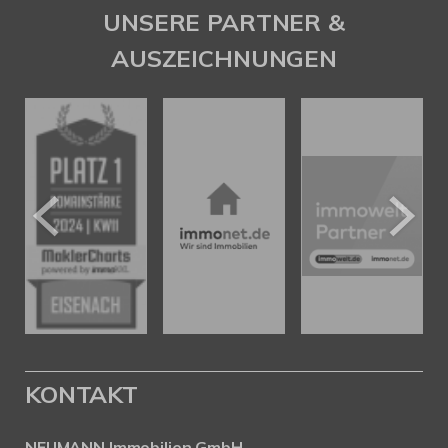
UNSERE PARTNER &
AUSZEICHNUNGEN
KONTAKT
NEUMANN Immobilien GmbH