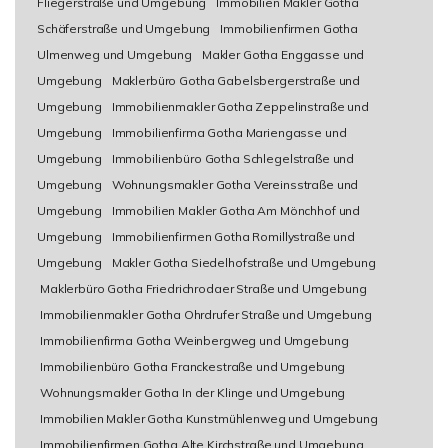
Fliegerstraße und Umgebung
Immobilien Makler Gotha
Schäferstraße und Umgebung
Immobilienfirmen Gotha
Ulmenweg und Umgebung
Makler Gotha Enggasse und
Umgebung
Maklerbüro Gotha Gabelsbergerstraße und
Umgebung
Immobilienmakler Gotha Zeppelinstraße und
Umgebung
Immobilienfirma Gotha Mariengasse und
Umgebung
Immobilienbüro Gotha Schlegelstraße und
Umgebung
Wohnungsmakler Gotha Vereinsstraße und
Umgebung
Immobilien Makler Gotha Am Mönchhof und
Umgebung
Immobilienfirmen Gotha Romillystraße und
Umgebung
Makler Gotha Siedelhofstraße und Umgebung
Maklerbüro Gotha Friedrichrodaer Straße und Umgebung
Immobilienmakler Gotha Ohrdrufer Straße und Umgebung
Immobilienfirma Gotha Weinbergweg und Umgebung
Immobilienbüro Gotha Franckestraße und Umgebung
Wohnungsmakler Gotha In der Klinge und Umgebung
Immobilien Makler Gotha Kunstmühlenweg und Umgebung
Immobilienfirmen Gotha Alte Kirchstraße und Umgebung