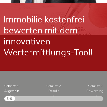
Immobilie kostenfrei
bewerten mit dem
innovativen
Wertermittlungs-Tool!
Schritt 1:
Schritt 2:
Schritt 3:
Allgemein
Details
Bewertung
5 %