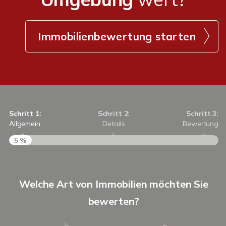
Immobilienbewertung starten
Schritt 1:
Schritt 2:
Schritt 3:
Allgemein
Details
Bewertung
5 %
S
Welche Art von Immobilien möchten Sie
A
bewerten?