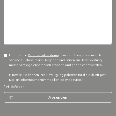
Ich habe die
Datenschutzerklärung
zur Kenntnis genommen. Ich
stimme zu, dass meine Angaben und Daten zur Beantwortung
meiner Anfrage elektronisch erhoben und gespeichert werden.
Hinweis: Sie können Ihre Einwilligung jederzeit für die Zukunft per E-
Mail an info@neumannimmobilien.de widerrufen. *
* Pflichtfelder
Absenden