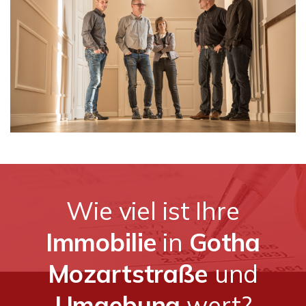
Wie viel ist Ihre
Immobilie
in
Gotha
Mozartstraße
und
Umgebung
wert?