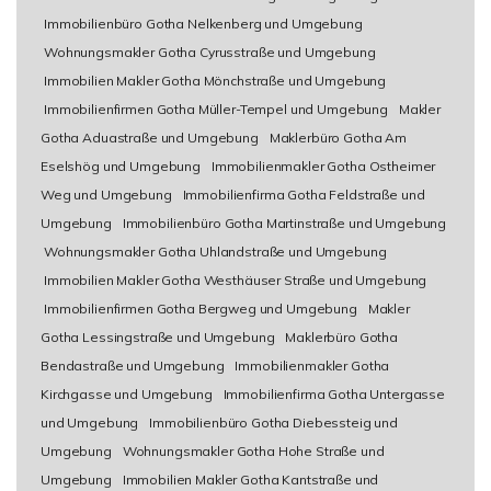
Immobilienbüro Gotha Nelkenberg und Umgebung
Wohnungsmakler Gotha Cyrusstraße und Umgebung
Immobilien Makler Gotha Mönchstraße und Umgebung
Immobilienfirmen Gotha Müller-Tempel und Umgebung
Makler
Gotha Aduastraße und Umgebung
Maklerbüro Gotha Am
Eselshög und Umgebung
Immobilienmakler Gotha Ostheimer
Weg und Umgebung
Immobilienfirma Gotha Feldstraße und
Umgebung
Immobilienbüro Gotha Martinstraße und Umgebung
Wohnungsmakler Gotha Uhlandstraße und Umgebung
Immobilien Makler Gotha Westhäuser Straße und Umgebung
Immobilienfirmen Gotha Bergweg und Umgebung
Makler
Gotha Lessingstraße und Umgebung
Maklerbüro Gotha
Bendastraße und Umgebung
Immobilienmakler Gotha
Kirchgasse und Umgebung
Immobilienfirma Gotha Untergasse
und Umgebung
Immobilienbüro Gotha Diebessteig und
Umgebung
Wohnungsmakler Gotha Hohe Straße und
Umgebung
Immobilien Makler Gotha Kantstraße und