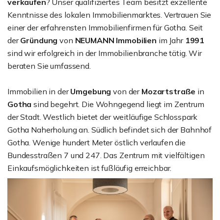
verkaufen
? Unser qualifiziertes Team besitzt exzellente
Kenntnisse des lokalen Immobilienmarktes. Vertrauen Sie
einer der erfahrensten Immobilienfirmen für Gotha. Seit
der
Gründung
von
NEUMANN Immobilien
im Jahr
1991
sind wir erfolgreich in der Immobilienbranche tätig. Wir
beraten Sie umfassend.
Immobilien in der
Umgebung
von der
Mozartstraße
in
Gotha
sind begehrt. Die Wohngegend liegt im Zentrum
der Stadt. Westlich bietet der weitläufige Schlosspark
Gotha Naherholung an. Südlich befindet sich der Bahnhof
Gotha. Wenige hundert Meter östlich verlaufen die
Bundesstraßen 7 und 247. Das Zentrum mit vielfältigen
Einkaufsmöglichkeiten ist fußläufig erreichbar.