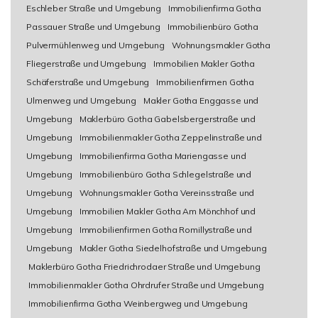
Eschleber Straße und Umgebung
Immobilienfirma Gotha
Passauer Straße und Umgebung
Immobilienbüro Gotha
Pulvermühlenweg und Umgebung
Wohnungsmakler Gotha
Fliegerstraße und Umgebung
Immobilien Makler Gotha
Schäferstraße und Umgebung
Immobilienfirmen Gotha
Ulmenweg und Umgebung
Makler Gotha Enggasse und
Umgebung
Maklerbüro Gotha Gabelsbergerstraße und
Umgebung
Immobilienmakler Gotha Zeppelinstraße und
Umgebung
Immobilienfirma Gotha Mariengasse und
Umgebung
Immobilienbüro Gotha Schlegelstraße und
Umgebung
Wohnungsmakler Gotha Vereinsstraße und
Umgebung
Immobilien Makler Gotha Am Mönchhof und
Umgebung
Immobilienfirmen Gotha Romillystraße und
Umgebung
Makler Gotha Siedelhofstraße und Umgebung
Maklerbüro Gotha Friedrichrodaer Straße und Umgebung
Immobilienmakler Gotha Ohrdrufer Straße und Umgebung
Immobilienfirma Gotha Weinbergweg und Umgebung