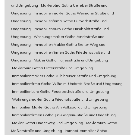
und Umgebung
Maklerbüro Gotha Uelleber Straße und
Umgebung
Immobilienmakler Gotha Weimarer Straße und
Umgebung
Immobilienfirma Gotha Burbachstraße und
Umgebung
Immobilienbüro Gotha Humboldtstraße und
Umgebung
Wohnungsmakler Gotha Arndtstraße und
Umgebung
Immobilien Makler Gotha Breiter Weg und
Umgebung
Immobilienfirmen Gotha Friedensstraße und
Umgebung
Makler Gotha Harjesstraße und Umgebung
Maklerbüro Gotha Hinterstraße und Umgebung
Immobilienmakler Gotha Mühlhäuser-Straße und Umgebung
Immobilienfirma Gotha Wilhelm-Umbreit-Straße und Umgebung
Immobilienbüro Gotha Feuerbachstraße und Umgebung
Wohnungsmakler Gotha Friedhofstraße und Umgebung
Immobilien Makler Gotha Am Volkspark und Umgebung
Immobilienfirmen Gotha Juri-Gagarin-Straße und Umgebung
Makler Gotha Lindenweg und Umgebung
Maklerbüro Gotha
Moßlerstraße und Umgebung
Immobilienmakler Gotha