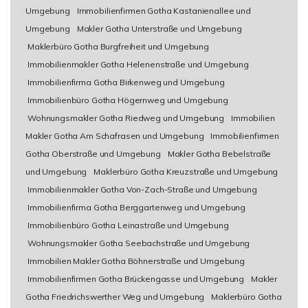
Umgebung
Immobilienfirmen Gotha Kastanienallee und
Umgebung
Makler Gotha Unterstraße und Umgebung
Maklerbüro Gotha Burgfreiheit und Umgebung
Immobilienmakler Gotha Helenenstraße und Umgebung
Immobilienfirma Gotha Birkenweg und Umgebung
Immobilienbüro Gotha Högernweg und Umgebung
Wohnungsmakler Gotha Riedweg und Umgebung
Immobilien
Makler Gotha Am Schafrasen und Umgebung
Immobilienfirmen
Gotha Oberstraße und Umgebung
Makler Gotha Bebelstraße
und Umgebung
Maklerbüro Gotha Kreuzstraße und Umgebung
Immobilienmakler Gotha Von-Zach-Straße und Umgebung
Immobilienfirma Gotha Berggartenweg und Umgebung
Immobilienbüro Gotha Leinastraße und Umgebung
Wohnungsmakler Gotha Seebachstraße und Umgebung
Immobilien Makler Gotha Böhnerstraße und Umgebung
Immobilienfirmen Gotha Brückengasse und Umgebung
Makler
Gotha Friedrichswerther Weg und Umgebung
Maklerbüro Gotha