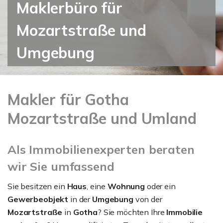
Maklerbüro für
Mozartstraße und
Umgebung
Makler für Gotha
Mozartstraße und Umland
Als Immobilienexperten beraten
wir Sie umfassend
Sie besitzen ein
Haus
, eine
Wohnung
oder ein
Gewerbeobjekt
in der
Umgebung
von der
Mozartstraße
in
Gotha
? Sie möchten Ihre
Immobilie