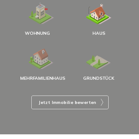
W
<
WOHNUNG
HAUS
g
MEHRFAMILIENHAUS
GRUNDSTÜCK
Jetzt Immobilie bewerten