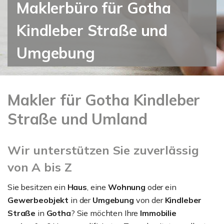
Maklerbüro für Gotha
Kindleber Straße und
Umgebung
Makler für Gotha Kindleber
Straße und Umland
Wir unterstützen Sie zuverlässig
von A bis Z
Sie besitzen ein
Haus
, eine
Wohnung
oder ein
Gewerbeobjekt
in der
Umgebung
von der
Kindleber
Straße
in
Gotha
? Sie möchten Ihre
Immobilie