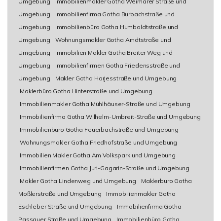
Umgebung
Immobilienmakler Gotha Weimarer Straße und
Umgebung
Immobilienfirma Gotha Burbachstraße und
Umgebung
Immobilienbüro Gotha Humboldtstraße und
Umgebung
Wohnungsmakler Gotha Arndtstraße und
Umgebung
Immobilien Makler Gotha Breiter Weg und
Umgebung
Immobilienfirmen Gotha Friedensstraße und
Umgebung
Makler Gotha Harjesstraße und Umgebung
Maklerbüro Gotha Hinterstraße und Umgebung
Immobilienmakler Gotha Mühlhäuser-Straße und Umgebung
Immobilienfirma Gotha Wilhelm-Umbreit-Straße und Umgebung
Immobilienbüro Gotha Feuerbachstraße und Umgebung
Wohnungsmakler Gotha Friedhofstraße und Umgebung
Immobilien Makler Gotha Am Volkspark und Umgebung
Immobilienfirmen Gotha Juri-Gagarin-Straße und Umgebung
Makler Gotha Lindenweg und Umgebung
Maklerbüro Gotha
Moßlerstraße und Umgebung
Immobilienmakler Gotha
Eschleber Straße und Umgebung
Immobilienfirma Gotha
Passauer Straße und Umgebung
Immobilienbüro Gotha