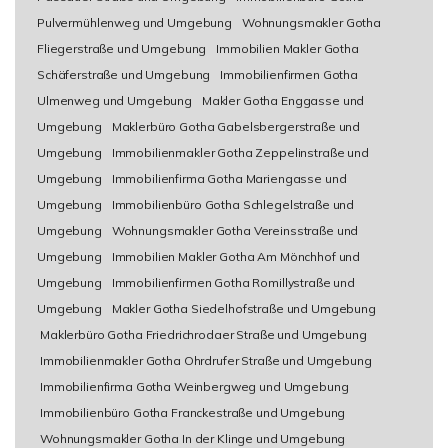
Pulvermühlenweg und Umgebung
Wohnungsmakler Gotha
Fliegerstraße und Umgebung
Immobilien Makler Gotha
Schäferstraße und Umgebung
Immobilienfirmen Gotha
Ulmenweg und Umgebung
Makler Gotha Enggasse und
Umgebung
Maklerbüro Gotha Gabelsbergerstraße und
Umgebung
Immobilienmakler Gotha Zeppelinstraße und
Umgebung
Immobilienfirma Gotha Mariengasse und
Umgebung
Immobilienbüro Gotha Schlegelstraße und
Umgebung
Wohnungsmakler Gotha Vereinsstraße und
Umgebung
Immobilien Makler Gotha Am Mönchhof und
Umgebung
Immobilienfirmen Gotha Romillystraße und
Umgebung
Makler Gotha Siedelhofstraße und Umgebung
Maklerbüro Gotha Friedrichrodaer Straße und Umgebung
Immobilienmakler Gotha Ohrdrufer Straße und Umgebung
Immobilienfirma Gotha Weinbergweg und Umgebung
Immobilienbüro Gotha Franckestraße und Umgebung
Wohnungsmakler Gotha In der Klinge und Umgebung