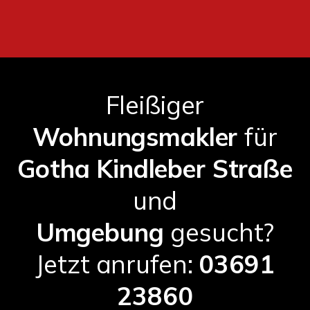
Fleißiger
Wohnungsmakler
für
Gotha Kindleber Straße
und
Umgebung
gesucht?
Jetzt anrufen:
03691
23860