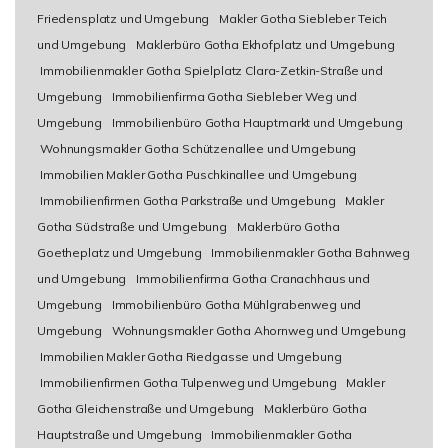
Friedensplatz und Umgebung
Makler Gotha Siebleber Teich
und Umgebung
Maklerbüro Gotha Ekhofplatz und Umgebung
Immobilienmakler Gotha Spielplatz Clara-Zetkin-Straße und
Umgebung
Immobilienfirma Gotha Siebleber Weg und
Umgebung
Immobilienbüro Gotha Hauptmarkt und Umgebung
Wohnungsmakler Gotha Schützenallee und Umgebung
Immobilien Makler Gotha Puschkinallee und Umgebung
Immobilienfirmen Gotha Parkstraße und Umgebung
Makler
Gotha Südstraße und Umgebung
Maklerbüro Gotha
Goetheplatz und Umgebung
Immobilienmakler Gotha Bahnweg
und Umgebung
Immobilienfirma Gotha Cranachhaus und
Umgebung
Immobilienbüro Gotha Mühlgrabenweg und
Umgebung
Wohnungsmakler Gotha Ahornweg und Umgebung
Immobilien Makler Gotha Riedgasse und Umgebung
Immobilienfirmen Gotha Tulpenweg und Umgebung
Makler
Gotha Gleichenstraße und Umgebung
Maklerbüro Gotha
Hauptstraße und Umgebung
Immobilienmakler Gotha