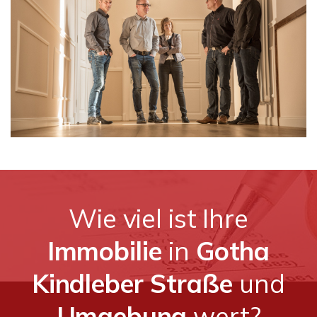
Wie viel ist Ihre
Immobilie
in
Gotha
Kindleber Straße
und
Umgebung
wert?