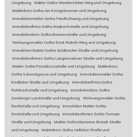
Umgebung
Makler Gotha Wandersleber Weg und Umgebung
Maklerbüro Gotha Am Königsbrunnen und Umgebung
Immobilienmakler Gotha Friedhofsweg und Umgebung
Immobilienfirma Gotha Maybachstraße und Umgebung
Immobilienbüro Gotha Brunnenstraße und Umgebung
Wohnungsmakler Gotha Ernst-Rabich-Weg und Umgebung
Immobilien Makler Gotha Goldbacher Straße und Umgebung
Immobilienfirmen Gotha Langensalzaer Straße und Umgebung
Makler Gotha Pestalozzistraße und Umgebung
Maklerbüro
Gotha Schenckgasse und Umgebung
Immobilienmakler Gotha
Kindleber Straße und Umgebung
Immobilienfirma Gotha
Rohrbachstraße und Umgebung
Immobilienbüro Gotha
Seeberger Landstraße und Umgebung
Wohnungsmakler Gotha
Bachstraße und Umgebung
Immobilien Makler Gotha
Ernststraße und Umgebung
Immobilienfirmen Gotha Tonnaer
Straße und Umgebung
Makler Gotha Marianne-Brandt-Straße
und Umgebung
Maklerbüro Gotha Uelleber Straße und