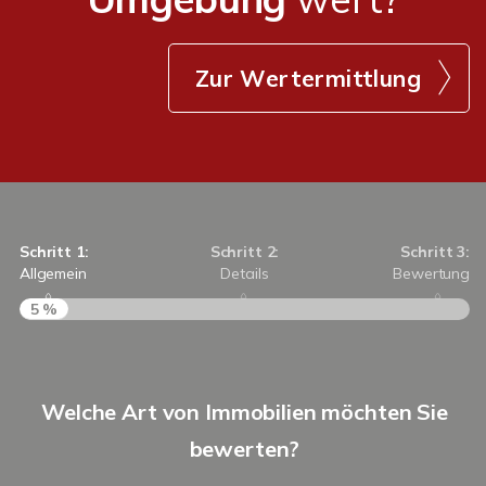
Zur Wertermittlung
Schritt 1:
Schritt 2:
Schritt 3:
Allgemein
Details
Bewertung
5 %
S
Welche Art von Immobilien möchten Sie
A
bewerten?