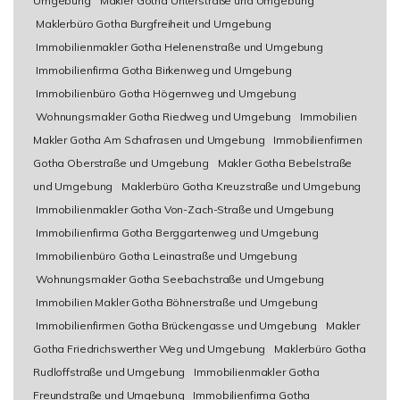
Umgebung
Makler Gotha Unterstraße und Umgebung
Maklerbüro Gotha Burgfreiheit und Umgebung
Immobilienmakler Gotha Helenenstraße und Umgebung
Immobilienfirma Gotha Birkenweg und Umgebung
Immobilienbüro Gotha Högernweg und Umgebung
Wohnungsmakler Gotha Riedweg und Umgebung
Immobilien
Makler Gotha Am Schafrasen und Umgebung
Immobilienfirmen
Gotha Oberstraße und Umgebung
Makler Gotha Bebelstraße
und Umgebung
Maklerbüro Gotha Kreuzstraße und Umgebung
Immobilienmakler Gotha Von-Zach-Straße und Umgebung
Immobilienfirma Gotha Berggartenweg und Umgebung
Immobilienbüro Gotha Leinastraße und Umgebung
Wohnungsmakler Gotha Seebachstraße und Umgebung
Immobilien Makler Gotha Böhnerstraße und Umgebung
Immobilienfirmen Gotha Brückengasse und Umgebung
Makler
Gotha Friedrichswerther Weg und Umgebung
Maklerbüro Gotha
Rudloffstraße und Umgebung
Immobilienmakler Gotha
Freundstraße und Umgebung
Immobilienfirma Gotha