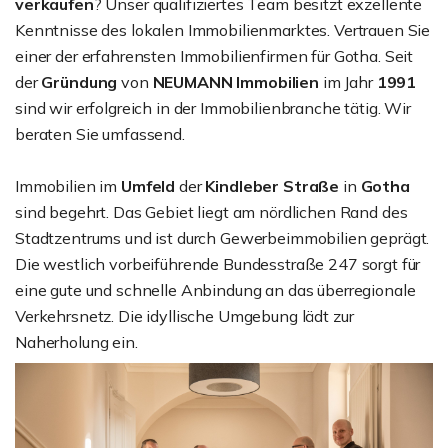
verkaufen
? Unser qualifiziertes Team besitzt exzellente
Kenntnisse des lokalen Immobilienmarktes. Vertrauen Sie
einer der erfahrensten Immobilienfirmen für Gotha. Seit
der
Gründung
von
NEUMANN Immobilien
im Jahr
1991
sind wir erfolgreich in der Immobilienbranche tätig. Wir
beraten Sie umfassend.
Immobilien im
Umfeld
der
Kindleber Straße
in
Gotha
sind begehrt. Das Gebiet liegt am nördlichen Rand des
Stadtzentrums und ist durch Gewerbeimmobilien geprägt.
Die westlich vorbeiführende Bundesstraße 247 sorgt für
eine gute und schnelle Anbindung an das überregionale
Verkehrsnetz. Die idyllische Umgebung lädt zur
Naherholung ein.