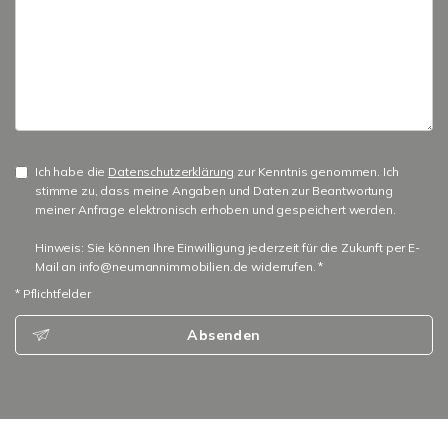
Ich habe die
Datenschutzerklärung
zur Kenntnis genommen. Ich
stimme zu, dass meine Angaben und Daten zur Beantwortung
meiner Anfrage elektronisch erhoben und gespeichert werden.
Hinweis: Sie können Ihre Einwilligung jederzeit für die Zukunft per E-
Mail an info@neumannimmobilien.de widerrufen. *
* Pflichtfelder
Absenden