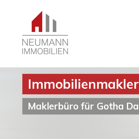
Immobilienmakle
Maklerbüro für Gotha 