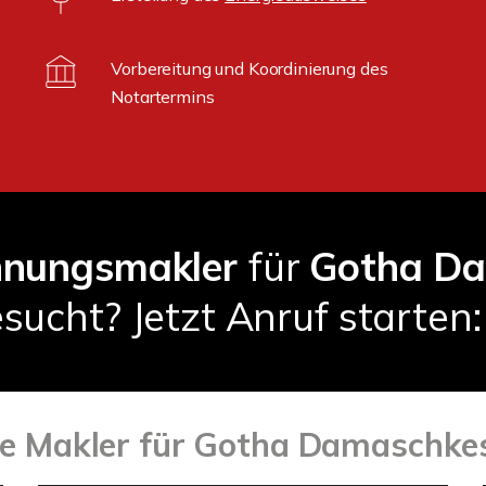
Vorbereitung und Koordinierung des
Notartermins
nungsmakler
für
Gotha D
sucht? Jetzt Anruf starten
ige Makler für Gotha Damaschk