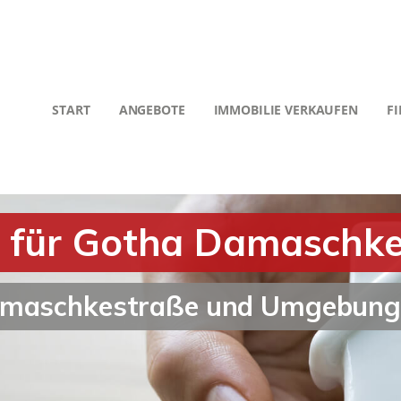
START
ANGEBOTE
IMMOBILIE VERKAUFEN
F
r für Gotha Damaschk
Damaschkestraße und Umgebung