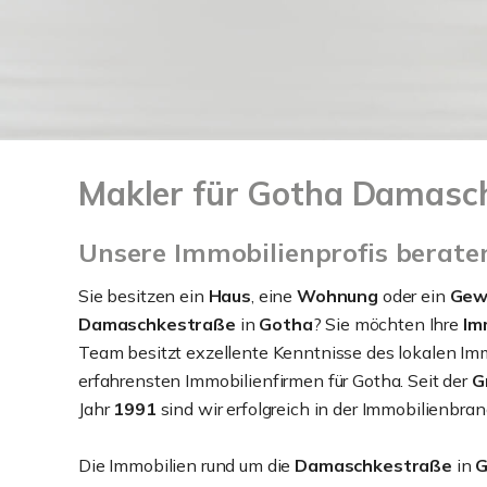
Makler für Gotha Damasc
Unsere Immobilienprofis berate
Sie besitzen ein
Haus
, eine
Wohnung
oder ein
Gew
Damaschkestraße
in
Gotha
? Sie möchten Ihre
Imm
Team besitzt exzellente Kenntnisse des lokalen Imm
erfahrensten Immobilienfirmen für Gotha. Seit der
G
Jahr
1991
sind wir erfolgreich in der Immobilienbra
Die Immobilien rund um die
Damaschkestraße
in