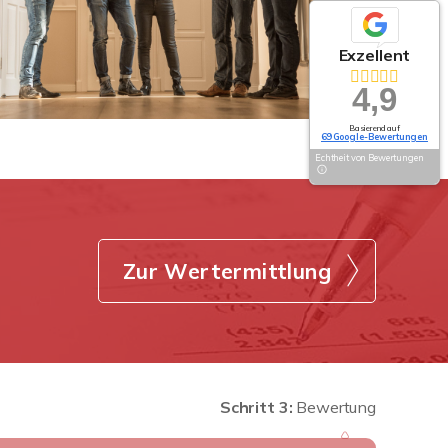
Exzellent
4,9
Basierend auf
69 Google-Bewertungen
Echtheit von Bewertungen
Zur Wertermittlung
Schritt 3:
Bewertung