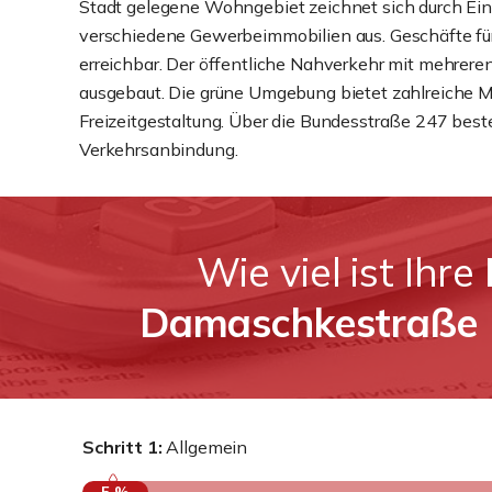
Stadt gelegene Wohngebiet zeichnet sich durch Ei
verschiedene Gewerbeimmobilien aus. Geschäfte für 
erreichbar. Der öffentliche Nahverkehr mit mehrere
ausgebaut. Die grüne Umgebung bietet zahlreiche M
Freizeitgestaltung. Über die Bundesstraße 247 bes
Verkehrsanbindung.
Wie viel ist Ihre
Damaschkestraße
Schritt 1:
Allgemein