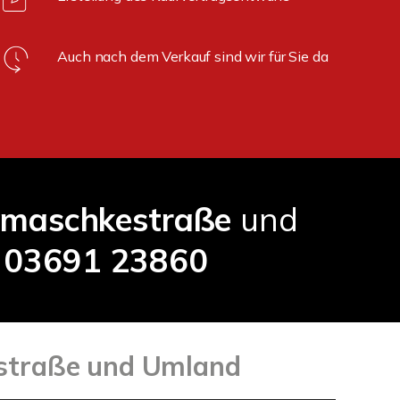
Auch nach dem Verkauf sind wir für Sie da
amaschkestraße
und
:
03691 23860
estraße und Umland