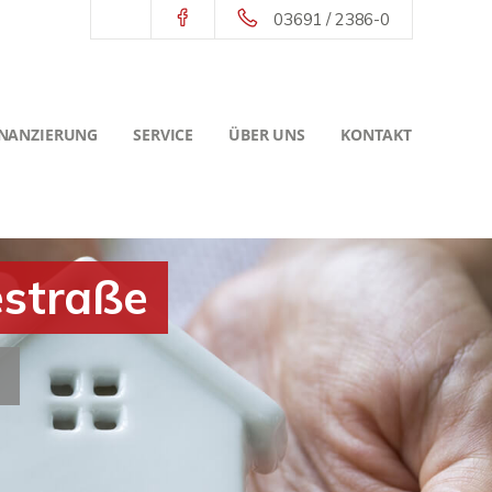
03691 / 2386-0
INANZIERUNG
SERVICE
ÜBER UNS
KONTAKT
estraße