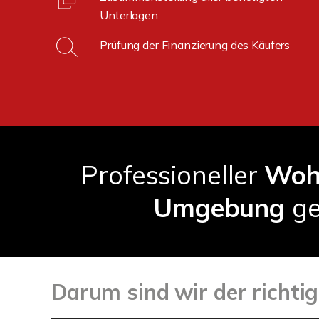
Unterlagen
Prüfung der Finanzierung des Käufers
Professioneller
Woh
Umgebung
ge
Darum sind wir der richt