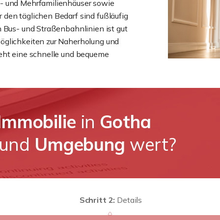
n- und Mehrfamilienhäuser sowie
den täglichen Bedarf sind fußläufig
n Bus- und Straßenbahnlinien ist gut
öglichkeiten zur Naherholung und
teht eine schnelle und bequeme
Immobilie
in
Gotha
und
Umgebung
wert?
Schritt 2:
Details