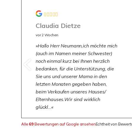
Claudia Dietze
vor 2 Wochen
Hallo Herr Neumann,ich möchte mich
(auch im Namen meiner Schwester)
noch einmal kurz bei Ihnen herzlich
bedanken, für die Unterstützung, die
Sie uns und unserer Mama in den
letzten Monaten gegeben haben,
beim Verkaufen unseres Hauses/
Elternhauses.Wir sind wirklich
glückl…
Alle
69
Bewertungen auf Google ansehen
Echtheit von Bewer