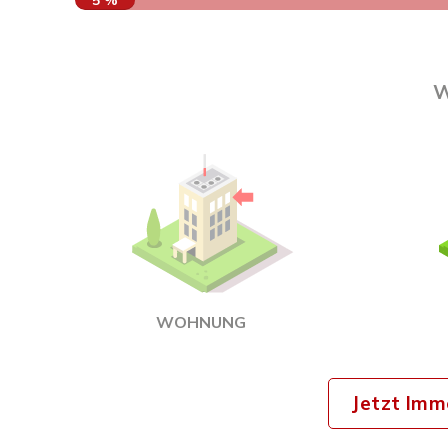
5 %
W
WOHNUNG
Jetzt Imm