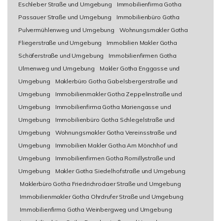
Eschleber Straße und Umgebung
Immobilienfirma Gotha
Passauer Straße und Umgebung
Immobilienbüro Gotha
Pulvermühlenweg und Umgebung
Wohnungsmakler Gotha
Fliegerstraße und Umgebung
Immobilien Makler Gotha
Schäferstraße und Umgebung
Immobilienfirmen Gotha
Ulmenweg und Umgebung
Makler Gotha Enggasse und
Umgebung
Maklerbüro Gotha Gabelsbergerstraße und
Umgebung
Immobilienmakler Gotha Zeppelinstraße und
Umgebung
Immobilienfirma Gotha Mariengasse und
Umgebung
Immobilienbüro Gotha Schlegelstraße und
Umgebung
Wohnungsmakler Gotha Vereinsstraße und
Umgebung
Immobilien Makler Gotha Am Mönchhof und
Umgebung
Immobilienfirmen Gotha Romillystraße und
Umgebung
Makler Gotha Siedelhofstraße und Umgebung
Maklerbüro Gotha Friedrichrodaer Straße und Umgebung
Immobilienmakler Gotha Ohrdrufer Straße und Umgebung
Immobilienfirma Gotha Weinbergweg und Umgebung