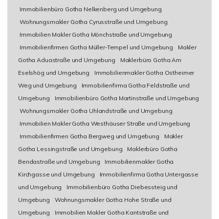
Immobilienbüro Gotha Nelkenberg und Umgebung
Wohnungsmakler Gotha Cyrusstraße und Umgebung
Immobilien Makler Gotha Mönchstraße und Umgebung
Immobilienfirmen Gotha Müller-Tempel und Umgebung
Makler
Gotha Aduastraße und Umgebung
Maklerbüro Gotha Am
Eselshög und Umgebung
Immobilienmakler Gotha Ostheimer
Weg und Umgebung
Immobilienfirma Gotha Feldstraße und
Umgebung
Immobilienbüro Gotha Martinstraße und Umgebung
Wohnungsmakler Gotha Uhlandstraße und Umgebung
Immobilien Makler Gotha Westhäuser Straße und Umgebung
Immobilienfirmen Gotha Bergweg und Umgebung
Makler
Gotha Lessingstraße und Umgebung
Maklerbüro Gotha
Bendastraße und Umgebung
Immobilienmakler Gotha
Kirchgasse und Umgebung
Immobilienfirma Gotha Untergasse
und Umgebung
Immobilienbüro Gotha Diebessteig und
Umgebung
Wohnungsmakler Gotha Hohe Straße und
Umgebung
Immobilien Makler Gotha Kantstraße und