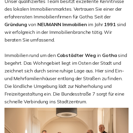
Unser qualifiziertes Team besitzt exzellente Kenntnisse
des lokalen Immobilienmarktes. Vertrauen Sie einer der
erfahrensten Immobilienfirmen für Gotha. Seit der
Gründung
von
NEUMANN Immobilien
im Jahr
1991
sind
wir erfolgreich in der Immobilienbranche tätig. Wir
beraten Sie umfassend.
Immobilien rund um den
Cobstädter Weg
in
Gotha
sind
begehrt. Das Wohngebiet liegt im Osten der Stadt und
zeichnet sich durch seine ruhige Lage aus. Hier sind Ein-
und Mehrfamilienhäuser entlang der Straßen zu finden.
Die ländliche Umgebung lädt zur Naherholung und
Freizeitgestaltung ein. Die Bundesstraße 7 sorgt für eine
schnelle Verbindung ins Stadtzentrum.