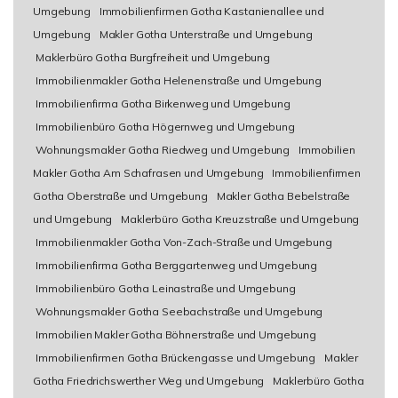
Umgebung
Immobilienfirmen Gotha Kastanienallee und
Umgebung
Makler Gotha Unterstraße und Umgebung
Maklerbüro Gotha Burgfreiheit und Umgebung
Immobilienmakler Gotha Helenenstraße und Umgebung
Immobilienfirma Gotha Birkenweg und Umgebung
Immobilienbüro Gotha Högernweg und Umgebung
Wohnungsmakler Gotha Riedweg und Umgebung
Immobilien
Makler Gotha Am Schafrasen und Umgebung
Immobilienfirmen
Gotha Oberstraße und Umgebung
Makler Gotha Bebelstraße
und Umgebung
Maklerbüro Gotha Kreuzstraße und Umgebung
Immobilienmakler Gotha Von-Zach-Straße und Umgebung
Immobilienfirma Gotha Berggartenweg und Umgebung
Immobilienbüro Gotha Leinastraße und Umgebung
Wohnungsmakler Gotha Seebachstraße und Umgebung
Immobilien Makler Gotha Böhnerstraße und Umgebung
Immobilienfirmen Gotha Brückengasse und Umgebung
Makler
Gotha Friedrichswerther Weg und Umgebung
Maklerbüro Gotha