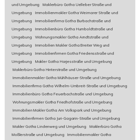
und Umgebung
Maklerbüro Gotha Uelleber Straße und
Umgebung
Immobilienmakler Gotha Weimarer Straße und
Umgebung
Immobilienfirma Gotha Burbachstraße und
Umgebung
Immobilienbüro Gotha Humboldtstraße und
Umgebung
Wohnungsmakler Gotha Arndtstraße und
Umgebung
Immobilien Makler Gotha Breiter Weg und
Umgebung
Immobilienfirmen Gotha Friedensstraße und
Umgebung
Makler Gotha Harjesstraße und Umgebung
Maklerbüro Gotha Hinterstraße und Umgebung
Immobilienmakler Gotha Mühlhäuser-Straße und Umgebung
Immobilienfirma Gotha Wilhelm-Umbreit-Straße und Umgebung
Immobilienbüro Gotha Feuerbachstraße und Umgebung
Wohnungsmakler Gotha Friedhofstraße und Umgebung
Immobilien Makler Gotha Am Volkspark und Umgebung
Immobilienfirmen Gotha Juri-Gagarin-Straße und Umgebung
Makler Gotha Lindenweg und Umgebung
Maklerbüro Gotha
Moßlerstraße und Umgebung
Immobilienmakler Gotha