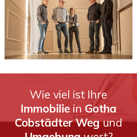
Wie viel ist Ihre
Immobilie
in
Gotha
Cobstädter Weg
und
Umgebung
wert?