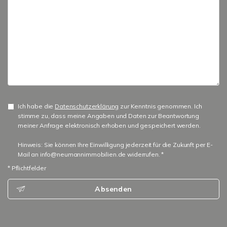
Ich habe die
Datenschutzerklärung
zur Kenntnis genommen. Ich
stimme zu, dass meine Angaben und Daten zur Beantwortung
meiner Anfrage elektronisch erhoben und gespeichert werden.
Hinweis: Sie können Ihre Einwilligung jederzeit für die Zukunft per E-
Mail an info@neumannimmobilien.de widerrufen. *
* Pflichtfelder
Absenden