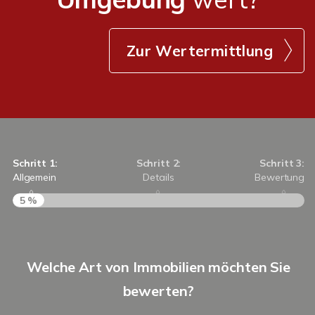
Zur Wertermittlung
Schritt 1:
Schritt 2:
Schritt 3:
Allgemein
Details
Bewertung
5 %
S
Welche Art von Immobilien möchten Sie
A
bewerten?