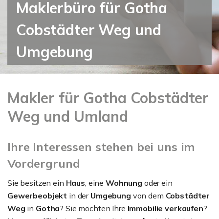
Maklerbüro für Gotha
Cobstädter Weg und
Umgebung
Makler für Gotha Cobstädter
Weg und Umland
Ihre Interessen stehen bei uns im
Vordergrund
Sie besitzen ein
Haus
, eine
Wohnung
oder ein
Gewerbeobjekt
in der
Umgebung
von dem
Cobstädter
Weg
in
Gotha
? Sie möchten Ihre
Immobilie verkaufen
?