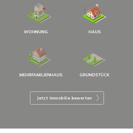
W
<
WOHNUNG
HAUS
g
MEHRFAMILIENHAUS
GRUNDSTÜCK
Jetzt Immobilie bewerten