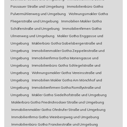
Passauer Straße und Umgebung
Immobilienbüro Gotha
Pulvermühlenweg und Umgebung
Wohnungsmakler Gotha
Fliegerstraße und Umgebung
Immobilien Makler Gotha
Schäferstraße und Umgebung
Immobilienfirmen Gotha
Ulmenweg und Umgebung
Makler Gotha Enggasse und
Umgebung
Maklerbüro Gotha Gabelsbergerstraße und
Umgebung
Immobilienmakler Gotha Zeppelinstraße und
Umgebung
Immobilienfirma Gotha Mariengasse und
Umgebung
Immobilienbüro Gotha Schlegelstraße und
Umgebung
Wohnungsmakler Gotha Vereinsstraße und
Umgebung
Immobilien Makler Gotha Am Mönchhof und
Umgebung
Immobilienfirmen Gotha Romillystraße und
Umgebung
Makler Gotha Siedelhofstraße und Umgebung
Maklerbüro Gotha Friedrichrodaer Straße und Umgebung
Immobilienmakler Gotha Ohrdrufer Straße und Umgebung
Immobilienfirma Gotha Weinbergweg und Umgebung
Immobilienbüro Gotha Franckestraße und Umgebung