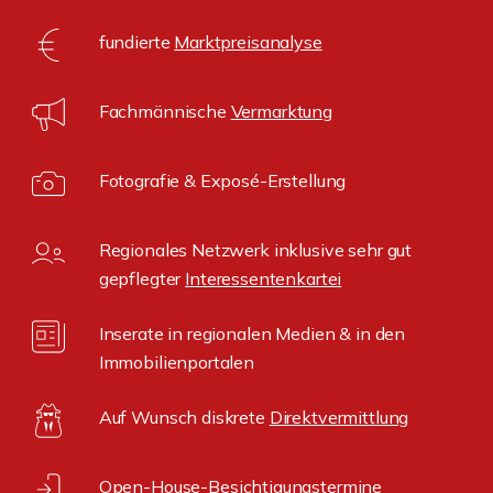
fundierte
Marktpreisanalyse
Fachmännische
Vermarktung
Fotografie & Exposé-Erstellung
Regionales Netzwerk inklusive sehr gut
gepflegter
Interessentenkartei
Inserate in regionalen Medien & in den
Immobilienportalen
Auf Wunsch diskrete
Direktvermittlung
Open-House-
Besichtigungstermine