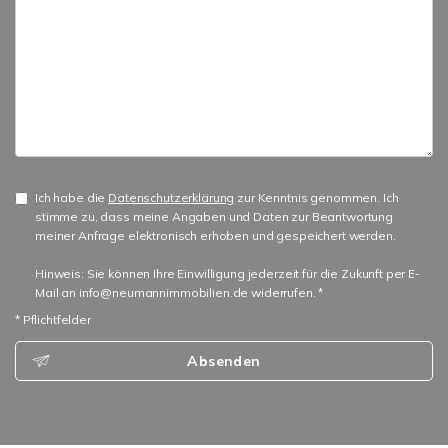
Ich habe die
Datenschutzerklärung
zur Kenntnis genommen. Ich
stimme zu, dass meine Angaben und Daten zur Beantwortung
meiner Anfrage elektronisch erhoben und gespeichert werden.
Hinweis: Sie können Ihre Einwilligung jederzeit für die Zukunft per E-
Mail an info@neumannimmobilien.de widerrufen. *
* Pflichtfelder
Absenden