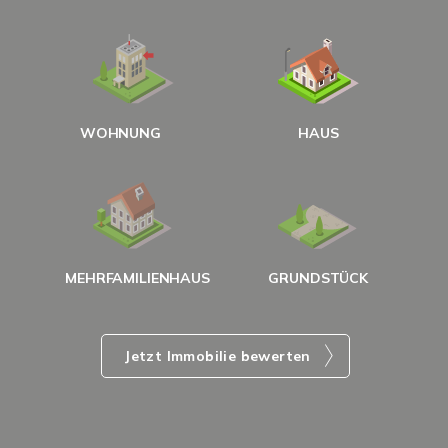
W
<
WOHNUNG
HAUS
g
MEHRFAMILIENHAUS
GRUNDSTÜCK
Jetzt Immobilie bewerten