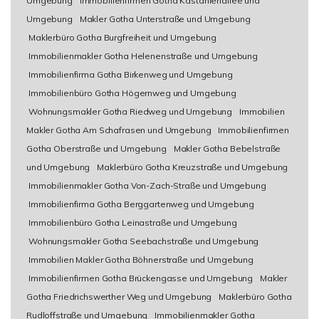
Umgebung
Immobilienfirmen Gotha Kastanienallee und
Umgebung
Makler Gotha Unterstraße und Umgebung
Maklerbüro Gotha Burgfreiheit und Umgebung
Immobilienmakler Gotha Helenenstraße und Umgebung
Immobilienfirma Gotha Birkenweg und Umgebung
Immobilienbüro Gotha Högernweg und Umgebung
Wohnungsmakler Gotha Riedweg und Umgebung
Immobilien
Makler Gotha Am Schafrasen und Umgebung
Immobilienfirmen
Gotha Oberstraße und Umgebung
Makler Gotha Bebelstraße
und Umgebung
Maklerbüro Gotha Kreuzstraße und Umgebung
Immobilienmakler Gotha Von-Zach-Straße und Umgebung
Immobilienfirma Gotha Berggartenweg und Umgebung
Immobilienbüro Gotha Leinastraße und Umgebung
Wohnungsmakler Gotha Seebachstraße und Umgebung
Immobilien Makler Gotha Böhnerstraße und Umgebung
Immobilienfirmen Gotha Brückengasse und Umgebung
Makler
Gotha Friedrichswerther Weg und Umgebung
Maklerbüro Gotha
Rudloffstraße und Umgebung
Immobilienmakler Gotha