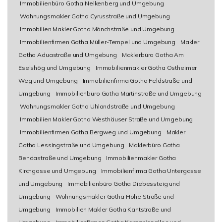
Immobilienbüro Gotha Nelkenberg und Umgebung
Wohnungsmakler Gotha Cyrusstraße und Umgebung
Immobilien Makler Gotha Mönchstraße und Umgebung
Immobilienfirmen Gotha Müller-Tempel und Umgebung
Makler
Gotha Aduastraße und Umgebung
Maklerbüro Gotha Am
Eselshög und Umgebung
Immobilienmakler Gotha Ostheimer
Weg und Umgebung
Immobilienfirma Gotha Feldstraße und
Umgebung
Immobilienbüro Gotha Martinstraße und Umgebung
Wohnungsmakler Gotha Uhlandstraße und Umgebung
Immobilien Makler Gotha Westhäuser Straße und Umgebung
Immobilienfirmen Gotha Bergweg und Umgebung
Makler
Gotha Lessingstraße und Umgebung
Maklerbüro Gotha
Bendastraße und Umgebung
Immobilienmakler Gotha
Kirchgasse und Umgebung
Immobilienfirma Gotha Untergasse
und Umgebung
Immobilienbüro Gotha Diebessteig und
Umgebung
Wohnungsmakler Gotha Hohe Straße und
Umgebung
Immobilien Makler Gotha Kantstraße und