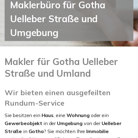
Maklerbüro für Gotha
Uelleber Straße und
Umgebung
Makler für Gotha Uelleber
Straße und Umland
Wir bieten einen ausgefeilten
Rundum-Service
Sie besitzen ein
Haus
, eine
Wohnung
oder ein
Gewerbeobjekt
in der
Umgebung
von der
Uelleber
Straße
in
Gotha
? Sie möchten Ihre
Immobilie