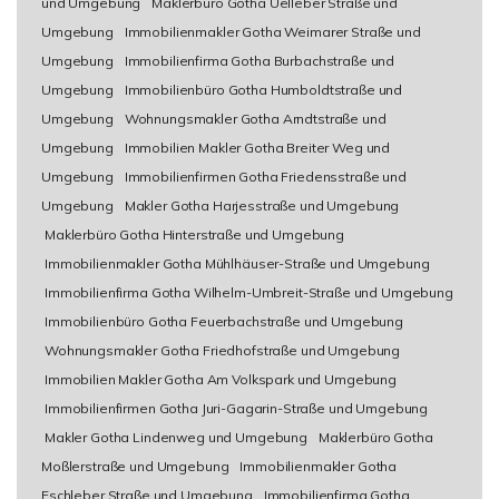
und Umgebung
Maklerbüro Gotha Uelleber Straße und
Umgebung
Immobilienmakler Gotha Weimarer Straße und
Umgebung
Immobilienfirma Gotha Burbachstraße und
Umgebung
Immobilienbüro Gotha Humboldtstraße und
Umgebung
Wohnungsmakler Gotha Arndtstraße und
Umgebung
Immobilien Makler Gotha Breiter Weg und
Umgebung
Immobilienfirmen Gotha Friedensstraße und
Umgebung
Makler Gotha Harjesstraße und Umgebung
Maklerbüro Gotha Hinterstraße und Umgebung
Immobilienmakler Gotha Mühlhäuser-Straße und Umgebung
Immobilienfirma Gotha Wilhelm-Umbreit-Straße und Umgebung
Immobilienbüro Gotha Feuerbachstraße und Umgebung
Wohnungsmakler Gotha Friedhofstraße und Umgebung
Immobilien Makler Gotha Am Volkspark und Umgebung
Immobilienfirmen Gotha Juri-Gagarin-Straße und Umgebung
Makler Gotha Lindenweg und Umgebung
Maklerbüro Gotha
Moßlerstraße und Umgebung
Immobilienmakler Gotha
Eschleber Straße und Umgebung
Immobilienfirma Gotha