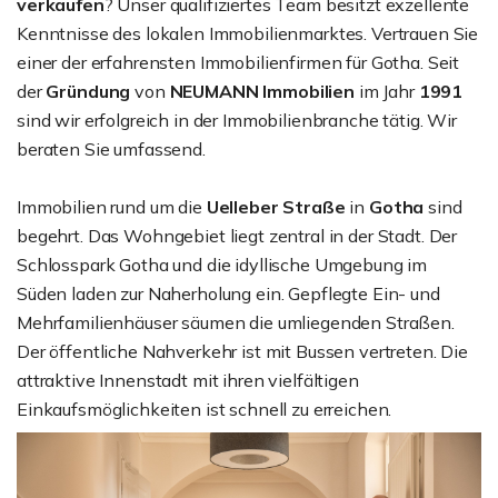
verkaufen
? Unser qualifiziertes Team besitzt exzellente
Kenntnisse des lokalen Immobilienmarktes. Vertrauen Sie
einer der erfahrensten Immobilienfirmen für Gotha. Seit
der
Gründung
von
NEUMANN Immobilien
im Jahr
1991
sind wir erfolgreich in der Immobilienbranche tätig. Wir
beraten Sie umfassend.
Immobilien rund um die
Uelleber Straße
in
Gotha
sind
begehrt. Das Wohngebiet liegt zentral in der Stadt. Der
Schlosspark Gotha und die idyllische Umgebung im
Süden laden zur Naherholung ein. Gepflegte Ein- und
Mehrfamilienhäuser säumen die umliegenden Straßen.
Der öffentliche Nahverkehr ist mit Bussen vertreten. Die
attraktive Innenstadt mit ihren vielfältigen
Einkaufsmöglichkeiten ist schnell zu erreichen.