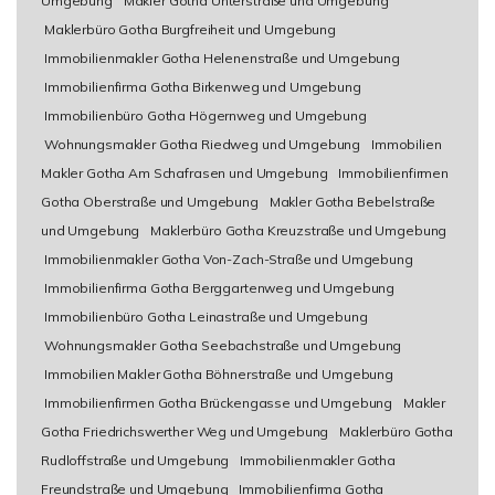
Umgebung
Makler Gotha Unterstraße und Umgebung
Maklerbüro Gotha Burgfreiheit und Umgebung
Immobilienmakler Gotha Helenenstraße und Umgebung
Immobilienfirma Gotha Birkenweg und Umgebung
Immobilienbüro Gotha Högernweg und Umgebung
Wohnungsmakler Gotha Riedweg und Umgebung
Immobilien
Makler Gotha Am Schafrasen und Umgebung
Immobilienfirmen
Gotha Oberstraße und Umgebung
Makler Gotha Bebelstraße
und Umgebung
Maklerbüro Gotha Kreuzstraße und Umgebung
Immobilienmakler Gotha Von-Zach-Straße und Umgebung
Immobilienfirma Gotha Berggartenweg und Umgebung
Immobilienbüro Gotha Leinastraße und Umgebung
Wohnungsmakler Gotha Seebachstraße und Umgebung
Immobilien Makler Gotha Böhnerstraße und Umgebung
Immobilienfirmen Gotha Brückengasse und Umgebung
Makler
Gotha Friedrichswerther Weg und Umgebung
Maklerbüro Gotha
Rudloffstraße und Umgebung
Immobilienmakler Gotha
Freundstraße und Umgebung
Immobilienfirma Gotha