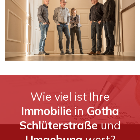
Wie viel ist Ihre
Immobilie
in
Gotha
Schlüterstraße
und
Umgebung
wert?