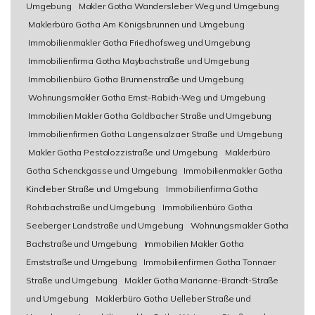
Umgebung
Makler Gotha Wandersleber Weg und Umgebung
Maklerbüro Gotha Am Königsbrunnen und Umgebung
Immobilienmakler Gotha Friedhofsweg und Umgebung
Immobilienfirma Gotha Maybachstraße und Umgebung
Immobilienbüro Gotha Brunnenstraße und Umgebung
Wohnungsmakler Gotha Ernst-Rabich-Weg und Umgebung
Immobilien Makler Gotha Goldbacher Straße und Umgebung
Immobilienfirmen Gotha Langensalzaer Straße und Umgebung
Makler Gotha Pestalozzistraße und Umgebung
Maklerbüro
Gotha Schenckgasse und Umgebung
Immobilienmakler Gotha
Kindleber Straße und Umgebung
Immobilienfirma Gotha
Rohrbachstraße und Umgebung
Immobilienbüro Gotha
Seeberger Landstraße und Umgebung
Wohnungsmakler Gotha
Bachstraße und Umgebung
Immobilien Makler Gotha
Ernststraße und Umgebung
Immobilienfirmen Gotha Tonnaer
Straße und Umgebung
Makler Gotha Marianne-Brandt-Straße
und Umgebung
Maklerbüro Gotha Uelleber Straße und