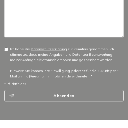
Ich habe die
Datenschutzerklärung
zur Kenntnis genommen. Ich
stimme zu, dass meine Angaben und Daten zur Beantwortung
meiner Anfrage elektronisch erhoben und gespeichert werden.
Hinweis: Sie können Ihre Einwilligung jederzeit für die Zukunft per E-
Mail an info@neumannimmobilien.de widerrufen. *
* Pflichtfelder
Absenden