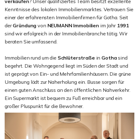
verkaufen
? Unser qualifiziertes Team besitzt exzellente
Kenntnisse des lokalen Immobilienmarktes. Vertrauen Sie
einer der erfahrensten Immobilienfirmen für Gotha. Seit
der
Gründung
von
NEUMANN Immobilien
im Jahr
1991
sind wir erfolgreich in der Immobilienbranche tätig. Wir
beraten Sie umfassend.
Immobilien rund um die
Schlüterstraße
in
Gotha
sind
begehrt. Die Wohngegend liegt im Süden der Stadt und
ist geprägt von Ein- und Mehrfamilienhäusern. Die grüne
Umgebung lädt zur Naherholung ein. Busse sorgen für
einen guten Anschluss an den öffentlichen Nahverkehr.
Ein Supermarkt ist bequem zu Fuß erreichbar und ein
großer Pluspunkt für die Bewohner.