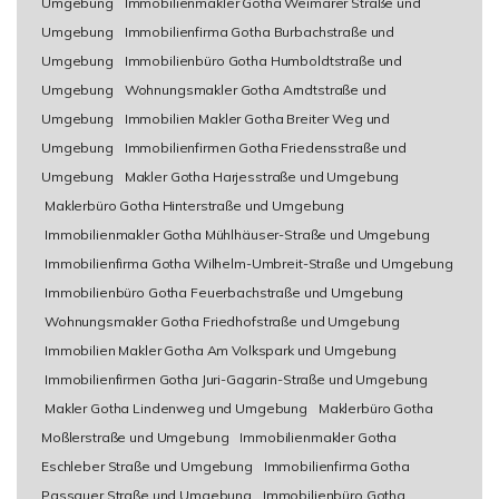
Umgebung
Immobilienmakler Gotha Weimarer Straße und
Umgebung
Immobilienfirma Gotha Burbachstraße und
Umgebung
Immobilienbüro Gotha Humboldtstraße und
Umgebung
Wohnungsmakler Gotha Arndtstraße und
Umgebung
Immobilien Makler Gotha Breiter Weg und
Umgebung
Immobilienfirmen Gotha Friedensstraße und
Umgebung
Makler Gotha Harjesstraße und Umgebung
Maklerbüro Gotha Hinterstraße und Umgebung
Immobilienmakler Gotha Mühlhäuser-Straße und Umgebung
Immobilienfirma Gotha Wilhelm-Umbreit-Straße und Umgebung
Immobilienbüro Gotha Feuerbachstraße und Umgebung
Wohnungsmakler Gotha Friedhofstraße und Umgebung
Immobilien Makler Gotha Am Volkspark und Umgebung
Immobilienfirmen Gotha Juri-Gagarin-Straße und Umgebung
Makler Gotha Lindenweg und Umgebung
Maklerbüro Gotha
Moßlerstraße und Umgebung
Immobilienmakler Gotha
Eschleber Straße und Umgebung
Immobilienfirma Gotha
Passauer Straße und Umgebung
Immobilienbüro Gotha