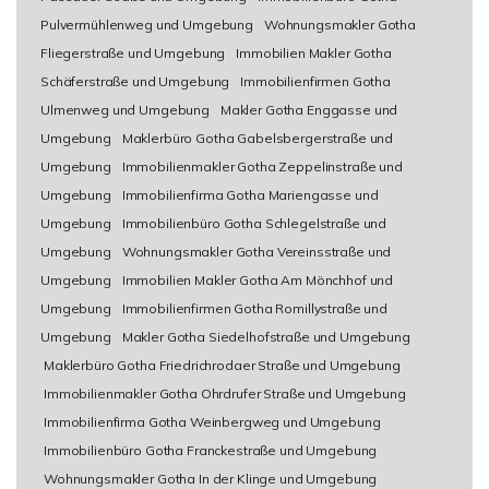
Pulvermühlenweg und Umgebung
Wohnungsmakler Gotha
Fliegerstraße und Umgebung
Immobilien Makler Gotha
Schäferstraße und Umgebung
Immobilienfirmen Gotha
Ulmenweg und Umgebung
Makler Gotha Enggasse und
Umgebung
Maklerbüro Gotha Gabelsbergerstraße und
Umgebung
Immobilienmakler Gotha Zeppelinstraße und
Umgebung
Immobilienfirma Gotha Mariengasse und
Umgebung
Immobilienbüro Gotha Schlegelstraße und
Umgebung
Wohnungsmakler Gotha Vereinsstraße und
Umgebung
Immobilien Makler Gotha Am Mönchhof und
Umgebung
Immobilienfirmen Gotha Romillystraße und
Umgebung
Makler Gotha Siedelhofstraße und Umgebung
Maklerbüro Gotha Friedrichrodaer Straße und Umgebung
Immobilienmakler Gotha Ohrdrufer Straße und Umgebung
Immobilienfirma Gotha Weinbergweg und Umgebung
Immobilienbüro Gotha Franckestraße und Umgebung
Wohnungsmakler Gotha In der Klinge und Umgebung