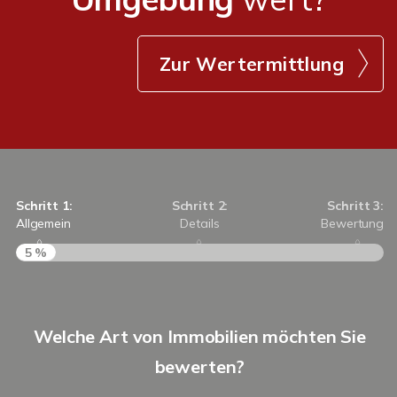
Zur Wertermittlung
Schritt 1:
Schritt 2:
Schritt 3:
Allgemein
Details
Bewertung
5 %
S
Welche Art von Immobilien möchten Sie
A
bewerten?