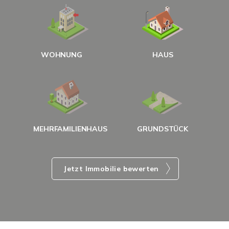
W
<
WOHNUNG
HAUS
g
MEHRFAMILIENHAUS
GRUNDSTÜCK
Jetzt Immobilie bewerten