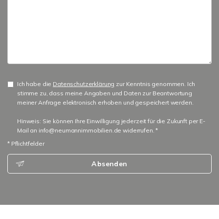
Ich habe die
Datenschutzerklärung
zur Kenntnis genommen. Ich
stimme zu, dass meine Angaben und Daten zur Beantwortung
meiner Anfrage elektronisch erhoben und gespeichert werden.
Hinweis: Sie können Ihre Einwilligung jederzeit für die Zukunft per E-
Mail an info@neumannimmobilien.de widerrufen. *
* Pflichtfelder
Absenden