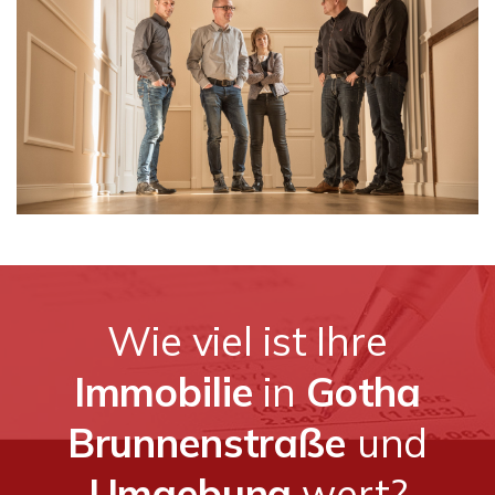
Wie viel ist Ihre
Immobilie
in
Gotha
Brunnenstraße
und
Umgebung
wert?