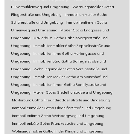
Pulvermühlenweg und Umgebung
Wohnungsmakler Gotha
Fliegerstraße und Umgebung
Immobilien Makler Gotha
Schäferstraße und Umgebung
Immobilienfirmen Gotha
Ulmenweg und Umgebung
Makler Gotha Enggasse und
Umgebung
Maklerbüro Gotha Gabelsbergerstraße und
Umgebung
Immobilienmakler Gotha Zeppelinstraße und
Umgebung
Immobilienfirma Gotha Mariengasse und
Umgebung
Immobilienbüro Gotha Schlegelstraße und
Umgebung
Wohnungsmakler Gotha Vereinsstraße und
Umgebung
Immobilien Makler Gotha Am Mönchhof und
Umgebung
Immobilienfirmen Gotha Romillystraße und
Umgebung
Makler Gotha Siedelhofstraße und Umgebung
Maklerbüro Gotha Friedrichrodaer Straße und Umgebung
Immobilienmakler Gotha Ohrdrufer Straße und Umgebung
Immobilienfirma Gotha Weinbergweg und Umgebung
Immobilienbüro Gotha Franckestraße und Umgebung
Wohnungsmakler Gotha In der Klinge und Umgebung