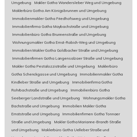
Umgebung
Makler Gotha Wandersleber Weg und Umgebung
Maklerbüro Gotha Am Königsbrunnen und Umgebung
Immobilienmakler Gotha Friedhofsweg und Umgebung
Immobilienfirma Gotha Maybachstraße und Umgebung
Immobilienbüro Gotha Brunnenstraße und Umgebung
Wohnungsmakler Gotha Ernst-Rabich-Weg und Umgebung
Immobilien Makler Gotha Goldbacher Straße und Umgebung
Immobilienfirmen Gotha Langensalzaer Straße und Umgebung
Makler Gotha Pestalozzistraße und Umgebung
Maklerbüro
Gotha Schenckgasse und Umgebung
Immobilienmakler Gotha
Kindleber Straße und Umgebung
Immobilienfirma Gotha
Rohrbachstraße und Umgebung
Immobilienbüro Gotha
Seeberger Landstraße und Umgebung
Wohnungsmakler Gotha
Bachstraße und Umgebung
Immobilien Makler Gotha
Ernststraße und Umgebung
Immobilienfirmen Gotha Tonnaer
Straße und Umgebung
Makler Gotha Marianne-Brandt-Straße
und Umgebung
Maklerbüro Gotha Uelleber Straße und