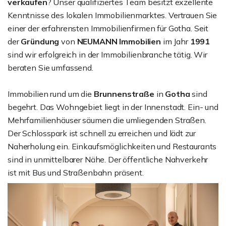
verkaufen
? Unser qualifiziertes Team besitzt exzellente
Kenntnisse des lokalen Immobilienmarktes. Vertrauen Sie
einer der erfahrensten Immobilienfirmen für Gotha. Seit
der
Gründung
von
NEUMANN Immobilien
im Jahr
1991
sind wir erfolgreich in der Immobilienbranche tätig. Wir
beraten Sie umfassend.
Immobilien rund um die
Brunnenstraße
in
Gotha
sind
begehrt. Das Wohngebiet liegt in der Innenstadt. Ein- und
Mehrfamilienhäuser säumen die umliegenden Straßen.
Der Schlosspark ist schnell zu erreichen und lädt zur
Naherholung ein. Einkaufsmöglichkeiten und Restaurants
sind in unmittelbarer Nähe. Der öffentliche Nahverkehr
ist mit Bus und Straßenbahn präsent.