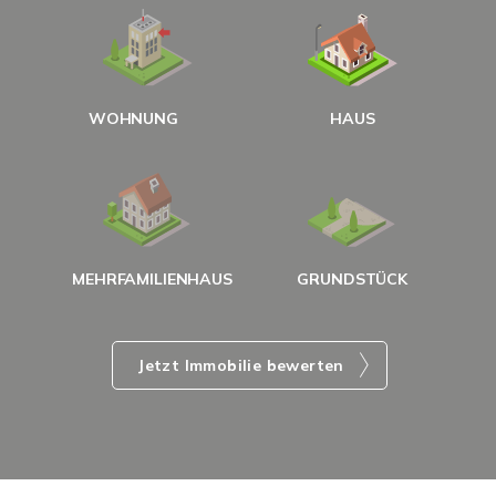
W
<
WOHNUNG
HAUS
g
MEHRFAMILIENHAUS
GRUNDSTÜCK
Jetzt Immobilie bewerten