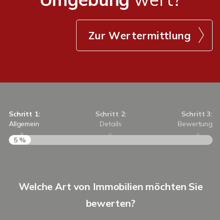
Zur Wertermittlung
Schritt 1:
Schritt 2:
Schritt 3:
Allgemein
Details
Bewertung
5 %
S
Welche Art von Immobilien möchten Sie
A
bewerten?