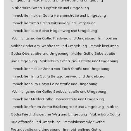
Umgebung
Makler Gotha Unterstraße und Umgebung
Maklerbüro Gotha Burgfreiheit und Umgebung
Immobilienmakler Gotha Helenenstraße und Umgebung
Immobilienfirma Gotha Birkenweg und Umgebung
Immobilienbüro Gotha Högernweg und Umgebung
Wohnungsmakler Gotha Riedweg und Umgebung
Immobilien
Makler Gotha Am Schafrasen und Umgebung
Immobilienfirmen
Gotha Oberstraße und Umgebung
Makler Gotha Bebelstraße
und Umgebung
Maklerbüro Gotha Kreuzstraße und Umgebung
Immobilienmakler Gotha Von-Zach-Straße und Umgebung
Immobilienfirma Gotha Berggartenweg und Umgebung
Immobilienbüro Gotha Leinastraße und Umgebung
Wohnungsmakler Gotha Seebachstraße und Umgebung
Immobilien Makler Gotha Böhnerstraße und Umgebung
Immobilienfirmen Gotha Brückengasse und Umgebung
Makler
Gotha Friedrichswerther Weg und Umgebung
Maklerbüro Gotha
Rudloffstraße und Umgebung
Immobilienmakler Gotha
Freundstraße und Umgebung
Immobilienfirma Gotha