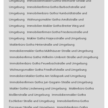
Umgebung
Immobilienmakler Gotha Weimarer Straße und
Umgebung
Immobilienfirma Gotha Burbachstraße und
Umgebung
Immobilienbüro Gotha Humboldtstraße und
Umgebung
Wohnungsmakler Gotha Arndtstraße und
Umgebung
Immobilien Makler Gotha Breiter Weg und
Umgebung
Immobilienfirmen Gotha Friedensstraße und
Umgebung
Makler Gotha Harjesstraße und Umgebung
Maklerbüro Gotha Hinterstraße und Umgebung
Immobilienmakler Gotha Mühlhäuser-Straße und Umgebung
Immobilienfirma Gotha Wilhelm-Umbreit-Straße und Umgebung
Immobilienbüro Gotha Feuerbachstraße und Umgebung
Wohnungsmakler Gotha Friedhofstraße und Umgebung
Immobilien Makler Gotha Am Volkspark und Umgebung
Immobilienfirmen Gotha Juri-Gagarin-Straße und Umgebung
Makler Gotha Lindenweg und Umgebung
Maklerbüro Gotha
Moßlerstraße und Umgebung
Immobilienmakler Gotha
Eschleber Straße und Umgebung
Immobilienfirma Gotha
Passauer Straße und Umgebung
Immobilienbüro Gotha