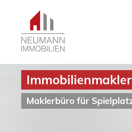
Immobilienmakler
Maklerbüro für Spielpl