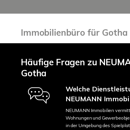
Immobilienbüro für Gotha 
Häufige Fragen zu NEUMA
Gotha
Welche Dienstleist
NEUMANN Immobil
NEUMANN Immobilien vermittel
Wohnungen und Gewerbeobjekt
in der Umgebung des Spielpla