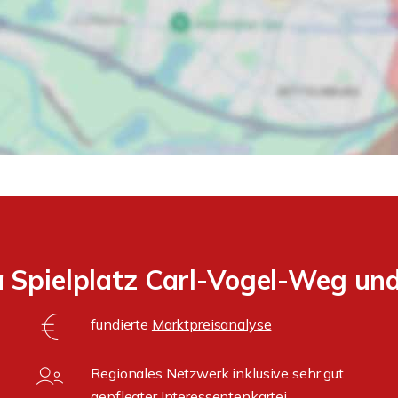
 Spielplatz Carl-Vogel-Weg und
fundierte
Marktpreisanalyse
Regionales Netzwerk inklusive sehr gut
gepflegter
Interessentenkartei