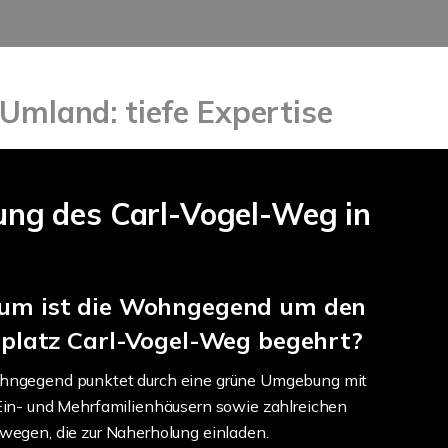
Umland: tiefe Expertise
ng des Carl-Vogel-Weg in
m ist die Wohngegend um den
lplatz Carl-Vogel-Weg begehrt?
hngegend punktet durch eine grüne Umgebung mit
Ein- und Mehrfamilienhäusern sowie zahlreichen
wegen, die zur Naherholung einladen.