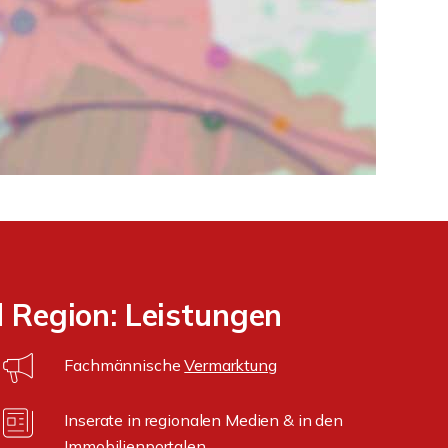
 Region: Leistungen
Fachmännische
Vermarktung
Inserate in regionalen Medien & in den
Immobilienportalen