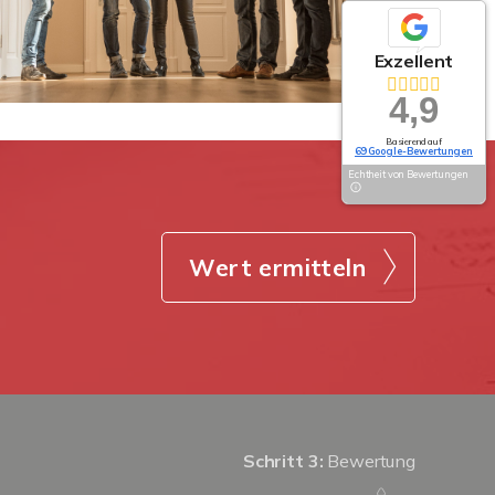
Exzellent
4,9
Basierend auf
69 Google-Bewertungen
Echtheit von Bewertungen
Wert ermitteln
Schritt 3:
Bewertung