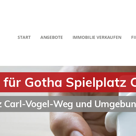
START
ANGEBOTE
IMMOBILIE VERKAUFEN
F
 für Gotha Spielplatz
atz Carl-Vogel-Weg und Umgebu