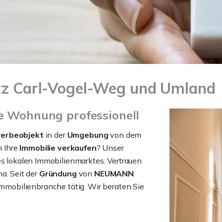
atz Carl-Vogel-Weg und Umland
re Wohnung professionell
erbeobjekt
in der
Umgebung
von dem
 Ihre
Immobilie verkaufen
? Unser
es lokalen Immobilienmarktes. Vertrauen
a. Seit der
Gründung
von
NEUMANN
 Immobilienbranche tätig. Wir beraten Sie