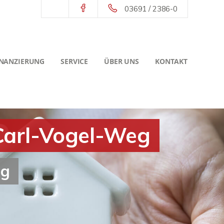
03691 / 2386-0
INANZIERUNG
SERVICE
ÜBER UNS
KONTAKT
 Carl-Vogel-Weg
ng