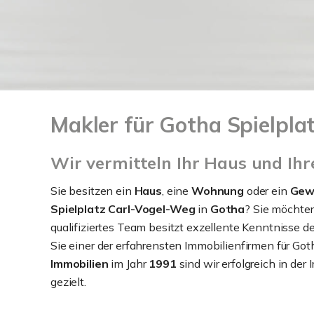
Makler für Gotha Spielpl
Wir vermitteln Ihr Haus und Ih
Sie besitzen ein
Haus
, eine
Wohnung
oder ein
Gew
Spielplatz Carl-Vogel-Weg
in
Gotha
? Sie möchten
qualifiziertes Team besitzt exzellente Kenntnisse d
Sie einer der erfahrensten Immobilienfirmen für Goth
Immobilien
im Jahr
1991
sind wir erfolgreich in der
gezielt.