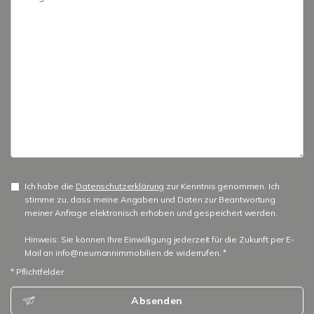
Ich habe die
Datenschutzerklärung
zur Kenntnis genommen. Ich
stimme zu, dass meine Angaben und Daten zur Beantwortung
meiner Anfrage elektronisch erhoben und gespeichert werden.
Hinweis: Sie können Ihre Einwilligung jederzeit für die Zukunft per E-
Mail an info@neumannimmobilien.de widerrufen. *
* Pflichtfelder
Absenden