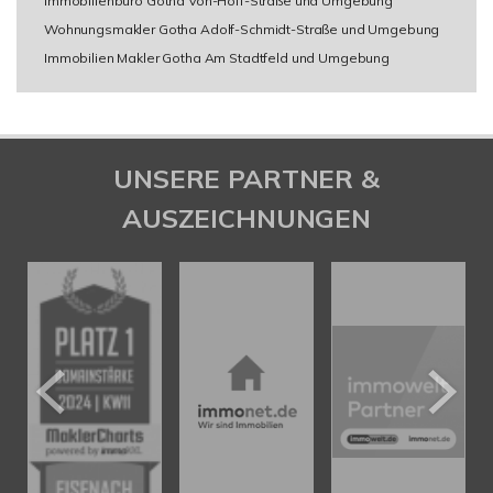
Immobilienbüro Gotha Von-Hoff-Straße und Umgebung
Wohnungsmakler Gotha Adolf-Schmidt-Straße und Umgebung
Immobilien Makler Gotha Am Stadtfeld und Umgebung
UNSERE PARTNER &
AUSZEICHNUNGEN