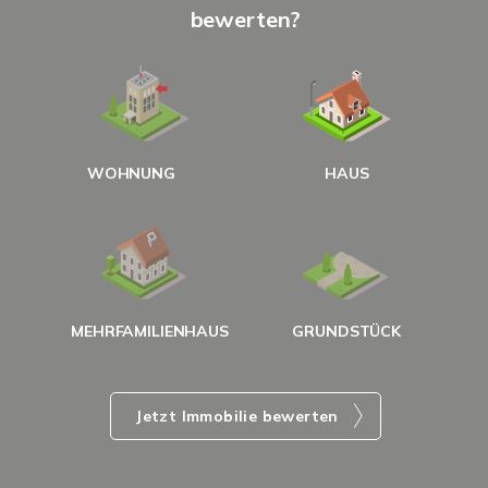
bewerten?
W
<
WOHNUNG
HAUS
g
MEHRFAMILIENHAUS
GRUNDSTÜCK
Jetzt Immobilie bewerten