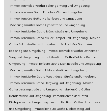
Immobilienmakler Gotha Behringer Weg und Umgebung
Immobilienfirma Gotha Emleber Weg und Umgebung
Immobilienbüro Gotha Nelkenberg und Umgebung
Wohnungsmakler Gotha Cyrusstraße und Umgebung
Immobilien Makler Gotha Mönchstraße und Umgebung
Immobilienfirmen Gotha Müller-Tempel und Umgebung
Makler
Gotha Aduastraße und Umgebung
Maklerbüro Gotha Am
Eselshög und Umgebung
Immobilienmakler Gotha Ostheimer
Weg und Umgebung
Immobilienfirma Gotha Feldstraße und
Umgebung
Immobilienbüro Gotha Martinstraße und Umgebung
Wohnungsmakler Gotha Uhlandstraße und Umgebung
Immobilien Makler Gotha Westhäuser Straße und Umgebung
Immobilienfirmen Gotha Bergweg und Umgebung
Makler
Gotha Lessingstraße und Umgebung
Maklerbüro Gotha
Bendastraße und Umgebung
Immobilienmakler Gotha
Kirchgasse und Umgebung
Immobilienfirma Gotha Untergasse
und Umgebung
Immobilienbüro Gotha Diebessteig und