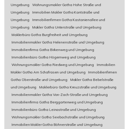
Umgebung
Wohnungsmakler Gotha Hohe Straße und
Umgebung
Immobilien Makler Gotha Kantstraße und
Umgebung
Immobilienfirmen Gotha Kastanienallee und
Umgebung
Makler Gotha Unterstraße und Umgebung
Maklerbüro Gotha Burgfreiheit und Umgebung
Immobilienmakler Gotha Helenenstraße und Umgebung
Immobilienfirma Gotha Birkenweg und Umgebung
Immobilienbüro Gotha Högernweg und Umgebung
Wohnungsmakler Gotha Riedweg und Umgebung
Immobilien
Makler Gotha Am Schafrasen und Umgebung
Immobilienfirmen
Gotha Oberstraße und Umgebung
Makler Gotha Bebelstraße
und Umgebung
Maklerbüro Gotha Kreuzstraße und Umgebung
Immobilienmakler Gotha Von-Zach-Straße und Umgebung
Immobilienfirma Gotha Berggartenweg und Umgebung
Immobilienbüro Gotha Leinastraße und Umgebung
Wohnungsmakler Gotha Seebachstraße und Umgebung
Immobilien Makler Gotha Böhnerstraße und Umgebung