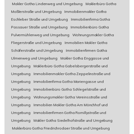
Makler Gotha Lindenweg und Umgebung
Maklerbüro Gotha
Moßlerstraße und Umgebung
Immobilienmakler Gotha
Eschleber Straße und Umgebung
Immobilienfirma Gotha
Passauer Straße und Umgebung
Immobilienbüro Gotha
Pulvermühlenweg und Umgebung
Wohnungsmakler Gotha
Fliegerstraße und Umgebung
Immobilien Makler Gotha
Schäferstraße und Umgebung
Immobilienfirmen Gotha
Ulmenweg und Umgebung
Makler Gotha Enggasse und
Umgebung
Maklerbüro Gotha Gabelsbergerstraße und
Umgebung
Immobilienmakler Gotha Zeppelinstraße und
Umgebung
Immobilienfirma Gotha Mariengasse und
Umgebung
Immobilienbüro Gotha Schlegelstraße und
Umgebung
Wohnungsmakler Gotha Vereinsstraße und
Umgebung
Immobilien Makler Gotha Am Mönchhof und
Umgebung
Immobilienfirmen Gotha Romillystraße und
Umgebung
Makler Gotha Siedelhofstraße und Umgebung
Maklerbüro Gotha Friedrichrodaer Straße und Umgebung