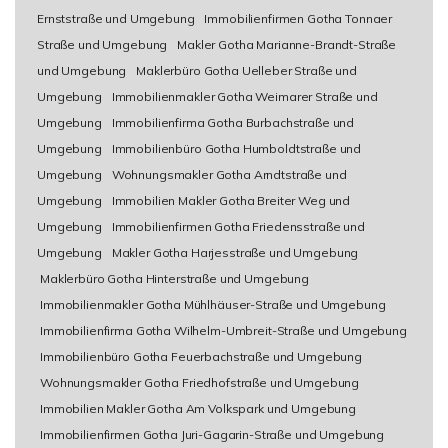
Ernststraße und Umgebung
Immobilienfirmen Gotha Tonnaer
Straße und Umgebung
Makler Gotha Marianne-Brandt-Straße
und Umgebung
Maklerbüro Gotha Uelleber Straße und
Umgebung
Immobilienmakler Gotha Weimarer Straße und
Umgebung
Immobilienfirma Gotha Burbachstraße und
Umgebung
Immobilienbüro Gotha Humboldtstraße und
Umgebung
Wohnungsmakler Gotha Arndtstraße und
Umgebung
Immobilien Makler Gotha Breiter Weg und
Umgebung
Immobilienfirmen Gotha Friedensstraße und
Umgebung
Makler Gotha Harjesstraße und Umgebung
Maklerbüro Gotha Hinterstraße und Umgebung
Immobilienmakler Gotha Mühlhäuser-Straße und Umgebung
Immobilienfirma Gotha Wilhelm-Umbreit-Straße und Umgebung
Immobilienbüro Gotha Feuerbachstraße und Umgebung
Wohnungsmakler Gotha Friedhofstraße und Umgebung
Immobilien Makler Gotha Am Volkspark und Umgebung
Immobilienfirmen Gotha Juri-Gagarin-Straße und Umgebung