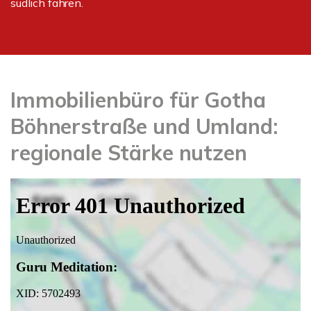
südlich fahren.
Immobilienbüro für Gotha
Böhnerstraße und Umland:
regionale Stärke nutzen