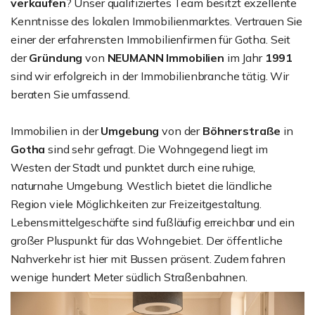
verkaufen
? Unser qualifiziertes Team besitzt exzellente
Kenntnisse des lokalen Immobilienmarktes. Vertrauen Sie
einer der erfahrensten Immobilienfirmen für Gotha. Seit
der
Gründung
von
NEUMANN Immobilien
im Jahr
1991
sind wir erfolgreich in der Immobilienbranche tätig. Wir
beraten Sie umfassend.
Immobilien in der
Umgebung
von der
Böhnerstraße
in
Gotha
sind sehr gefragt. Die Wohngegend liegt im
Westen der Stadt und punktet durch eine ruhige,
naturnahe Umgebung. Westlich bietet die ländliche
Region viele Möglichkeiten zur Freizeitgestaltung.
Lebensmittelgeschäfte sind fußläufig erreichbar und ein
großer Pluspunkt für das Wohngebiet. Der öffentliche
Nahverkehr ist hier mit Bussen präsent. Zudem fahren
wenige hundert Meter südlich Straßenbahnen.