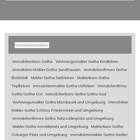
Immobilienmakler
Immobilienbüro Gotha
Wohnungsmakler Gotha Kindleben
Immobilien Makler Gotha Sundhausen
Immobilienfirmen Gotha
Boilstädt
Makler Gotha Siebleben
Maklerbüro Gotha
Töpfleben
Immobilienmakler Gotha Uelleben
Immobilienfirma
Gotha Gotha-Ost
Immobilienbüro Gotha Gotha-Süd
Wohnungsmakler Gotha Mönchpark und Umgebung
Immobilien
Makler Gotha Schloss Friedenstein und Umgebung
Immobilienfirmen Gotha Trützschlerplatz und Umgebung
Makler Gotha Arnoldiplatz und Umgebung
Maklerbüro Gotha
Coburger Platz und Umgebung
Immobilienmakler Gotha Großer