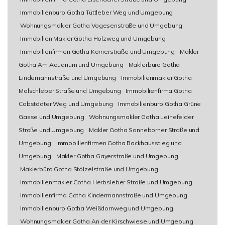
Immobilienbüro Gotha Tüttleber Weg und Umgebung
Wohnungsmakler Gotha Vogesenstraße und Umgebung
Immobilien Makler Gotha Holzweg und Umgebung
Immobilienfirmen Gotha Körnerstraße und Umgebung
Makler
Gotha Am Aquarium und Umgebung
Maklerbüro Gotha
Lindemannstraße und Umgebung
Immobilienmakler Gotha
Molschleber Straße und Umgebung
Immobilienfirma Gotha
Cobstädter Weg und Umgebung
Immobilienbüro Gotha Grüne
Gasse und Umgebung
Wohnungsmakler Gotha Leinefelder
Straße und Umgebung
Makler Gotha Sonneborner Straße und
Umgebung
Immobilienfirmen Gotha Backhausstieg und
Umgebung
Makler Gotha Gayerstraße und Umgebung
Maklerbüro Gotha Stölzelstraße und Umgebung
Immobilienmakler Gotha Herbsleber Straße und Umgebung
Immobilienfirma Gotha Kindermannstraße und Umgebung
Immobilienbüro Gotha Weißdornweg und Umgebung
Wohnungsmakler Gotha An der Kirschwiese und Umgebung