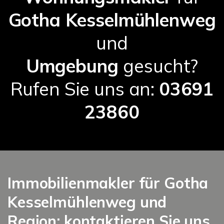
Gotha Kesselmühlenweg
und
Umgebung
gesucht?
Rufen Sie uns an:
03691
23860
Immobilienmakler für Gotha
Kesselmühlenweg und
Region: kontaktieren Sie uns