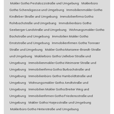
Makler Gotha Pestalozzistraße und Umgebung
Maklerbüro
Gotha Schenckgasse und Umgebung
Immobilienmakler Gotha
Kindleber Straße und Umgebung
Immobilienfirma Gotha
Rohrbachstraße und Umgebung
Immobilienbüro Gotha
Seeberger Landstraße und Umgebung
Wohnungsmakler Gotha
Bachstraße und Umgebung
Immobilien Makler Gotha
Ernststraße und Umgebung
Immobilienfirmen Gotha Tonnaer
Straße und Umgebung
Makler Gotha Marianne-Brandt-Straße
und Umgebung
Maklerbüro Gotha Uelleber Straße und
Umgebung
Immobilienmakler Gotha Weimarer Straße und
Umgebung
Immobilienfirma Gotha Burbachstraße und
Umgebung
Immobilienbüro Gotha Humboldtstraße und
Umgebung
Wohnungsmakler Gotha Arndtstraße und
Umgebung
Immobilien Makler Gotha Breiter Weg und
Umgebung
Immobilienfirmen Gotha Friedensstraße und
Umgebung
Makler Gotha Harjesstraße und Umgebung
Maklerbüro Gotha Hinterstraße und Umgebung