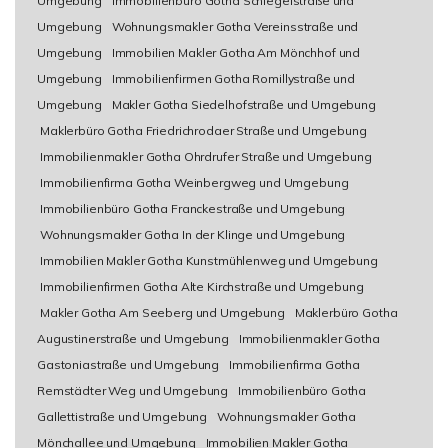
Umgebung
Immobilienbüro Gotha Schlegelstraße und
Umgebung
Wohnungsmakler Gotha Vereinsstraße und
Umgebung
Immobilien Makler Gotha Am Mönchhof und
Umgebung
Immobilienfirmen Gotha Romillystraße und
Umgebung
Makler Gotha Siedelhofstraße und Umgebung
Maklerbüro Gotha Friedrichrodaer Straße und Umgebung
Immobilienmakler Gotha Ohrdrufer Straße und Umgebung
Immobilienfirma Gotha Weinbergweg und Umgebung
Immobilienbüro Gotha Franckestraße und Umgebung
Wohnungsmakler Gotha In der Klinge und Umgebung
Immobilien Makler Gotha Kunstmühlenweg und Umgebung
Immobilienfirmen Gotha Alte Kirchstraße und Umgebung
Makler Gotha Am Seeberg und Umgebung
Maklerbüro Gotha
Augustinerstraße und Umgebung
Immobilienmakler Gotha
Gastoniastraße und Umgebung
Immobilienfirma Gotha
Remstädter Weg und Umgebung
Immobilienbüro Gotha
Gallettistraße und Umgebung
Wohnungsmakler Gotha
Mönchallee und Umgebung
Immobilien Makler Gotha