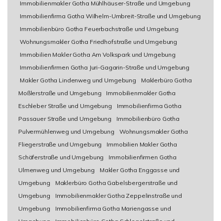
Immobilienmakler Gotha Mühlhäuser-Straße und Umgebung
Immobilienfirma Gotha Wilhelm-Umbreit-Straße und Umgebung
Immobilienbüro Gotha Feuerbachstraße und Umgebung
Wohnungsmakler Gotha Friedhofstraße und Umgebung
Immobilien Makler Gotha Am Volkspark und Umgebung
Immobilienfirmen Gotha Juri-Gagarin-Straße und Umgebung
Makler Gotha Lindenweg und Umgebung
Maklerbüro Gotha
Moßlerstraße und Umgebung
Immobilienmakler Gotha
Eschleber Straße und Umgebung
Immobilienfirma Gotha
Passauer Straße und Umgebung
Immobilienbüro Gotha
Pulvermühlenweg und Umgebung
Wohnungsmakler Gotha
Fliegerstraße und Umgebung
Immobilien Makler Gotha
Schäferstraße und Umgebung
Immobilienfirmen Gotha
Ulmenweg und Umgebung
Makler Gotha Enggasse und
Umgebung
Maklerbüro Gotha Gabelsbergerstraße und
Umgebung
Immobilienmakler Gotha Zeppelinstraße und
Umgebung
Immobilienfirma Gotha Mariengasse und