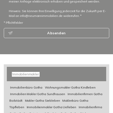
meiner Anfrage elektronisch erhoben und gespeichert werden.
Hinweis: Sie können Ihre Einwilligung jederzeit für die Zukunft per E-
Mail an info@neumannimmobilien.de widerrufen. *
* Pflichtfelder
Absenden
Immobilienmakler
Immobilienbüro Gotha
Wohnungsmakler Gotha Kindleben
Immobilien Makler Gotha Sundhausen
Immobilienfirmen Gotha
Boilstädt
Makler Gotha Siebleben
Maklerbüro Gotha
Töpfleben
Immobilienmakler Gotha Uelleben
Immobilienfirma