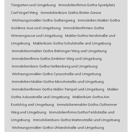
Tiergarten und Umgebung
Immobilienfirma Gotha Spielplatz
Carl-Vogel-Weg
Immobilienbüro Gotha Breite Gasse
Wohnungsmakler Gotha Galbergweg
Immobilien Makler Gotha
Goldene Aue und Umgebung
Immobilienfirmen Gotha
Wiesengasse und Umgebung
Makler Gotha Nordstraße und
Umgebung
Maklerbüro Gotha Schulstraße und Umgebung
Immobilienmakler Gotha Behringer Weg und Umgebung
Immobilienfirma Gotha Emleber Weg und Umgebung
Immobilienbüro Gotha Nelkenberg und Umgebung
Wohnungsmakler Gotha Cyrusstraße und Umgebung
Immobilien Makler Gotha Mönchstraße und Umgebung
Immobilienfirmen Gotha Müller-Tempel und Umgebung
Makler
Gotha Aduastraße und Umgebung
Maklerbüro Gotha Am
Eselshög und Umgebung
Immobilienmakler Gotha Ostheimer
Weg und Umgebung
Immobilienfirma Gotha Feldstraße und
Umgebung
Immobilienbüro Gotha Martinstraße und Umgebung
Wohnungsmakler Gotha Uhlandstraße und Umgebung