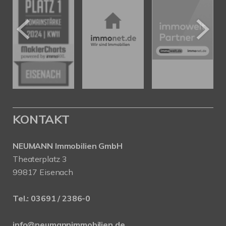
KONTAKT
NEUMANN Immobilien GmbH
Theaterplatz 3
99817 Eisenach
Tel.:
03691 / 2386-0
info@neumannimmobilien.de