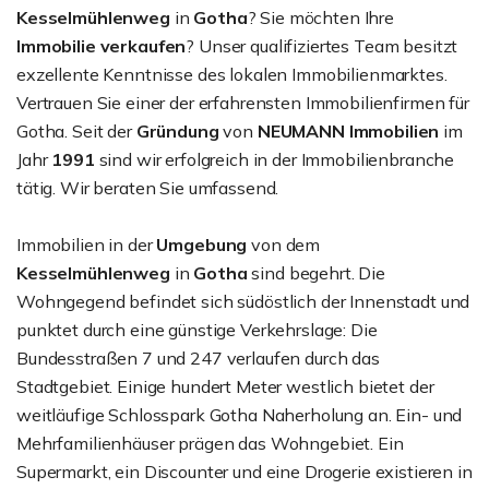
Kesselmühlenweg
in
Gotha
? Sie möchten Ihre
Immobilie verkaufen
? Unser qualifiziertes Team besitzt
exzellente Kenntnisse des lokalen Immobilienmarktes.
Vertrauen Sie einer der erfahrensten Immobilienfirmen für
Gotha. Seit der
Gründung
von
NEUMANN Immobilien
im
Jahr
1991
sind wir erfolgreich in der Immobilienbranche
tätig. Wir beraten Sie umfassend.
Immobilien in der
Umgebung
von dem
Kesselmühlenweg
in
Gotha
sind begehrt. Die
Wohngegend befindet sich südöstlich der Innenstadt und
punktet durch eine günstige Verkehrslage: Die
Bundesstraßen 7 und 247 verlaufen durch das
Stadtgebiet. Einige hundert Meter westlich bietet der
weitläufige Schlosspark Gotha Naherholung an. Ein- und
Mehrfamilienhäuser prägen das Wohngebiet. Ein
Supermarkt, ein Discounter und eine Drogerie existieren in