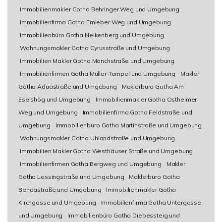
Immobilienmakler Gotha Behringer Weg und Umgebung
Immobilienfirma Gotha Emleber Weg und Umgebung
Immobilienbüro Gotha Nelkenberg und Umgebung
Wohnungsmakler Gotha Cyrusstraße und Umgebung
Immobilien Makler Gotha Mönchstraße und Umgebung
Immobilienfirmen Gotha Müller-Tempel und Umgebung
Makler
Gotha Aduastraße und Umgebung
Maklerbüro Gotha Am
Eselshög und Umgebung
Immobilienmakler Gotha Ostheimer
Weg und Umgebung
Immobilienfirma Gotha Feldstraße und
Umgebung
Immobilienbüro Gotha Martinstraße und Umgebung
Wohnungsmakler Gotha Uhlandstraße und Umgebung
Immobilien Makler Gotha Westhäuser Straße und Umgebung
Immobilienfirmen Gotha Bergweg und Umgebung
Makler
Gotha Lessingstraße und Umgebung
Maklerbüro Gotha
Bendastraße und Umgebung
Immobilienmakler Gotha
Kirchgasse und Umgebung
Immobilienfirma Gotha Untergasse
und Umgebung
Immobilienbüro Gotha Diebessteig und