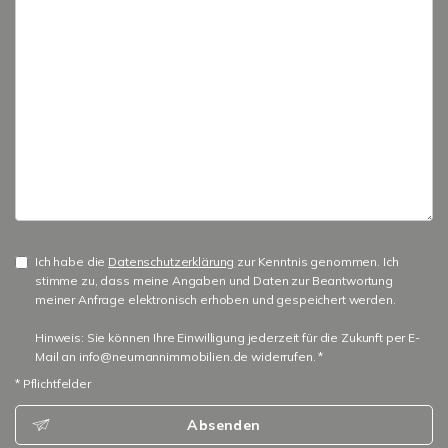
Ich habe die
Datenschutzerklärung
zur Kenntnis genommen. Ich
stimme zu, dass meine Angaben und Daten zur Beantwortung
meiner Anfrage elektronisch erhoben und gespeichert werden.
Hinweis: Sie können Ihre Einwilligung jederzeit für die Zukunft per E-
Mail an info@neumannimmobilien.de widerrufen. *
* Pflichtfelder
Absenden