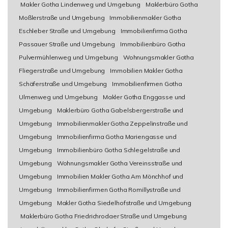
Makler Gotha Lindenweg und Umgebung
Maklerbüro Gotha
Moßlerstraße und Umgebung
Immobilienmakler Gotha
Eschleber Straße und Umgebung
Immobilienfirma Gotha
Passauer Straße und Umgebung
Immobilienbüro Gotha
Pulvermühlenweg und Umgebung
Wohnungsmakler Gotha
Fliegerstraße und Umgebung
Immobilien Makler Gotha
Schäferstraße und Umgebung
Immobilienfirmen Gotha
Ulmenweg und Umgebung
Makler Gotha Enggasse und
Umgebung
Maklerbüro Gotha Gabelsbergerstraße und
Umgebung
Immobilienmakler Gotha Zeppelinstraße und
Umgebung
Immobilienfirma Gotha Mariengasse und
Umgebung
Immobilienbüro Gotha Schlegelstraße und
Umgebung
Wohnungsmakler Gotha Vereinsstraße und
Umgebung
Immobilien Makler Gotha Am Mönchhof und
Umgebung
Immobilienfirmen Gotha Romillystraße und
Umgebung
Makler Gotha Siedelhofstraße und Umgebung
Maklerbüro Gotha Friedrichrodaer Straße und Umgebung