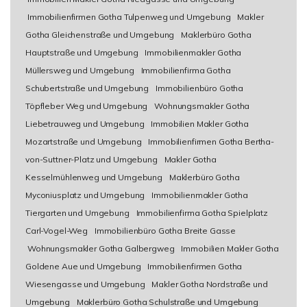
Immobilienfirmen Gotha Tulpenweg und Umgebung
Makler
Gotha Gleichenstraße und Umgebung
Maklerbüro Gotha
Hauptstraße und Umgebung
Immobilienmakler Gotha
Müllersweg und Umgebung
Immobilienfirma Gotha
Schubertstraße und Umgebung
Immobilienbüro Gotha
Töpfleber Weg und Umgebung
Wohnungsmakler Gotha
Liebetrauweg und Umgebung
Immobilien Makler Gotha
Mozartstraße und Umgebung
Immobilienfirmen Gotha Bertha-
von-Suttner-Platz und Umgebung
Makler Gotha
Kesselmühlenweg und Umgebung
Maklerbüro Gotha
Myconiusplatz und Umgebung
Immobilienmakler Gotha
Tiergarten und Umgebung
Immobilienfirma Gotha Spielplatz
Carl-Vogel-Weg
Immobilienbüro Gotha Breite Gasse
Wohnungsmakler Gotha Galbergweg
Immobilien Makler Gotha
Goldene Aue und Umgebung
Immobilienfirmen Gotha
Wiesengasse und Umgebung
Makler Gotha Nordstraße und
Umgebung
Maklerbüro Gotha Schulstraße und Umgebung