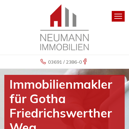
03691 / 2386-0
Immobilienmakler
für Gotha
Friedrichswerther
Weg