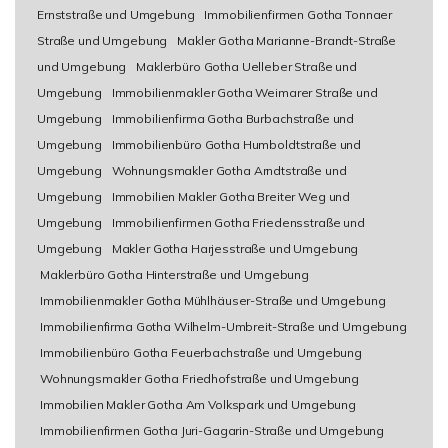
Ernststraße und Umgebung
Immobilienfirmen Gotha Tonnaer
Straße und Umgebung
Makler Gotha Marianne-Brandt-Straße
und Umgebung
Maklerbüro Gotha Uelleber Straße und
Umgebung
Immobilienmakler Gotha Weimarer Straße und
Umgebung
Immobilienfirma Gotha Burbachstraße und
Umgebung
Immobilienbüro Gotha Humboldtstraße und
Umgebung
Wohnungsmakler Gotha Arndtstraße und
Umgebung
Immobilien Makler Gotha Breiter Weg und
Umgebung
Immobilienfirmen Gotha Friedensstraße und
Umgebung
Makler Gotha Harjesstraße und Umgebung
Maklerbüro Gotha Hinterstraße und Umgebung
Immobilienmakler Gotha Mühlhäuser-Straße und Umgebung
Immobilienfirma Gotha Wilhelm-Umbreit-Straße und Umgebung
Immobilienbüro Gotha Feuerbachstraße und Umgebung
Wohnungsmakler Gotha Friedhofstraße und Umgebung
Immobilien Makler Gotha Am Volkspark und Umgebung
Immobilienfirmen Gotha Juri-Gagarin-Straße und Umgebung