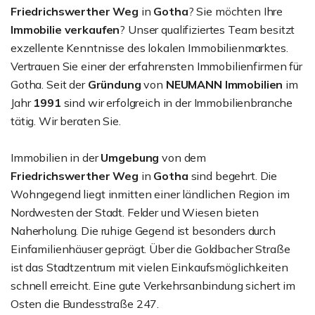
Friedrichswerther Weg
in
Gotha
? Sie möchten Ihre
Immobilie verkaufen
? Unser qualifiziertes Team besitzt
exzellente Kenntnisse des lokalen Immobilienmarktes.
Vertrauen Sie einer der erfahrensten Immobilienfirmen für
Gotha. Seit der
Gründung
von
NEUMANN Immobilien
im
Jahr
1991
sind wir erfolgreich in der Immobilienbranche
tätig. Wir beraten Sie.
Immobilien in der
Umgebung
von dem
Friedrichswerther Weg
in
Gotha
sind begehrt. Die
Wohngegend liegt inmitten einer ländlichen Region im
Nordwesten der Stadt. Felder und Wiesen bieten
Naherholung. Die ruhige Gegend ist besonders durch
Einfamilienhäuser geprägt. Über die Goldbacher Straße
ist das Stadtzentrum mit vielen Einkaufsmöglichkeiten
schnell erreicht. Eine gute Verkehrsanbindung sichert im
Osten die Bundesstraße 247.