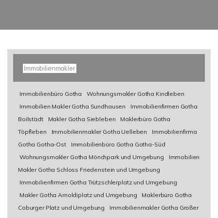
Immobilienmakler
Immobilienbüro Gotha
Wohnungsmakler Gotha Kindleben
Immobilien Makler Gotha Sundhausen
Immobilienfirmen Gotha
Boilstädt
Makler Gotha Siebleben
Maklerbüro Gotha
Töpfleben
Immobilienmakler Gotha Uelleben
Immobilienfirma
Gotha Gotha-Ost
Immobilienbüro Gotha Gotha-Süd
Wohnungsmakler Gotha Mönchpark und Umgebung
Immobilien
Makler Gotha Schloss Friedenstein und Umgebung
Immobilienfirmen Gotha Trützschlerplatz und Umgebung
Makler Gotha Arnoldiplatz und Umgebung
Maklerbüro Gotha
Coburger Platz und Umgebung
Immobilienmakler Gotha Großer