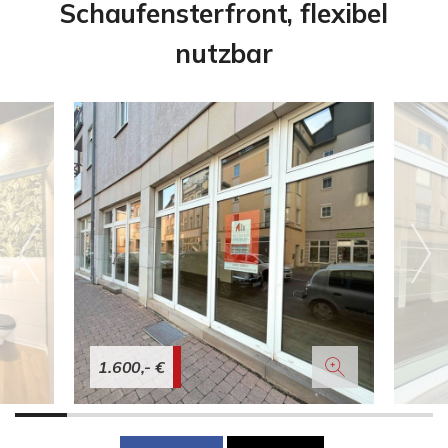
Schaufensterfront, flexibel
nutzbar
1.600,- €