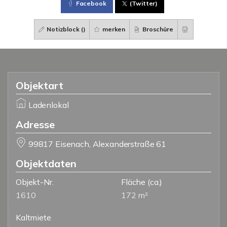
Facebook
(Twitter)
Notizblock (
)
merken
Broschüre
Objektart
Ladenlokal
Adresse
99817 Eisenach, Alexanderstraße 61
Objektdaten
Objekt-Nr.
Fläche
(ca.)
1610
172 m²
Kaltmiete