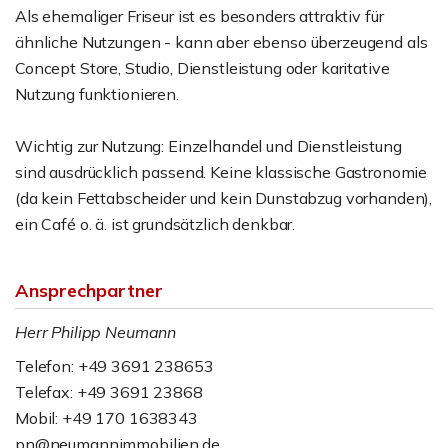
Als ehemaliger Friseur ist es besonders attraktiv für
ähnliche Nutzungen - kann aber ebenso überzeugend als
Concept Store, Studio, Dienstleistung oder karitative
Nutzung funktionieren.
Wichtig zur Nutzung: Einzelhandel und Dienstleistung
sind ausdrücklich passend. Keine klassische Gastronomie
(da kein Fettabscheider und kein Dunstabzug vorhanden),
ein Café o. ä. ist grundsätzlich denkbar.
Ansprechpartner
Herr Philipp Neumann
Telefon: +49 3691 238653
Telefax: +49 3691 23868
Mobil: +49 170 1638343
pn@neumannimmobilien.de