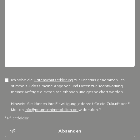
Ich habe die
Datenschutzerklärung
zur Kenntnis genommen. Ich
stimme zu, dass meine Angaben und Daten zur Beantwortung
meiner Anfrage elektronisch erhoben und gespeichert werden.
Hinweis: Sie können Ihre Einwilligung jederzeit für die Zukunft per E-
Mail an
info@neumannimmobilien.de
widerrufen. *
* Pflichtfelder
Absenden