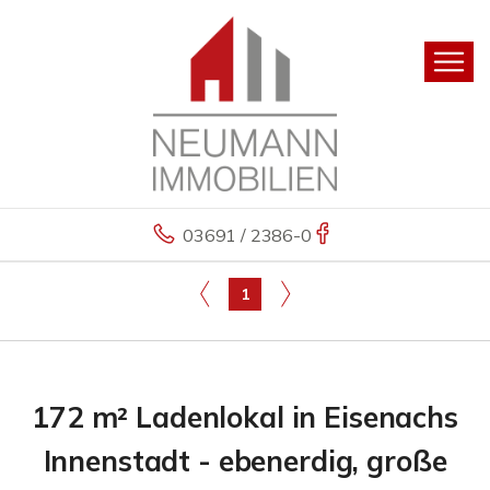
03691 / 2386-0
1
172 m² Ladenlokal in Eisenachs
Innenstadt - ebenerdig, große