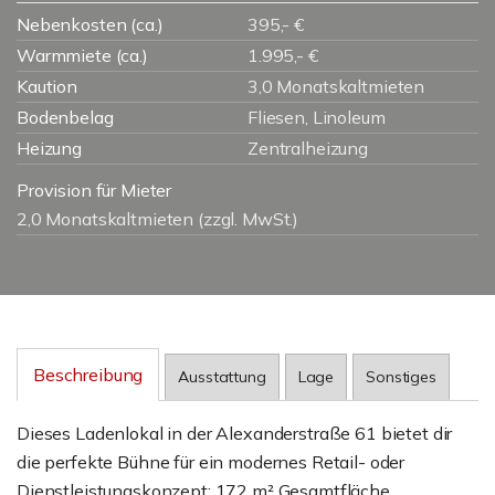
Nebenkosten (ca.)
395,- €
Warmmiete (ca.)
1.995,- €
Kaution
3,0 Monatskaltmieten
Bodenbelag
Fliesen, Linoleum
Heizung
Zentralheizung
Provision für Mieter
2,0 Monatskaltmieten (zzgl. MwSt.)
Beschreibung
Ausstattung
Lage
Sonstiges
Dieses Ladenlokal in der Alexanderstraße 61 bietet dir
die perfekte Bühne für ein modernes Retail- oder
Dienstleistungskonzept: 172 m² Gesamtfläche,