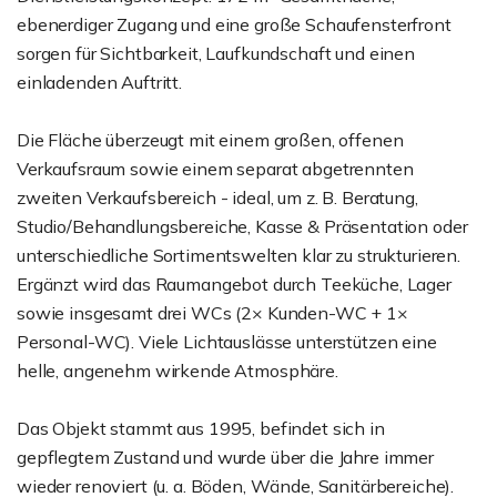
ebenerdiger Zugang und eine große Schaufensterfront
sorgen für Sichtbarkeit, Laufkundschaft und einen
einladenden Auftritt.
Die Fläche überzeugt mit einem großen, offenen
Verkaufsraum sowie einem separat abgetrennten
zweiten Verkaufsbereich - ideal, um z. B. Beratung,
Studio/Behandlungsbereiche, Kasse & Präsentation oder
unterschiedliche Sortimentswelten klar zu strukturieren.
Ergänzt wird das Raumangebot durch Teeküche, Lager
sowie insgesamt drei WCs (2× Kunden-WC + 1×
Personal-WC). Viele Lichtauslässe unterstützen eine
helle, angenehm wirkende Atmosphäre.
Das Objekt stammt aus 1995, befindet sich in
gepflegtem Zustand und wurde über die Jahre immer
wieder renoviert (u. a. Böden, Wände, Sanitärbereiche).