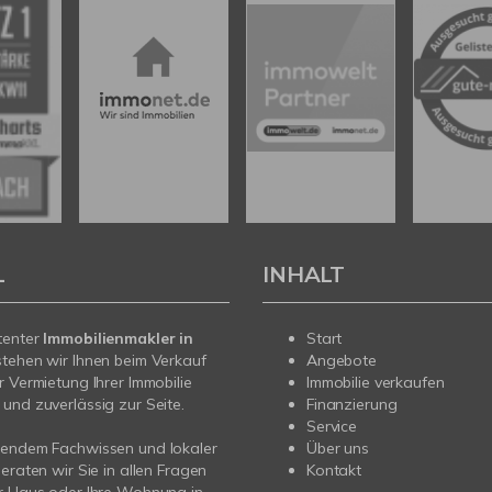
L
INHALT
tenter
Immobilienmakler in
Start
stehen wir Ihnen beim Verkauf
Angebote
r Vermietung Ihrer Immobilie
Immobilie verkaufen
und zuverlässig zur Seite.
Finanzierung
Service
sendem Fachwissen und lokaler
Über uns
beraten wir Sie in allen Fragen
Kontakt