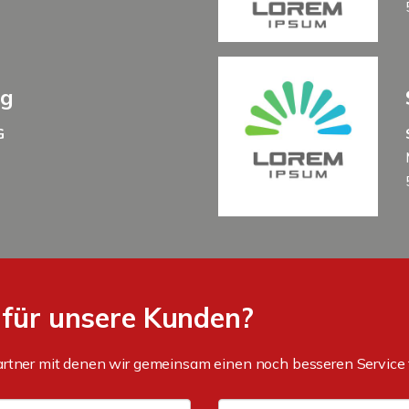
ng
G
 für unsere Kunden?
artner mit denen wir gemeinsam einen noch besseren Service 