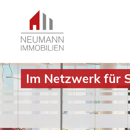
Im Netzwerk für S