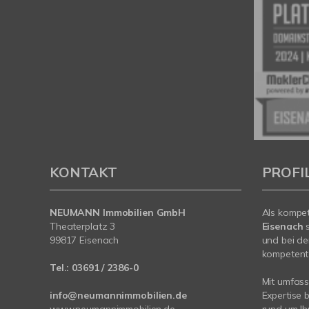
KONTAKT
PROFI
NEUMANN Immobilien GmbH
Als kompe
Theaterplatz 3
Eisenach
99817 Eisenach
und bei de
kompetent 
Tel.:
03691 / 2386-0
Mit umfas
info@neumannimmobilien.de
Expertise 