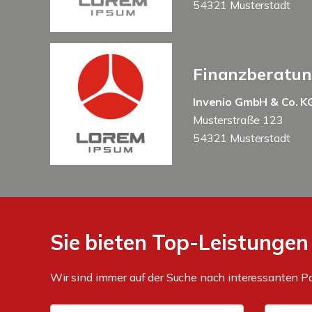
54321 Musterstadt
Finanzberatu
Invenio GmbH & Co. K
Musterstraße 123
54321 Musterstadt
Sie bieten Top-Leistungen
Wir sind immer auf der Suche nach interessanten P