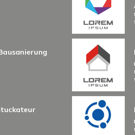
Bausanierung
Stuckateur