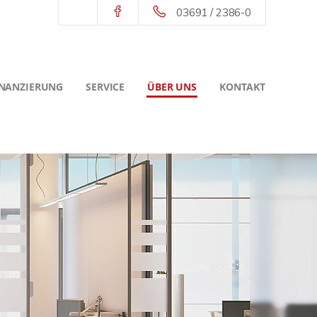
03691 / 2386-0
INANZIERUNG
SERVICE
ÜBER UNS
KONTAKT