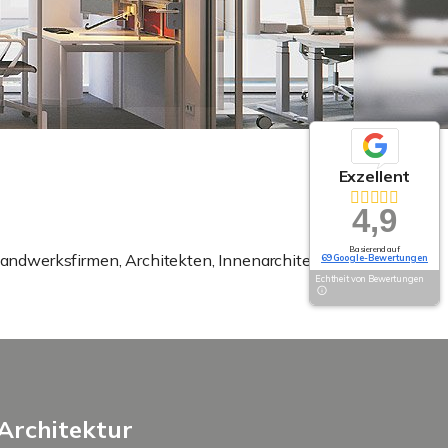
Exzellent
4,9
Basierend auf
 Handwerksfirmen, Architekten, Innenarchitekten und
69 Google-Bewertungen
Echtheit von Bewertungen
Architektur