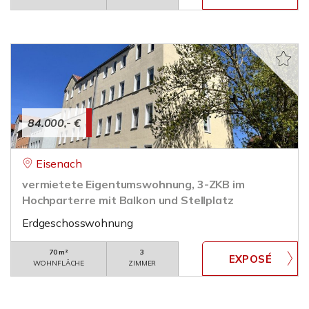
84.000,- €
Eisenach
vermietete Eigentumswohnung, 3-ZKB im
Hochparterre mit Balkon und Stellplatz
Erdgeschosswohnung
70 m²
3
WOHNFLÄCHE
ZIMMER