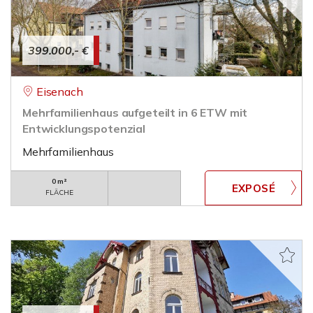
399.000,- €
Eisenach
Mehrfamilienhaus aufgeteilt in 6 ETW mit
Entwicklungspotenzial
Mehrfamilienhaus
0 m²
FLÄCHE