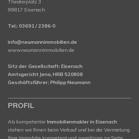
Theaterplatz 3
99817 Eisenach
Tel.:
03691 / 2386-0
info@neumannimmobilien.de
www.neumannimmobilien.de
Sitz der Gesellschaft: Eisenach
Amtsgericht Jena, HRB 520808
Geschäftsführer: Philipp Neumann
PROFIL
Als kompetenter
Immobilienmakler in Eisenach
stehen wir Ihnen beim Verkauf und bei der Vermietung
Ihrer Immobilie kompetent und zuverlässig zur Seite.