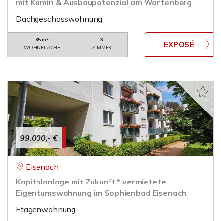
mit Kamin & Ausbaupotenzial am Wartenberg
Dachgeschosswohnung
85 m²
3
WOHNFLÄCHE
ZIMMER
99.000,- €
Eisenach
Kapitalanlage mit Zukunft * vermietete
Eigentumswohnung im Sophienbad Eisenach
Etagenwohnung