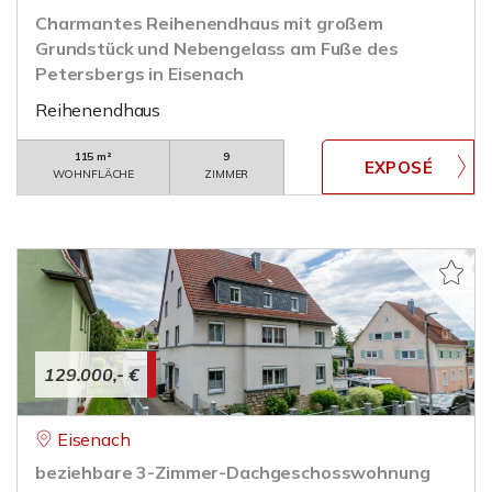
Charmantes Reihenendhaus mit großem
Grundstück und Nebengelass am Fuße des
Petersbergs in Eisenach
Reihenendhaus
115 m²
9
WOHNFLÄCHE
ZIMMER
129.000,- €
Eisenach
beziehbare 3-Zimmer-Dachgeschosswohnung