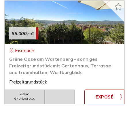
65.000,- €
Eisenach
Grüne Oase am Wartenberg - sonniges
Freizeitgrundstück mit Gartenhaus, Terrasse
und traumhaftem Wartburgblick
Freizeitgrundstück
760 m²
GRUNDSTÜCK