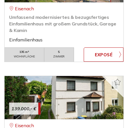
Eisenach
Umfassend modernisiertes & bezugsfertiges
Einfamilienhaus mit großem Grundstück, Garage
& Kamin
Einfamilienhaus
135 m²
5
WOHNFLÄCHE
ZIMMER
139.000,- €
Eisenach