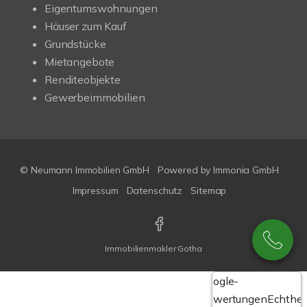
Eigentumswohnungen
Häuser zum Kauf
Grundstücke
Mietangebote
Renditeobjekte
Gewerbeimmobilien
© Neumann Immobilien GmbH
Powered by
Immonia GmbH
Impressum
Datenschutz
Sitemap
Immobilienmakler Gotha
Google-
Bewertungen
Echthei