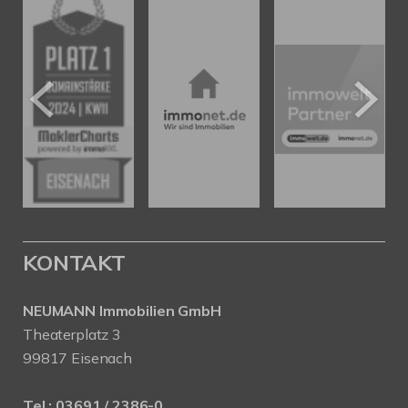
KONTAKT
NEUMANN Immobilien GmbH
Theaterplatz 3
99817 Eisenach
Tel.:
03691 / 2386-0