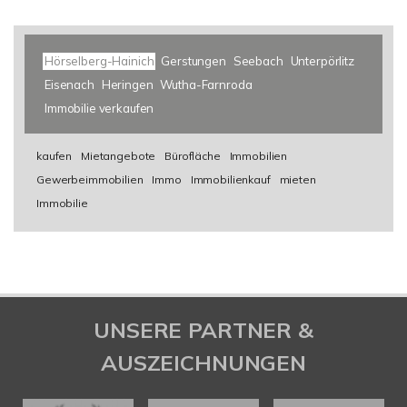
Hörselberg-Hainich
Gerstungen
Seebach
Unterpörlitz
Eisenach
Heringen
Wutha-Farnroda
Immobilie verkaufen
kaufen
Mietangebote
Bürofläche
Immobilien
Gewerbeimmobilien
Immo
Immobilienkauf
mieten
Immobilie
UNSERE PARTNER &
AUSZEICHNUNGEN