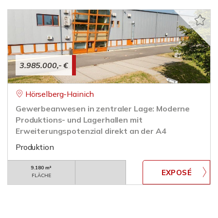
3.985.000,- €
Hörselberg-Hainich
Gewerbeanwesen in zentraler Lage: Moderne
Produktions- und Lagerhallen mit
Erweiterungspotenzial direkt an der A4
Produktion
9.180 m²
FLÄCHE