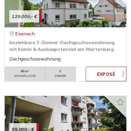
129.000,- €
Eisenach
beziehbare 3-Zimmer-Dachgeschosswohnung
mit Kamin & Ausbaupotenzial am Wartenberg
Dachgeschosswohnung
85 m²
3
WOHNFLÄCHE
ZIMMER
99.000,- €