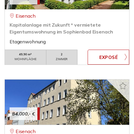
Eisenach
Kapitalanlage mit Zukunft * vermietete
Eigentumswohnung im Sophienbad Eisenach
Etagenwohnung
49,90 m²
2
WOHNFLÄCHE
ZIMMER
84.000,- €
Eisenach