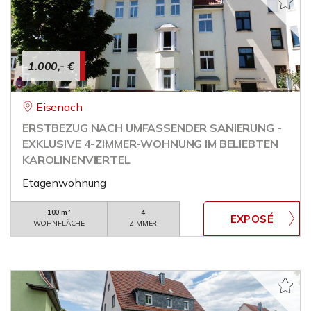
1.000,- €
Eisenach
ERSTBEZUG NACH UMFASSENDER SANIERUNG -
EXKLUSIVE 4-ZIMMER-WOHNUNG IM BELIEBTEN
KAROLINENVIERTEL
Etagenwohnung
100 m²
4
WOHNFLÄCHE
ZIMMER