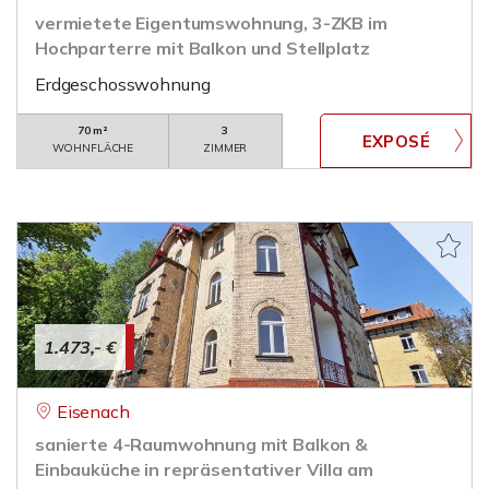
vermietete Eigentumswohnung, 3-ZKB im
Hochparterre mit Balkon und Stellplatz
Erdgeschosswohnung
70 m²
3
WOHNFLÄCHE
ZIMMER
1.473,- €
Eisenach
sanierte 4-Raumwohnung mit Balkon &
Einbauküche in repräsentativer Villa am