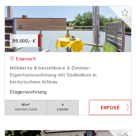
95.000,- €
Eisenach
Möblierte & beziehbare 4-Zimmer-
Eigentumswohnung mit Südbalkon in
historischem Altbau
Etagenwohnung
80 m²
4
WOHNFLÄCHE
ZIMMER