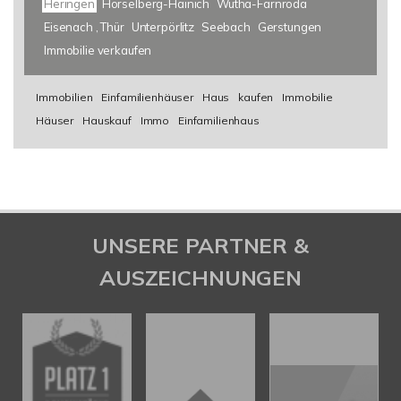
Heringen
Hörselberg-Hainich
Wutha-Farnroda
Eisenach , Thür
Unterpörlitz
Seebach
Gerstungen
Immobilie verkaufen
Immobilien
Einfamilienhäuser
Haus
kaufen
Immobilie
Häuser
Hauskauf
Immo
Einfamilienhaus
UNSERE PARTNER &
AUSZEICHNUNGEN