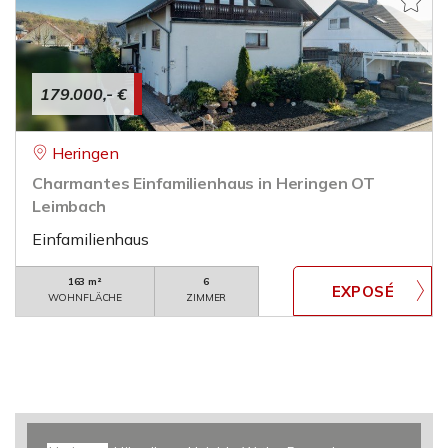
179.000,- €
Heringen
Charmantes Einfamilienhaus in Heringen OT
Leimbach
Einfamilienhaus
163 m²
6
WOHNFLÄCHE
ZIMMER