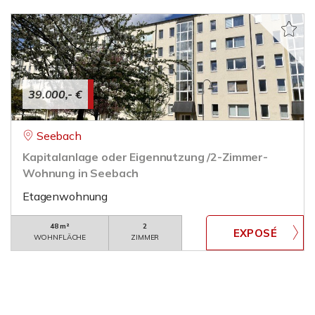
39.000,- €
Seebach
Kapitalanlage oder Eigennutzung /2-Zimmer-
Wohnung in Seebach
Etagenwohnung
48 m²
2
WOHNFLÄCHE
ZIMMER