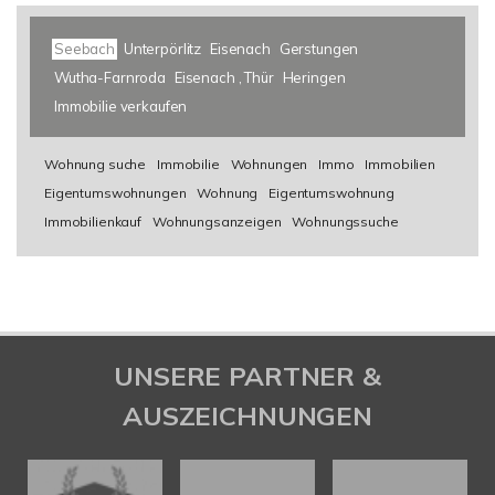
Seebach
Unterpörlitz
Eisenach
Gerstungen
Wutha-Farnroda
Eisenach , Thür
Heringen
Immobilie verkaufen
Wohnung suche
Immobilie
Wohnungen
Immo
Immobilien
Eigentumswohnungen
Wohnung
Eigentumswohnung
Immobilienkauf
Wohnungsanzeigen
Wohnungssuche
UNSERE PARTNER &
AUSZEICHNUNGEN