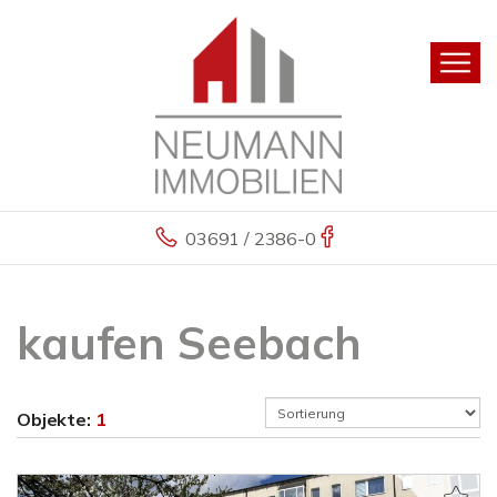
03691 / 2386-0
kaufen Seebach
Objekte:
1