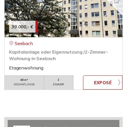
39.000,- €
Seebach
Kapitalanlage oder Eigennutzung /2-Zimmer-
Wohnung in Seebach
Etagenwohnung
48 m²
2
WOHNFLÄCHE
ZIMMER