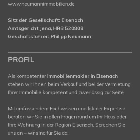
www.neumannimmobilien.de
Sitz der Gesellschaft: Eisenach
Amtsgericht Jena, HRB 520808
Geschäftsführer: Philipp Neumann
PROFIL
Als kompetenter
Immobilienmakler in Eisenach
stehen wir Ihnen beim Verkauf und bei der Vermietung
Ihrer Immobilie kompetent und zuverlässig zur Seite.
Mit umfassendem Fachwissen und lokaler Expertise
beraten wir Sie in allen Fragen rund um Ihr Haus oder
Ihre Wohnung in der Region Eisenach. Sprechen Sie
uns an – wir sind für Sie da.