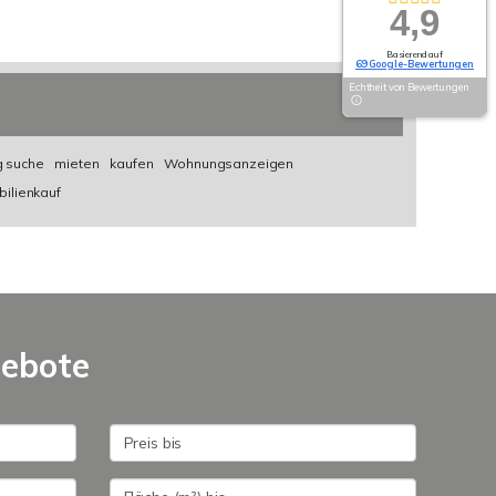
4,9
Basierend auf
69 Google-Bewertungen
Echtheit von Bewertungen
 suche
mieten
kaufen
Wohnungsanzeigen
ilienkauf
gebote