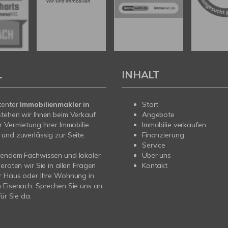
L
INHALT
tenter
Immobilienmakler in
Start
stehen wir Ihnen beim Verkauf
Angebote
r Vermietung Ihrer Immobilie
Immobilie verkaufen
und zuverlässig zur Seite.
Finanzierung
Service
sendem Fachwissen und lokaler
Über uns
beraten wir Sie in allen Fragen
Kontakt
r Haus oder Ihre Wohnung in
 Eisenach. Sprechen Sie uns an
für Sie da.