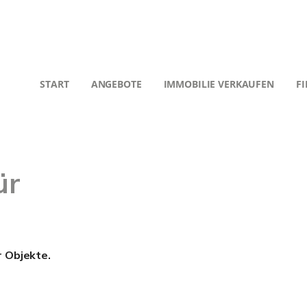
START
ANGEBOTE
IMMOBILIE VERKAUFEN
F
ür
r Objekte.