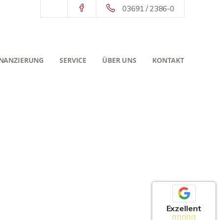
03691 / 2386-0
INANZIERUNG
SERVICE
ÜBER UNS
KONTAKT
Exzellent