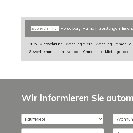
Eisenach , Thür
Hörselberg-Hainich
Gerstungen
Eisen
Büro
Mietwohnung
Wohnung miete
Wohnung
Immobilie
Gewerbeimmobilien
Neubau
Grundstück
Mietangebote
Wir informieren Sie auto