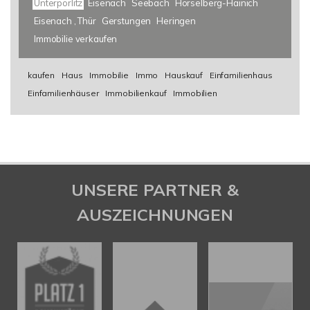
Unterpörlitz
Eisenach
Seebach
Hörselberg-Hainich
Eisenach , Thür
Gerstungen
Heringen
Immobilie verkaufen
kaufen
Haus
Immobilie
Immo
Hauskauf
Einfamilienhaus
Einfamilienhäuser
Immobilienkauf
Immobilien
UNSERE PARTNER &
AUSZEICHNUNGEN