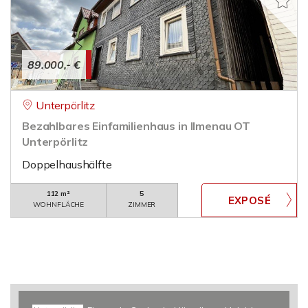
89.000,- €
Unterpörlitz
Bezahlbares Einfamilienhaus in Ilmenau OT
Unterpörlitz
Doppelhaushälfte
112 m²
5
WOHNFLÄCHE
ZIMMER