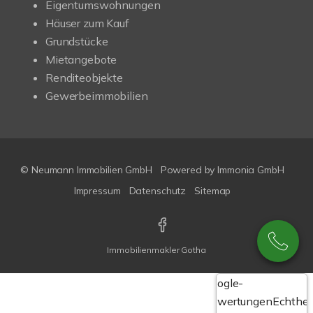
Eigentumswohnungen
Häuser zum Kauf
Grundstücke
Mietangebote
Renditeobjekte
Gewerbeimmobilien
© Neumann Immobilien GmbH
Powered by
Immonia GmbH
Impressum
Datenschutz
Sitemap
Immobilienmakler Gotha
Google-
Bewertungen
Echthei