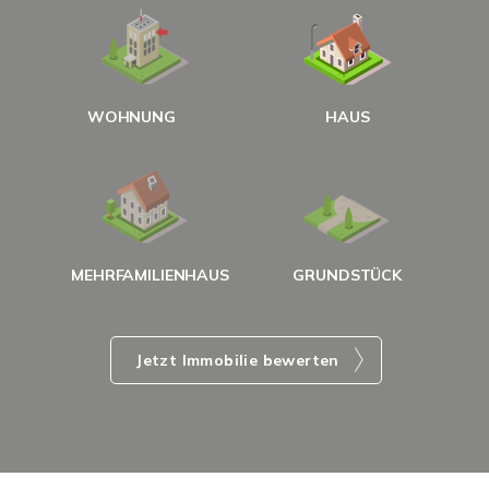
W
<
WOHNUNG
HAUS
g
MEHRFAMILIENHAUS
GRUNDSTÜCK
Jetzt Immobilie bewerten