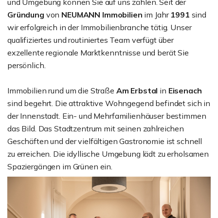
und Umgebung können Sie auf uns zählen. Seit der
Gründung
von
NEUMANN Immobilien
im Jahr
1991
sind
wir erfolgreich in der Immobilienbranche tätig. Unser
qualifiziertes und routiniertes Team verfügt über
exzellente regionale Marktkenntnisse und berät Sie
persönlich.
Immobilien rund um die Straße
Am Erbstal
in
Eisenach
sind begehrt. Die attraktive Wohngegend befindet sich in
der Innenstadt. Ein- und Mehrfamilienhäuser bestimmen
das Bild. Das Stadtzentrum mit seinen zahlreichen
Geschäften und der vielfältigen Gastronomie ist schnell
zu erreichen. Die idyllische Umgebung lädt zu erholsamen
Spaziergängen im Grünen ein.