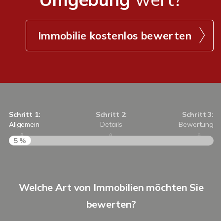
Immobilie kostenlos bewerten
Schritt 1:
Schritt 2:
Schritt 3:
Allgemein
Details
Bewertung
5 %
S
Welche Art von Immobilien möchten Sie
A
bewerten?