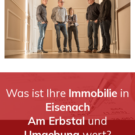
Was ist Ihre
Immobilie
in
Eisenach
Am Erbstal
und
Umgebung
wert?