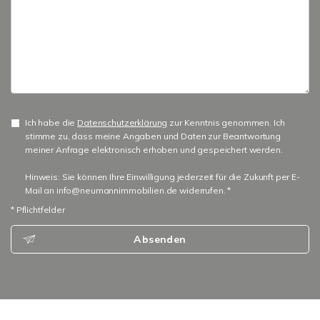
Ich habe die
Datenschutzerklärung
zur Kenntnis genommen. Ich
stimme zu, dass meine Angaben und Daten zur Beantwortung
meiner Anfrage elektronisch erhoben und gespeichert werden.
Hinweis: Sie können Ihre Einwilligung jederzeit für die Zukunft per E-
Mail an info@neumannimmobilien.de widerrufen. *
* Pflichtfelder
Absenden