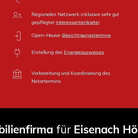
Regionales Netzwerk inklusive sehr gut
gepflegter
Interessentenkartei
Open-House-
Besichtigungstermine
Erstellung des
Energieausweises
Vorbereitung und Koordinierung des
Notartermins
ilienfirma
für
Eisenach Hö