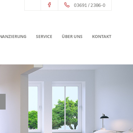
03691 / 2386-0
INANZIERUNG
SERVICE
ÜBER UNS
KONTAKT
a