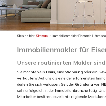
Sie sind hier:
Sitemap
Immobilienmakler Eisenach Hötzelsr
Immobilienmakler für Eis
Unsere routinierten Makler sind 
Sie möchten ein
Haus
, eine
Wohnung
oder ein
Gew
verkaufen
? Auf uns als eine der erfahrensten Immo
dürfen Sie sich verlassen. Seit der
Gründung
von
NE
sehr erfolgreich in der Immobilienbranche tätig. Unse
Mitarbeiter besitzen exzellente regionale Marktkenn