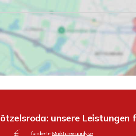
ötzelsroda: unsere Leistungen 
fundierte
Marktpreisanalyse