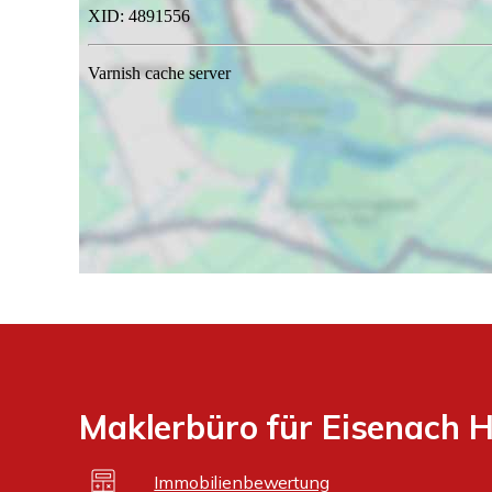
Maklerbüro für Eisenach H
Immobilienbewertung