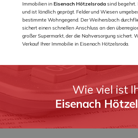
Immobilien in
Eisenach Hötzelsroda
sind begehrt. 
und ist ländlich geprägt. Felder und Wiesen umgeben
bestimmte Wohngegend. Der Weihersbach durchflie
sichert einen schnellen Anschluss an den überregion
großer Supermarkt, der die Nahversorgung sichert. W
Verkauf Ihrer Immobilie in Eisenach Hötzelsroda.
Wie viel ist 
Eisenach Hötze