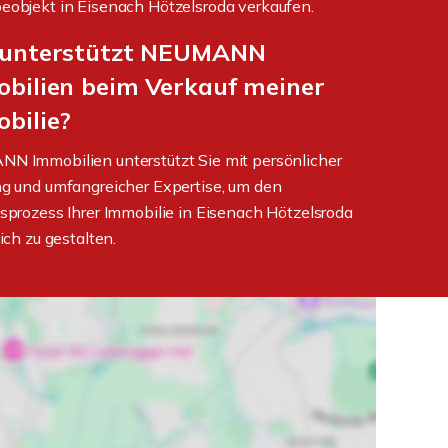
objekt in Eisenach Hötzelsroda verkaufen.
 unterstützt NEUMANN
bilien beim Verkauf meiner
bilie?
 Immobilien unterstützt Sie mit persönlicher
g und umfangreicher Expertise, um den
sprozess Ihrer Immobilie in Eisenach Hötzelsroda
ich zu gestalten.