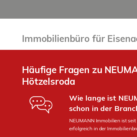
Immobilienbüro für Eisena
Häufige Fragen zu NEUMAN
Hötzelsroda
Wie lange ist NE
schon in der Branc
NEUMANN Immobilien ist seit 
erfolgreich in der Immobilienbr