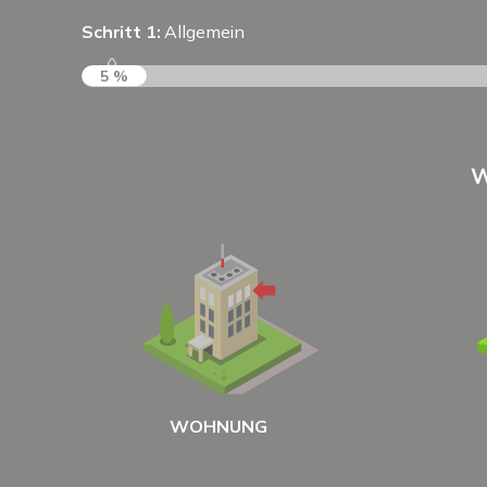
Schritt 1:
Allgemein
5 %
W
WOHNUNG