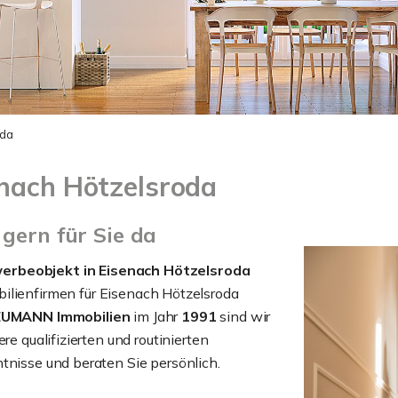
oda
enach Hötzelsroda
gern für Sie da
erbeobjekt in Eisenach Hötzelsroda
bilienfirmen für Eisenach Hötzelsroda
UMANN Immobilien
im Jahr
1991
sind wir
re qualifizierten und routinierten
tnisse und beraten Sie persönlich.