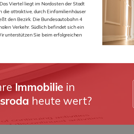
Das Viertel liegt im Nordosten der Stadt
 die attraktive, durch Einfamilienhäuser
ßt den Bezirk. Die Bundesautobahn 4
alen Verkehr. Südlich befindet sich ein
ir unterstützen Sie beim erfolgreichen
Ihre
Immobilie
in
lsroda
heute wert?