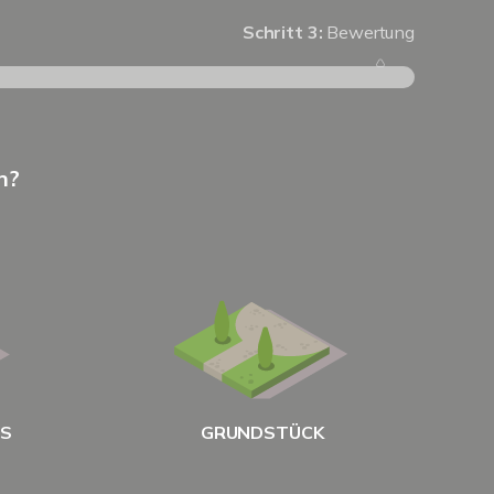
Schritt 3:
Bewertung
Schritt 1
n?
Wie groß
US
GRUNDSTÜCK