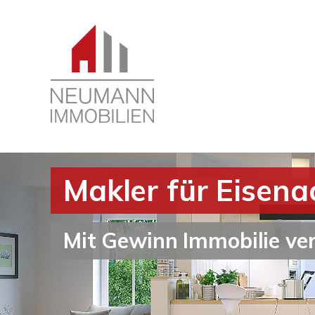
Makler für Eisena
Mit Gewinn Immobilie ve