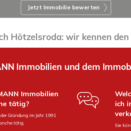
Jetzt Immobilie bewerten
ch Hötzelsroda: wir kennen den
N Immobilien und dem Immobil
UMANN Immobilien
Welc
he tätig?
ich 
verk
der Gründung im Jahr 1991
anche tätig.
Sie kön