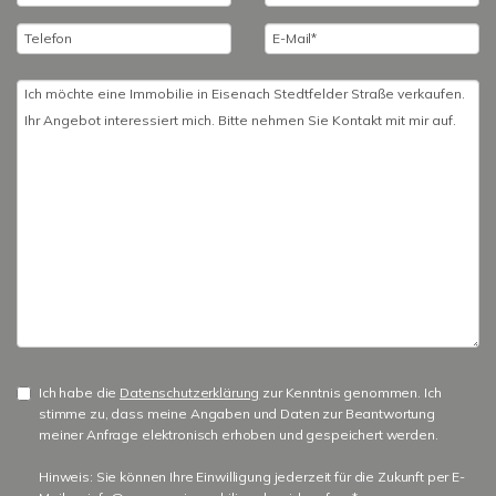
Ich habe die
Datenschutzerklärung
zur Kenntnis genommen. Ich
stimme zu, dass meine Angaben und Daten zur Beantwortung
meiner Anfrage elektronisch erhoben und gespeichert werden.
Hinweis: Sie können Ihre Einwilligung jederzeit für die Zukunft per E-