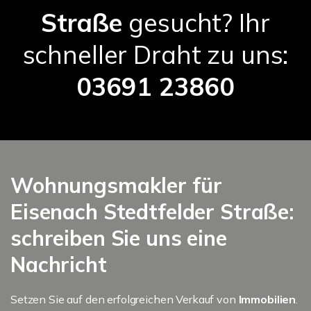
Straße
gesucht? Ihr
schneller Draht zu uns:
03691 23860
Wohnungsmakler für
Eisenach Stedtfelder Straße:
schreiben Sie uns eine
Nachricht
Setzen Sie auf den erfolgreichen Verkauf von
Immobilien
.