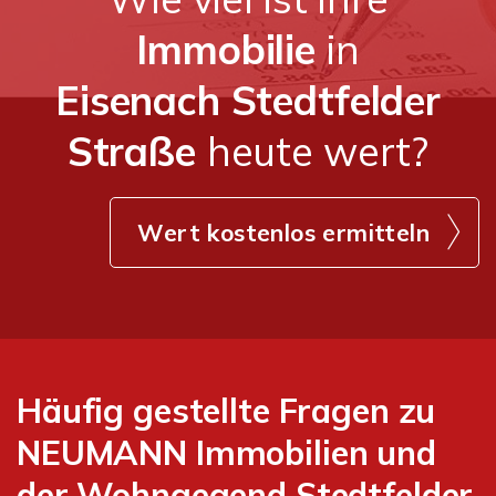
Immobilie
in
Eisenach Stedtfelder
Straße
heute wert?
Wert kostenlos ermitteln
Häufig gestellte Fragen zu
NEUMANN Immobilien und
der Wohngegend Stedtfelder