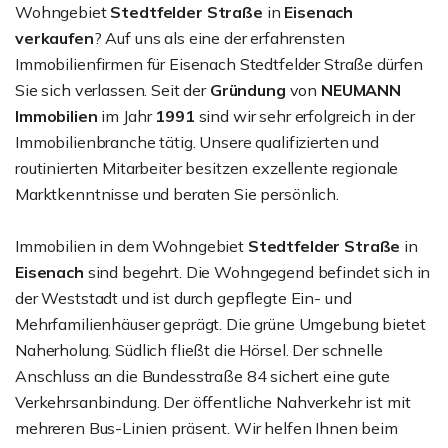
Wohngebiet
Stedtfelder Straße
in
Eisenach
verkaufen
? Auf uns als eine der erfahrensten
Immobilienfirmen für Eisenach Stedtfelder Straße dürfen
Sie sich verlassen. Seit der
Gründung
von
NEUMANN
Immobilien
im Jahr
1991
sind wir sehr erfolgreich in der
Immobilienbranche tätig. Unsere qualifizierten und
routinierten Mitarbeiter besitzen exzellente regionale
Marktkenntnisse und beraten Sie persönlich.
Immobilien in dem Wohngebiet
Stedtfelder Straße
in
Eisenach
sind begehrt. Die Wohngegend befindet sich in
der Weststadt und ist durch gepflegte Ein- und
Mehrfamilienhäuser geprägt. Die grüne Umgebung bietet
Naherholung. Südlich fließt die Hörsel. Der schnelle
Anschluss an die Bundesstraße 84 sichert eine gute
Verkehrsanbindung. Der öffentliche Nahverkehr ist mit
mehreren Bus-Linien präsent. Wir helfen Ihnen beim