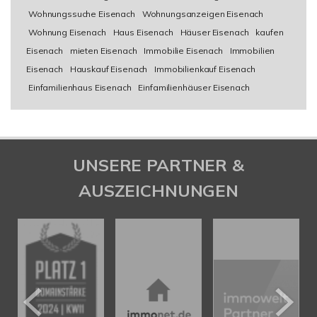
Wohnungssuche Eisenach
Wohnungsanzeigen Eisenach
Wohnung Eisenach
Haus Eisenach
Häuser Eisenach
kaufen
Eisenach
mieten Eisenach
Immobilie Eisenach
Immobilien
Eisenach
Hauskauf Eisenach
Immobilienkauf Eisenach
Einfamilienhaus Eisenach
Einfamilienhäuser Eisenach
UNSERE PARTNER &
AUSZEICHNUNGEN