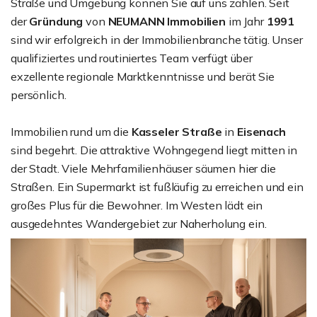
Straße und Umgebung können Sie auf uns zählen. Seit
der
Gründung
von
NEUMANN Immobilien
im Jahr
1991
sind wir erfolgreich in der Immobilienbranche tätig. Unser
qualifiziertes und routiniertes Team verfügt über
exzellente regionale Marktkenntnisse und berät Sie
persönlich.
Immobilien rund um die
Kasseler Straße
in
Eisenach
sind begehrt. Die attraktive Wohngegend liegt mitten in
der Stadt. Viele Mehrfamilienhäuser säumen hier die
Straßen. Ein Supermarkt ist fußläufig zu erreichen und ein
großes Plus für die Bewohner. Im Westen lädt ein
ausgedehntes Wandergebiet zur Naherholung ein.