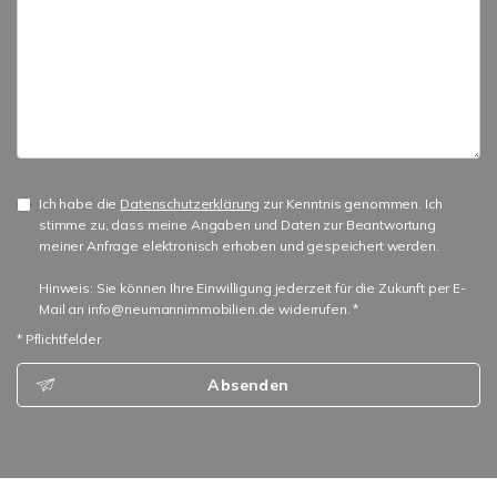
Ich habe die
Datenschutzerklärung
zur Kenntnis genommen. Ich
stimme zu, dass meine Angaben und Daten zur Beantwortung
meiner Anfrage elektronisch erhoben und gespeichert werden.
Hinweis: Sie können Ihre Einwilligung jederzeit für die Zukunft per E-
Mail an info@neumannimmobilien.de widerrufen. *
* Pflichtfelder
Absenden