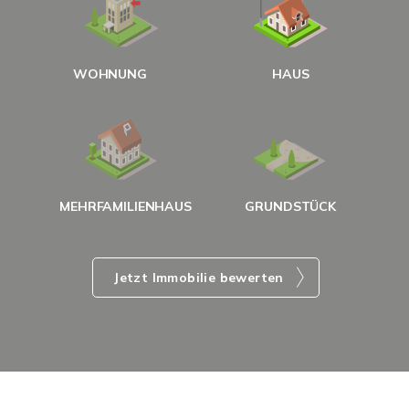
W
<
WOHNUNG
HAUS
g
MEHRFAMILIENHAUS
GRUNDSTÜCK
Jetzt Immobilie bewerten