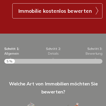
Immobilie kostenlos bewerten
Schritt 1:
Schritt 2:
Schritt 3:
Allgemein
Details
Bewertung
5 %
S
Welche Art von Immobilien möchten Sie
A
bewerten?