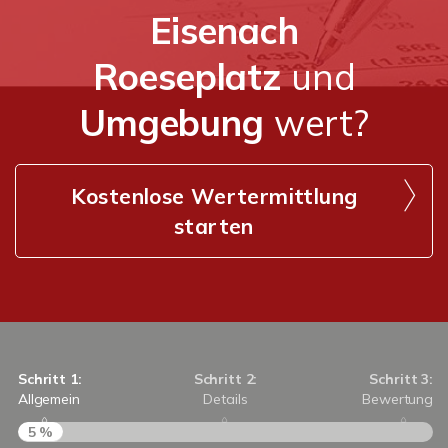
Eisenach
Roeseplatz
und
Umgebung
wert?
Kostenlose Wertermittlung
starten
Schritt 1:
Schritt 2:
Schritt 3:
Allgemein
Details
Bewertung
5 %