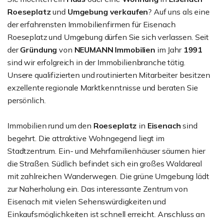
Roeseplatz
und
Umgebung verkaufen
? Auf uns als eine
der erfahrensten Immobilienfirmen für Eisenach
Roeseplatz und Umgebung dürfen Sie sich verlassen. Seit
der
Gründung
von
NEUMANN Immobilien
im Jahr
1991
sind wir erfolgreich in der Immobilienbranche tätig.
Unsere qualifizierten und routinierten Mitarbeiter besitzen
exzellente regionale Marktkenntnisse und beraten Sie
persönlich.
Immobilien rund um den
Roeseplatz
in
Eisenach
sind
begehrt. Die attraktive Wohngegend liegt im
Stadtzentrum. Ein- und Mehrfamilienhäuser säumen hier
die Straßen. Südlich befindet sich ein großes Waldareal
mit zahlreichen Wanderwegen. Die grüne Umgebung lädt
zur Naherholung ein. Das interessante Zentrum von
Eisenach mit vielen Sehenswürdigkeiten und
Einkaufsmöglichkeiten ist schnell erreicht. Anschluss an