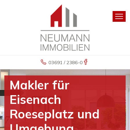
03691 / 2386-0
Makler für
Eisenach
Roeseplatz und
Umgebung