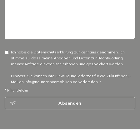
Ich habe die
Datenschutzerklärung
zur Kenntnis genommen. Ich
stimme zu, dass meine Angaben und Daten zur Beantwortung
meiner Anfrage elektronisch erhoben und gespeichert werden.
Hinweis: Sie können Ihre Einwilligung jederzeit für die Zukunft per E-
Mail an info@neumannimmobilien.de widerrufen. *
* Pflichtfelder
Absenden