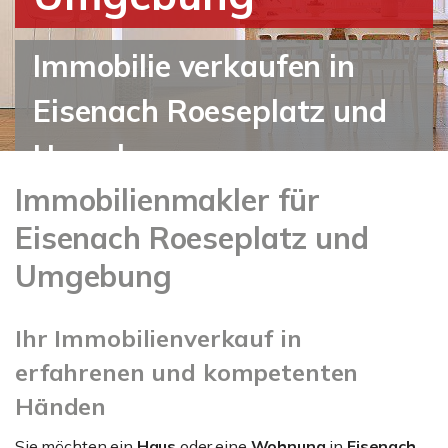
Immobilie verkaufen in
Eisenach Roeseplatz und
Umgebung
Immobilienmakler für
Eisenach Roeseplatz und
Umgebung
Ihr Immobilienverkauf in
erfahrenen und kompetenten
Händen
Sie möchten ein
Haus
oder eine
Wohnung
in
Eisenach