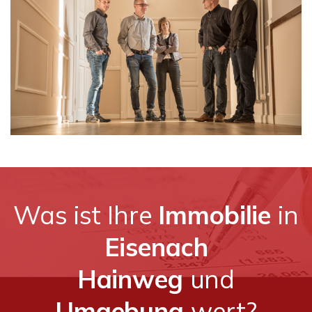
Was ist Ihre
Immobilie
in
Eisenach
Hainweg
und
Umgebung
wert?