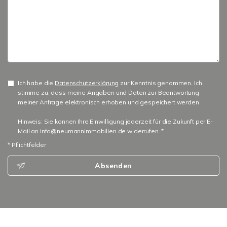
Ich habe die
Datenschutzerklärung
zur Kenntnis genommen. Ich
stimme zu, dass meine Angaben und Daten zur Beantwortung
meiner Anfrage elektronisch erhoben und gespeichert werden.
Hinweis: Sie können Ihre Einwilligung jederzeit für die Zukunft per E-
Mail an info@neumannimmobilien.de widerrufen. *
* Pflichtfelder
Absenden