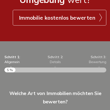
Immobilie kostenlos bewerten
Schritt 1:
Schritt 2:
Schritt 3:
Allgemein
Details
Bewertung
5 %
S
Welche Art von Immobilien möchten Sie
A
bewerten?