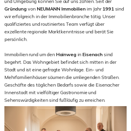
und Umgebung können Sie auf uns zählen. Seit der
Gründung
von
NEUMANN Immobilien
im Jahr
1991
sind
wir erfolgreich in der Immobilienbranche tätig. Unser
qualifiziertes und routiniertes Team verfügt über
exzellente regionale Marktkenntnisse und berät Sie
persönlich.
Immobilien rund um den
Hainweg
in
Eisenach
sind
begehrt. Das Wohngebiet befindet sich mitten in der
Stadt und ist eine gefragte Wohnlage. Ein- und
Mehrfamilienhäuser säumen die umliegenden Straßen.
Geschäfte des täglichen Bedarfs sowie die Eisenacher
Innenstadt mit vielfältiger Gastronomie und
Sehenswürdigkeiten sind fußläufig zu erreichen.