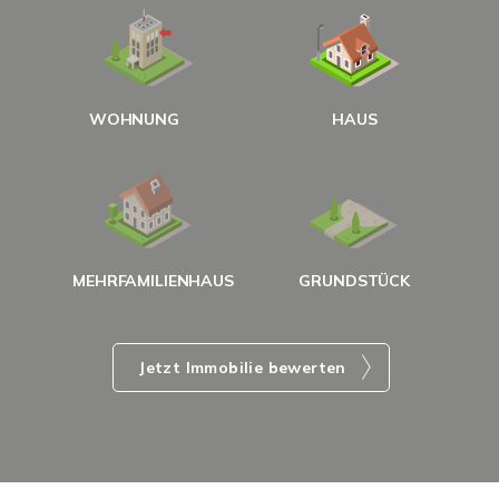
W
<
WOHNUNG
HAUS
g
MEHRFAMILIENHAUS
GRUNDSTÜCK
Jetzt Immobilie bewerten