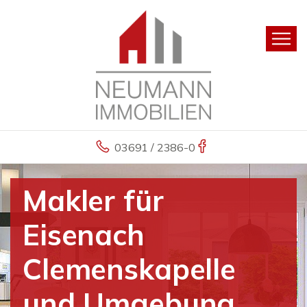
03691 / 2386-0
Makler für
Eisenach
Clemenskapelle
und Umgebung