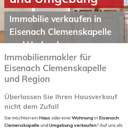
Immobilie verkaufen in
Eisenach Clemenskapelle
und Umland
Immobilienmakler für
Eisenach Clemenskapelle
und Region
Überlassen Sie Ihren Hausverkauf
nicht dem Zufall
Sie möchten ein
Haus
oder eine
Wohnung
in
Eisenach
Clemenskapelle
und
Umgebung verkaufen
? Auf uns als