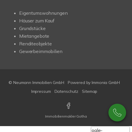
Eigentumswohnungen
Häuser zum Kauf
Grundstücke
Mietangebote
Renditeobjekte
Gewerbeimmobilien
© Neumann Immobilien GmbH
Powered by
Immonia GmbH
Impressum
Datenschutz
Sitemap
Immobilienmakler Gotha
Google-