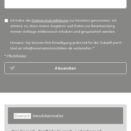
Ich habe die
Datenschutzerklärung
zur Kenntnis genommen. Ich
stimme zu, dass meine Angaben und Daten zur Beantwortung
meiner Anfrage elektronisch erhoben und gespeichert werden.
Hinweis: Sie können Ihre Einwilligung jederzeit für die Zukunft per E-
Mail an info@neumannimmobilien.de widerrufen. *
* Pflichtfelder
Absenden
Eisenach
Immobilienmakler