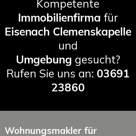
Kompetente
Immobilienfirma
für
Eisenach Clemenskapelle
und
Umgebung
gesucht?
Rufen Sie uns an:
03691
23860
Wohnungsmakler für