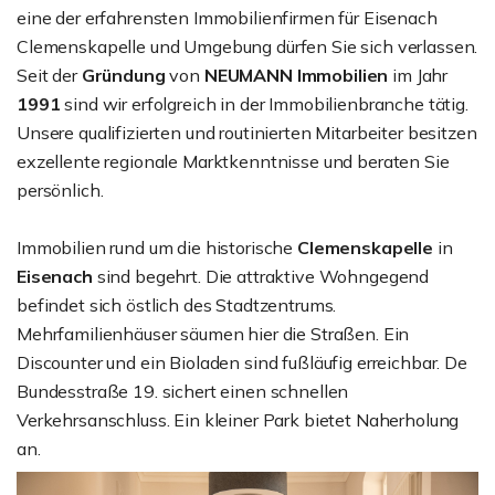
eine der erfahrensten Immobilienfirmen für Eisenach
Clemenskapelle und Umgebung dürfen Sie sich verlassen.
Seit der
Gründung
von
NEUMANN Immobilien
im Jahr
1991
sind wir erfolgreich in der Immobilienbranche tätig.
Unsere qualifizierten und routinierten Mitarbeiter besitzen
exzellente regionale Marktkenntnisse und beraten Sie
persönlich.
Immobilien rund um die historische
Clemenskapelle
in
Eisenach
sind begehrt. Die attraktive Wohngegend
befindet sich östlich des Stadtzentrums.
Mehrfamilienhäuser säumen hier die Straßen. Ein
Discounter und ein Bioladen sind fußläufig erreichbar. De
Bundesstraße 19. sichert einen schnellen
Verkehrsanschluss. Ein kleiner Park bietet Naherholung
an.