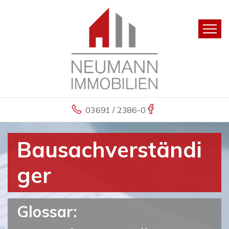
03691 / 2386-0
Bausachverständi
ger
Glossar: