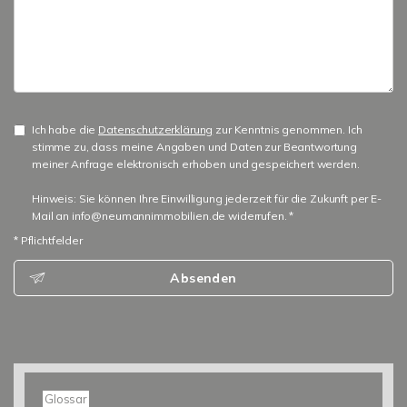
Ich habe die
Datenschutzerklärung
zur Kenntnis genommen. Ich
stimme zu, dass meine Angaben und Daten zur Beantwortung
meiner Anfrage elektronisch erhoben und gespeichert werden.
Hinweis: Sie können Ihre Einwilligung jederzeit für die Zukunft per E-
Mail an info@neumannimmobilien.de widerrufen. *
* Pflichtfelder
Absenden
Glossar