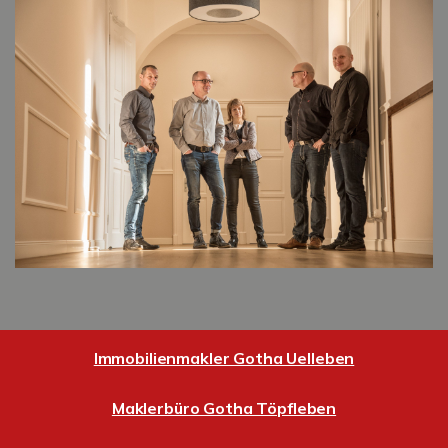
Immobilienmakler Gotha Uelleben
Maklerbüro Gotha Töpfleben