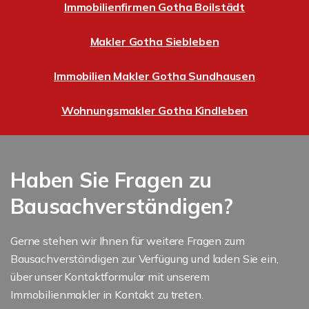
Immobilienfirmen Gotha Boilstädt
Makler Gotha Siebleben
Immobilien Makler Gotha Sundhausen
Wohnungsmakler Gotha Kindleben
Haben Sie Fragen zu
Bausachverständigen?
Gerne stehen wir Ihnen für weitere Fragen zum
Bausachverständigen zur Verfügung und laden Sie ein,
über unser Kontaktformular mit unserem
Immobilienmakler in Kontakt zu treten.