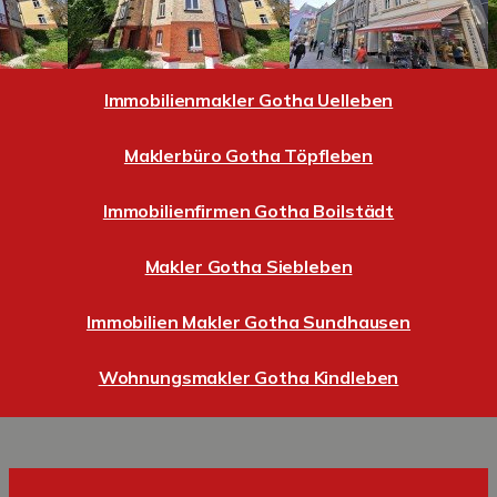
Immobilienmakler Gotha Uelleben
Maklerbüro Gotha Töpfleben
Immobilienfirmen Gotha Boilstädt
Makler Gotha Siebleben
Immobilien Makler Gotha Sundhausen
Wohnungsmakler Gotha Kindleben