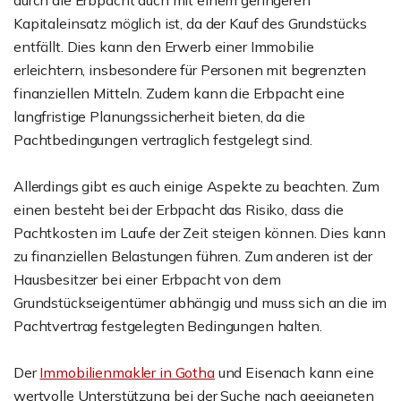
durch die Erbpacht auch mit einem geringeren
Kapitaleinsatz möglich ist, da der Kauf des Grundstücks
entfällt. Dies kann den Erwerb einer Immobilie
erleichtern, insbesondere für Personen mit begrenzten
finanziellen Mitteln. Zudem kann die Erbpacht eine
langfristige Planungssicherheit bieten, da die
Pachtbedingungen vertraglich festgelegt sind.
Allerdings gibt es auch einige Aspekte zu beachten. Zum
einen besteht bei der Erbpacht das Risiko, dass die
Pachtkosten im Laufe der Zeit steigen können. Dies kann
zu finanziellen Belastungen führen. Zum anderen ist der
Hausbesitzer bei einer Erbpacht von dem
Grundstückseigentümer abhängig und muss sich an die im
Pachtvertrag festgelegten Bedingungen halten.
Der
Immobilienmakler in Gotha
und Eisenach kann eine
wertvolle Unterstützung bei der Suche nach geeigneten