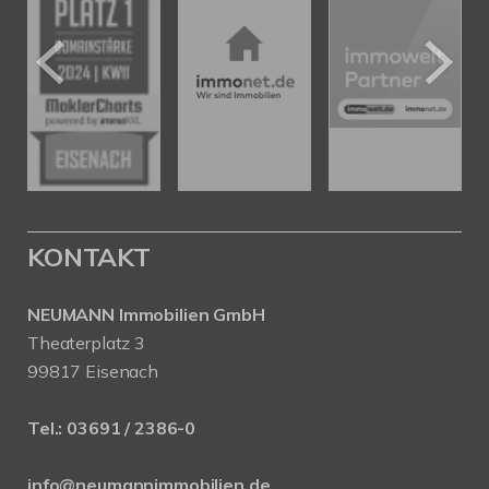
KONTAKT
NEUMANN Immobilien GmbH
Theaterplatz 3
99817 Eisenach
Tel.:
03691 / 2386-0
info@neumannimmobilien.de