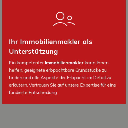
Ihr Immobilienmakler als
Unterstützung
Ein kompetenter
Immobilienmakler
kann Ihnen
helfen, geeignete erbpachtbare Grundstücke zu
finden und alle Aspekte der Erbpacht im Detail zu
erläutern. Vertrauen Sie auf unsere Expertise für eine
fundierte Entscheidung.