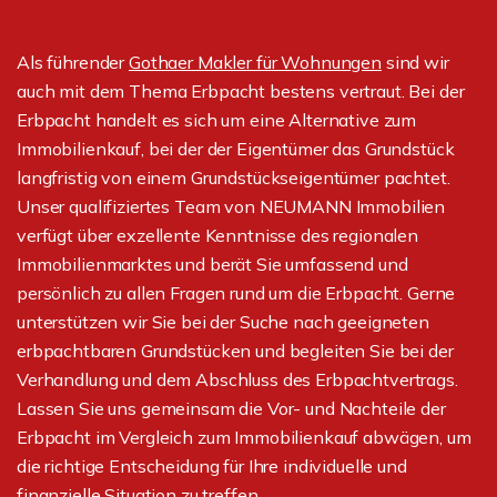
Als führender
Gothaer Makler für Wohnungen
sind wir
auch mit dem Thema Erbpacht bestens vertraut. Bei der
Erbpacht handelt es sich um eine Alternative zum
Immobilienkauf, bei der der Eigentümer das Grundstück
langfristig von einem Grundstückseigentümer pachtet.
Unser qualifiziertes Team von NEUMANN Immobilien
verfügt über exzellente Kenntnisse des regionalen
Immobilienmarktes und berät Sie umfassend und
persönlich zu allen Fragen rund um die Erbpacht. Gerne
unterstützen wir Sie bei der Suche nach geeigneten
erbpachtbaren Grundstücken und begleiten Sie bei der
Verhandlung und dem Abschluss des Erbpachtvertrags.
Lassen Sie uns gemeinsam die Vor- und Nachteile der
Erbpacht im Vergleich zum Immobilienkauf abwägen, um
die richtige Entscheidung für Ihre individuelle und
finanzielle Situation zu treffen.