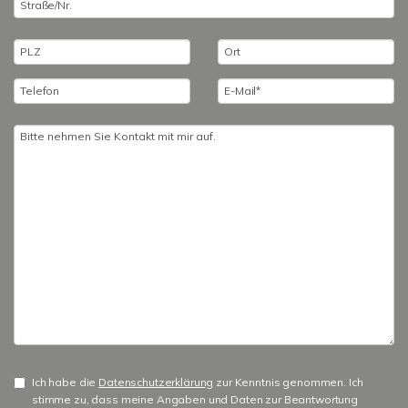
Ich habe die
Datenschutzerklärung
zur Kenntnis genommen. Ich
stimme zu, dass meine Angaben und Daten zur Beantwortung