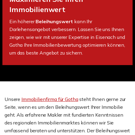
Immobilienwert
Ein höherer
Beleihungswert
kann Ihr
Darlehensangebot verbessern. Lassen Sie uns Ihnen
zeigen, wie wir mit unserer Expertise in Eisenach und
Gotha Ihre Immobilienbewertung optimieren können,
um das beste Angebot zu sichern.
Unsere
Immobilienfirma für Gotha
steht Ihnen gerne zur
Seite, wenn es um den Beleihungswert Ihrer Immobilie
geht. Als erfahrene Makler mit fundierten Kenntnissen
des regionalen Immobilienmarktes können wir Sie
umfassend beraten und unterstützen. Der Beleihungswert