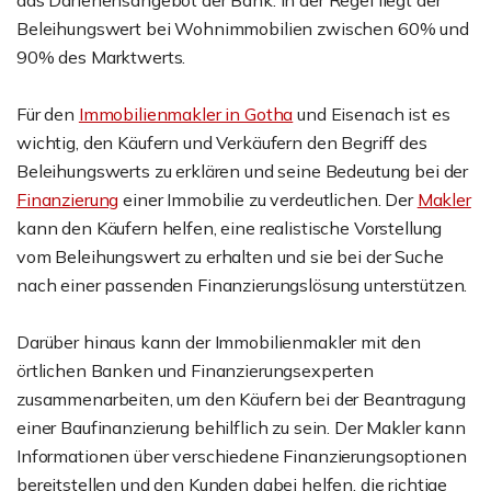
das Darlehensangebot der Bank. In der Regel liegt der
Beleihungswert bei Wohnimmobilien zwischen 60% und
90% des Marktwerts.
Für den
Immobilienmakler in Gotha
und Eisenach ist es
wichtig, den Käufern und Verkäufern den Begriff des
Beleihungswerts zu erklären und seine Bedeutung bei der
Finanzierung
einer Immobilie zu verdeutlichen. Der
Makler
kann den Käufern helfen, eine realistische Vorstellung
vom Beleihungswert zu erhalten und sie bei der Suche
nach einer passenden Finanzierungslösung unterstützen.
Darüber hinaus kann der Immobilienmakler mit den
örtlichen Banken und Finanzierungsexperten
zusammenarbeiten, um den Käufern bei der Beantragung
einer Baufinanzierung behilflich zu sein. Der Makler kann
Informationen über verschiedene Finanzierungsoptionen
bereitstellen und den Kunden dabei helfen, die richtige