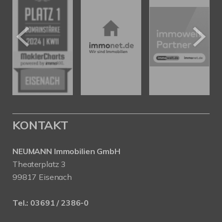
KONTAKT
NEUMANN Immobilien GmbH
Theaterplatz 3
99817 Eisenach
Tel.:
03691 / 2386-0