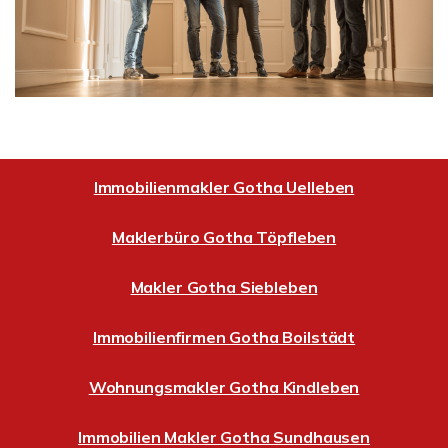
Immobilienmakler Gotha Uelleben
Maklerbüro Gotha Töpfleben
Makler Gotha Siebleben
Immobilienfirmen Gotha Boilstädt
Wohnungsmakler Gotha Kindleben
Immobilien Makler Gotha Sundhausen