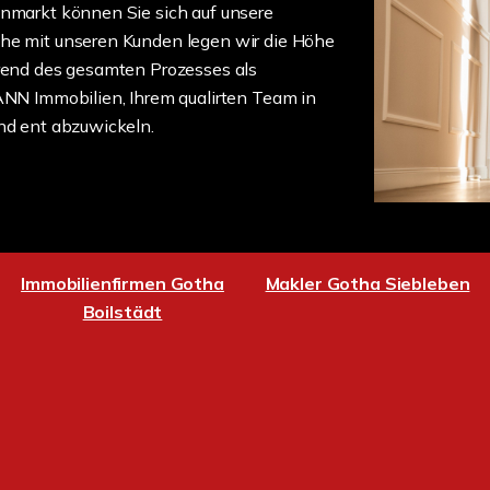
enmarkt können Sie sich auf unsere
che mit unseren Kunden legen wir die Höhe
hrend des gesamten Prozesses als
MANN Immobilien, Ihrem qualirten Team in
und ent abzuwickeln.
Immobilienfirmen Gotha
Makler Gotha Siebleben
Boilstädt