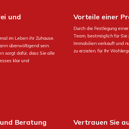
rei und
Vorteile einer P
Durch die Festlegung einer
Team, bestmöglich für Sie
mal im Leben ihr Zuhause.
Immobilien verkauft und n
kann überwältigend sein.
zu erzielen, für Ihr Wohler
orgt dafür, dass Sie alle
esses klar und
 und Beratung
Vertrauen Sie a