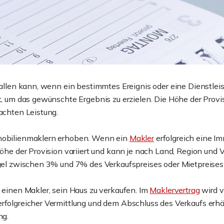
fallen kann, wenn ein bestimmtes Ereignis oder eine Dienstleist
t, um das gewünschte Ergebnis zu erzielen. Die Höhe der Provis
rachten Leistung.
mmobilienmaklern erhoben. Wenn ein
Makler
erfolgreich eine Imm
Höhe der Provision variiert und kann je nach Land, Region und 
egel zwischen 3% und 7% des Verkaufspreises oder Mietpreises 
t einen Makler, sein Haus zu verkaufen. Im
Maklervertrag
wird v
erfolgreicher Vermittlung und dem Abschluss des Verkaufs erhä
ng.