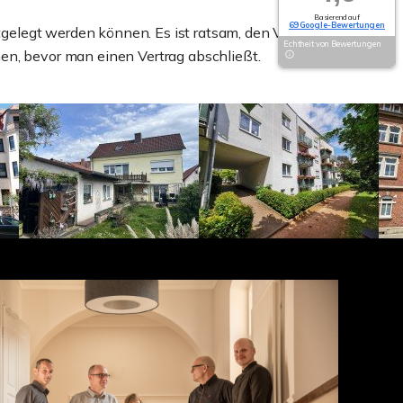
Basierend auf
69 Google-Bewertungen
stgelegt werden können. Es ist ratsam, den Vertrag
Echtheit von Bewertungen
en, bevor man einen Vertrag abschließt.