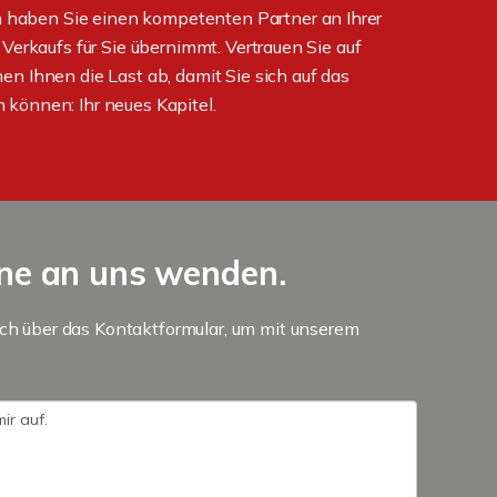
aben Sie einen kompetenten Partner an Ihrer
 Verkaufs für Sie übernimmt. Vertrauen Sie auf
en Ihnen die Last ab, damit Sie sich auf das
 können: Ihr neues Kapitel.
rne an uns wenden.
ach über das Kontaktformular, um mit unserem