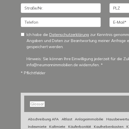
Ich habe die
Datenschutzerklärung
zur Kenntnis genomme
Angaben und Daten zur Beantwortung meiner Anfrage e
gespeichert werden.
Hinweis: Sie können Ihre Einwilligung jederzeit für die Zu
info@neumannimmobilien.de widerrufen. *
* Pflichtfelder
Glossar
Abschreibung AFA
Altlast
Anlageimmobilie
Hausbewertu
Indexmiete
Kaltmiete
Käuferbonität
Kaufnebenkosten
K