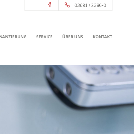
03691 / 2386-0
INANZIERUNG
SERVICE
ÜBER UNS
KONTAKT