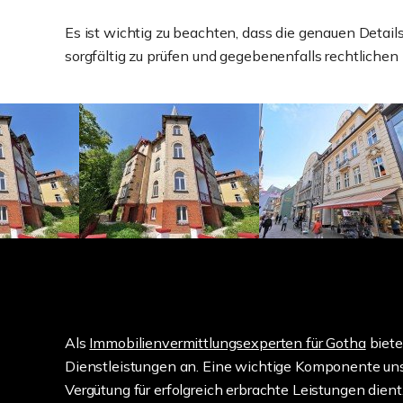
Es ist wichtig zu beachten, dass die genauen Details
sorgfältig zu prüfen und gegebenenfalls rechtliche
Als
Immobilienvermittlungsexperten für Gotha
biete
Dienstleistungen an. Eine wichtige Komponente unsere
Vergütung für erfolgreich erbrachte Leistungen die