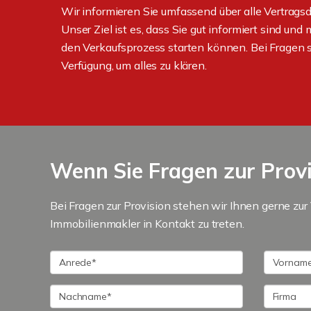
Wir informieren Sie umfassend über alle Vertrags
Unser Ziel ist es, dass Sie gut informiert sind und
den Verkaufsprozess starten können. Bei Fragen st
Verfügung, um alles zu klären.
Wenn Sie Fragen zur Provi
Bei Fragen zur Provision stehen wir Ihnen gerne zur
Immobilienmakler in Kontakt zu treten.