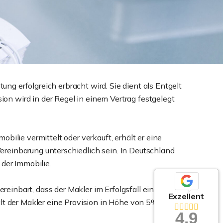
ung erfolgreich erbracht wird. Sie dient als Entgelt
ion wird in der Regel in einem Vertrag festgelegt
obilie vermittelt oder verkauft, erhält er eine
Vereinbarung unterschiedlich sein. In Deutschland
der Immobilie.
ereinbart, dass der Makler im Erfolgsfall eine
Exzellent
lt der Makler eine Provision in Höhe von 5% des
4,9