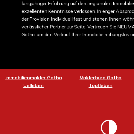
langjähriger Erfahrung auf dem regionalen Immobili
exzellenten Kenntnisse verlassen. In enger Abspra
der Provision individuell fest und stehen Ihnen wä
verlässlicher Partner zur Seite. Vertrauen Sie NEU
Gotha, um den Verkauf Ihrer Immobilie reibungslos 
Immobilienmakler Gotha
Maklerbüro Gotha
Uelleben
Töpfleben