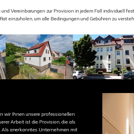
 und Vereinbarungen zur Provision in jedem Fall individuell fe
n Rat einzuholen, um alle Bedingungen und Gebühren zu versteh
n wir Ihnen unsere professionellen
r Arbeit ist die Provision, die als
nt. Als anerkanntes Unternehmen mit