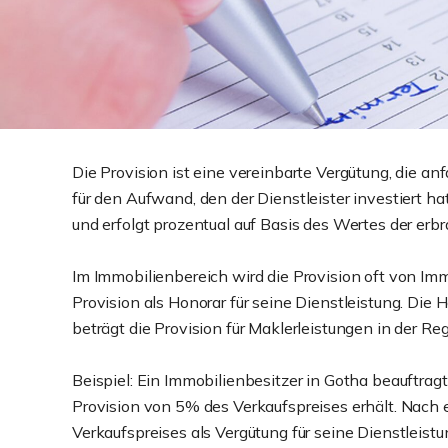
Die Provision ist eine vereinbarte Vergütung, die an
für den Aufwand, den der Dienstleister investiert ha
und erfolgt prozentual auf Basis des Wertes der erb
Im Immobilienbereich wird die Provision oft von I
Provision als Honorar für seine Dienstleistung. Die 
beträgt die Provision für Maklerleistungen in der R
Beispiel: Ein Immobilienbesitzer in Gotha beauftrag
Provision von 5% des Verkaufspreises erhält. Nach 
Verkaufspreises als Vergütung für seine Dienstleistu