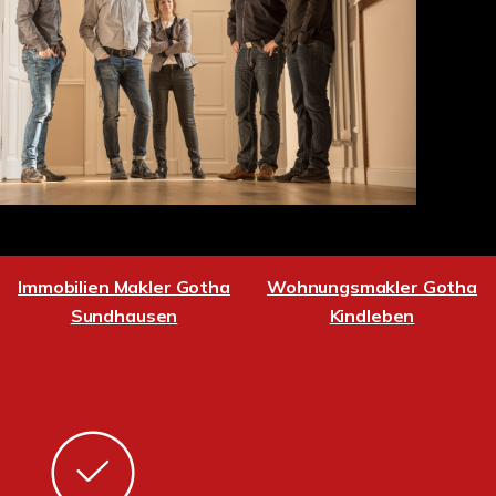
Immobilien Makler Gotha
Wohnungsmakler Gotha
Sundhausen
Kindleben