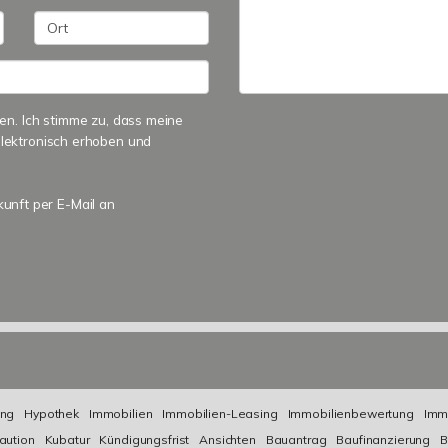
n. Ich stimme zu, dass meine
lektronisch erhoben und
kunft per E-Mail an
ng
Hypothek
Immobilien
Immobilien-Leasing
Immobilienbewertung
Imm
aution
Kubatur
Kündigungsfrist
Ansichten
Bauantrag
Baufinanzierung
B