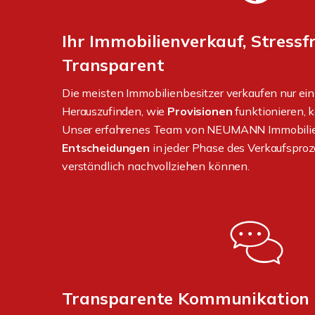
Ihr Immobilienverkauf, Stressf
Transparent
Die meisten Immobilienbesitzer verkaufen nur ein
Herauszufinden, wie
Provisionen
funktionieren, 
Unser erfahrenes Team von NEUMANN Immobilien s
Entscheidungen
in jeder Phase des Verkaufsproz
verständlich nachvollziehen können.
Transparente Kommunikation