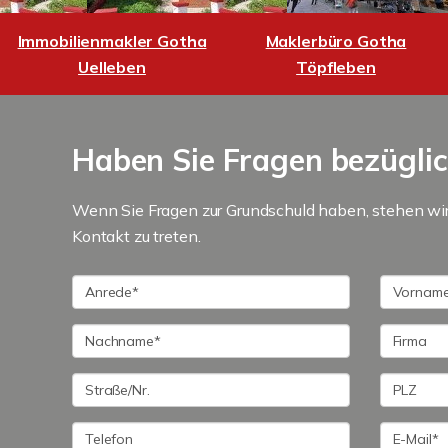
Immobilienmakler Gotha
Maklerbüro Gotha
Uelleben
Töpfleben
Haben Sie Fragen bezügli
Wenn Sie Fragen zur Grundschuld haben, stehen wir 
Kontakt zu treten.