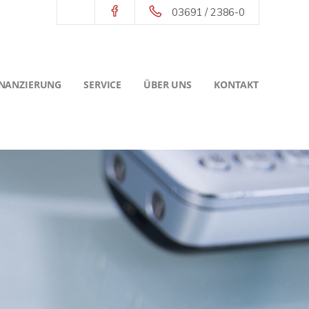
03691 / 2386-0
INANZIERUNG
SERVICE
ÜBER UNS
KONTAKT