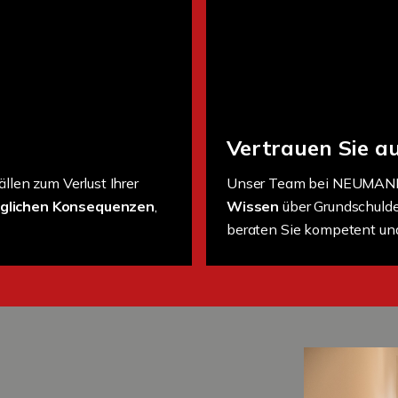
Vertrauen Sie au
llen zum Verlust Ihrer
Unser Team bei NEUMANN 
glichen Konsequenzen
,
Wissen
über Grundschulde
beraten Sie kompetent und