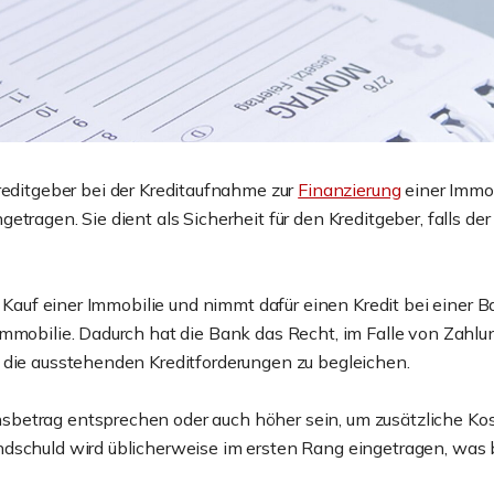
reditgeber bei der Kreditaufnahme zur
Finanzierung
einer Immob
etragen. Sie dient als Sicherheit für den Kreditgeber, falls 
n Kauf einer Immobilie und nimmt dafür einen Kredit bei einer B
Immobilie. Dadurch hat die Bank das Recht, im Falle von Zahl
 die ausstehenden Kreditforderungen zu begleichen.
betrag entsprechen oder auch höher sein, um zusätzliche Ko
dschuld wird üblicherweise im ersten Rang eingetragen, was 