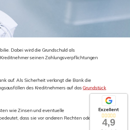
ilie. Dabei wird die Grundschuld als
der Kreditnehmer seinen Zahlungsverpflichtungen
ank auf. Als Sicherheit verlangt die Bank die
ungsausfällen des Kreditnehmers auf das
Grundstück
Exzellent
sten wie Zinsen und eventuelle
bedeutet, dass sie vor anderen Rechten oder
4,9