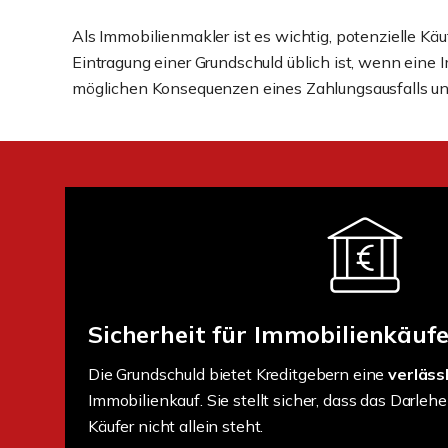
Als Immobilienmakler ist es wichtig, potenzielle Kä
Eintragung einer Grundschuld üblich ist, wenn eine Im
möglichen Konsequenzen eines Zahlungsausfalls und d
Sicherheit für Immobilienkäufe
Die Grundschuld bietet Kreditgebern eine
verläss
Immobilienkauf. Sie stellt sicher, dass das Darlehe
Käufer nicht allein steht.