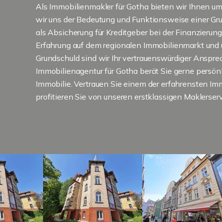
Als Immobilienmakler für Gotha bieten wir Ihnen u
wir uns der Bedeutung und Funktionsweise einer Gr
als Absicherung für Kreditgeber bei der Finanzierung
Erfahrung auf dem regionalen Immobilienmarkt und u
Grundschuld sind wir Ihr vertrauenswürdiger Anspre
Immobilienagentur für Gotha berät Sie gerne persönl
Immobilie. Vertrauen Sie einem der erfahrensten I
profitieren Sie von unseren erstklassigen Maklerserv