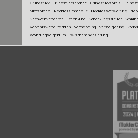
Grundstück
Grundstücksgrenze
Grundstückspreis
Grundst
Mietspiegel
Nachlassimmobilie
Nachlassverwaltung
Neb
Sachwertverfahren
Schenkung
Schenkungssteuer
Schnitt
Verkehrswertgutachten
Vermarktung
Versteigerung
Vorka
Wohnungseigentum
Zwischenfinanzierung