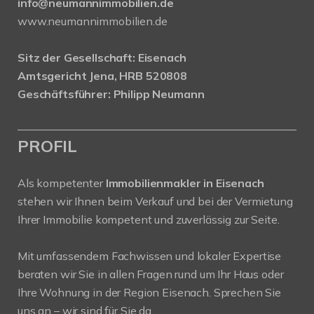
info@neumannimmobilien.de
www.neumannimmobilien.de
Sitz der Gesellschaft: Eisenach
Amtsgericht Jena, HRB 520808
Geschäftsführer: Philipp Neumann
PROFIL
Als kompetenter
Immobilienmakler in Eisenach
stehen wir Ihnen beim Verkauf und bei der Vermietung
Ihrer Immobilie kompetent und zuverlässig zur Seite.
Mit umfassendem Fachwissen und lokaler Expertise
beraten wir Sie in allen Fragen rund um Ihr Haus oder
Ihre Wohnung in der Region Eisenach. Sprechen Sie
uns an – wir sind für Sie da.