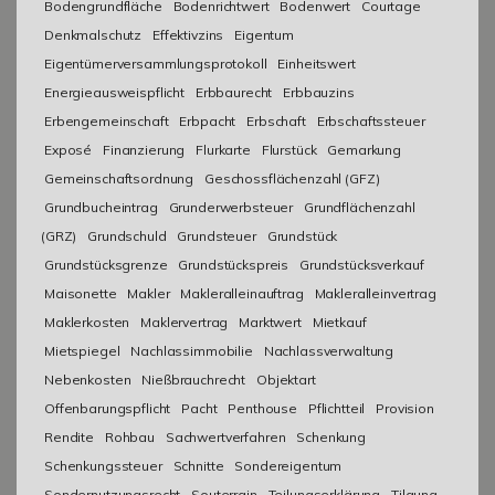
Bodengrundfläche
Bodenrichtwert
Bodenwert
Courtage
Denkmalschutz
Effektivzins
Eigentum
Eigentümerversammlungsprotokoll
Einheitswert
Energieausweispflicht
Erbbaurecht
Erbbauzins
Erbengemeinschaft
Erbpacht
Erbschaft
Erbschaftssteuer
Exposé
Finanzierung
Flurkarte
Flurstück
Gemarkung
Gemeinschaftsordnung
Geschossflächenzahl (GFZ)
Grundbucheintrag
Grunderwerbsteuer
Grundflächenzahl
(GRZ)
Grundschuld
Grundsteuer
Grundstück
Grundstücksgrenze
Grundstückspreis
Grundstücksverkauf
Maisonette
Makler
Makleralleinauftrag
Makleralleinvertrag
Maklerkosten
Maklervertrag
Marktwert
Mietkauf
Mietspiegel
Nachlassimmobilie
Nachlassverwaltung
Nebenkosten
Nießbrauchrecht
Objektart
Offenbarungspflicht
Pacht
Penthouse
Pflichtteil
Provision
Rendite
Rohbau
Sachwertverfahren
Schenkung
Schenkungssteuer
Schnitte
Sondereigentum
Sondernutzungsrecht
Souterrain
Teilungserklärung
Tilgung