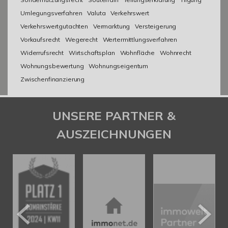
Umlegungsverfahren
Valuta
Verkehrswert
Verkehrswertgutachten
Vermarktung
Versteigerung
Vorkaufsrecht
Wegerecht
Wertermittlungsverfahren
Widerrufsrecht
Wirtschaftsplan
Wohnfläche
Wohnrecht
Wohnungsbewertung
Wohnungseigentum
Zwischenfinanzierung
UNSERE PARTNER &
AUSZEICHNUNGEN