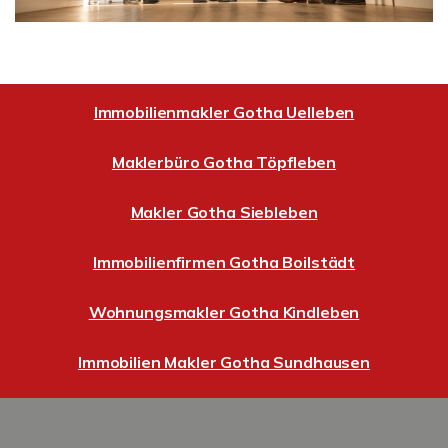
Immobilienmakler Gotha Uelleben
Maklerbüro Gotha Töpfleben
Makler Gotha Siebleben
Immobilienfirmen Gotha Boilstädt
Wohnungsmakler Gotha Kindleben
Immobilien Makler Gotha Sundhausen