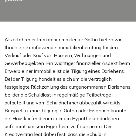
Als erfahrener Immobilienmakler für Gotha bieten wir
Ihnen eine umfassende Immobilienberatung für den
Verkauf oder Kauf von Häusern, Wohnungen und
Gewerbeobjekten. Ein wichtiger finanzieller Aspekt beim
Erwerb einer Immobilie ist die Tilgung eines Darlehens.
Bei der Tilgung handelt es sich um die vertraglich
festgelegte Rückzahlung des aufgenommenen Darlehens,
bei der die Schuldlast in regelmäßige Teilbeträge
aufgeteilt und vom Schuldnehmer abbezahlt wird.Als
Beispiel für eine Tilgung in Gotha oder Eisenach könnte
ein Hauskäufer dienen, der ein Hypothekendarlehen
aufnimmt, um sein Eigenheim zu finanzieren. Der
Kreditvertrag legt dabei fest, dass die Schuld in