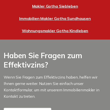
Makler Gotha Siebleben
Immobilien Makler Gotha Sundhausen
Wohnungsmakler Gotha Kindleben
Haben Sie Fragen zum
Effektivzins?
Wenn Sie Fragen zum Effektivzins haben, helfen wir
Ihnen gerne weiter. Nutzen Sie einfach unser
Kontaktformular, um mit unserem Immobilienmakler in
Kontakt zu treten.